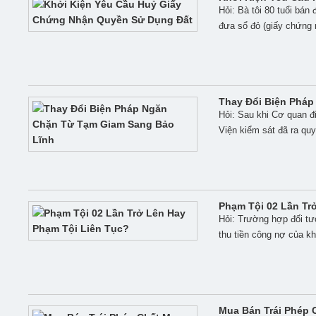
Hỏi: Bà tôi 80 tuổi bán 
đưa sổ đỏ (giấy chứng 
Thay Đổi Biện Pháp
Hỏi: Sau khi Cơ quan đi
Viện kiểm sát đã ra quy
Phạm Tội 02 Lần Tr
Hỏi: Trường hợp đối tư
thu tiền công nợ của kh
Mua Bán Trái Phép 