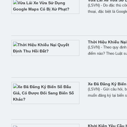
Vừa Lái Xe Vừa Sử 
(LSVN) - Do đặc thù cô
thoại, đặc biệt là Goog
Thời Hiệu Khiếu Nại
(LSVN) - Theo quy định 
điểm nào? Theo Luật sư
Xe Đã Đăng Ký Biển
(LSVN) - Gửi câu hỏi, b
muốn đăng ký lại biển 
Khởi Kiện Yêu Cầu