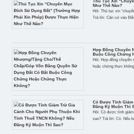
Thủ Tục Xin “chuyể
Như Thế Nào?
Hỏi: Thủ tục xin “chuy
Trả lời: Căn cứ vào Điề
Hợp Đồng Chuyển N
Buộc Công Chứng 
Hỏi: Hợp đồng chuyển 
hoặc chứng thực không?
Có Được Tính Giảm
Đăng Ký Muộn Thì 
Hỏi: Có được tính giảm
sao? Trả lời: Có. Nếu b