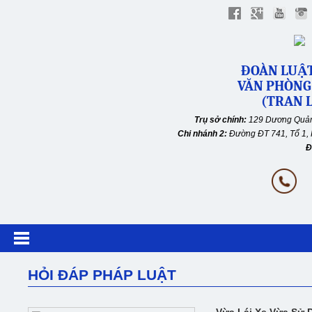
ĐOÀN LUẬT
VĂN PHÒNG
(TRAN L
Trụ sở chính:
129 Dương Quản
Chi nhánh 2:
Đường ĐT 741, Tổ 1, 
Đ
HỎI ĐÁP PHÁP LUẬT