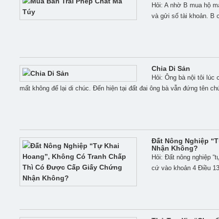
Hỏi: A nhờ B mua hộ ma 
và gửi số tài khoản. B 
Chia Di Sản
Hỏi: Ông bà nội tôi lúc
mất không để lại di chúc. Đến hiện tại đất đai ông bà vẫn đứng tên c
Đất Nông Nghiệp “t
Nhận Không?
Hỏi: Đất nông nghiệp “
cứ vào khoản 4 Điều 139