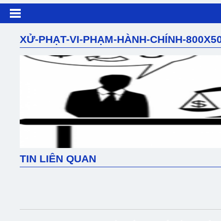
XỬ-PHẠT-VI-PHẠM-HÀNH-CHÍNH-800X5
TIN LIÊN QUAN