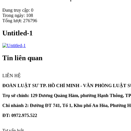
Đang truy cập: 0
Trong ngày: 108
Tổng lượt: 276796
Untitled-1
Tin liên quan
LIÊN HỆ
ĐOÀN LUẬT SƯ TP. HỒ CHÍ MINH -
VĂN PHÒNG LUẬT 
Trụ sở chính:
129 Dương Quảng Hàm, phường Hạnh Thông, TP
Chi nhánh 2:
Đường ĐT 741, Tổ 1, Khu phố An Hòa, Phường Hò
ĐT
: 0972.975.522
Tư vấn luật