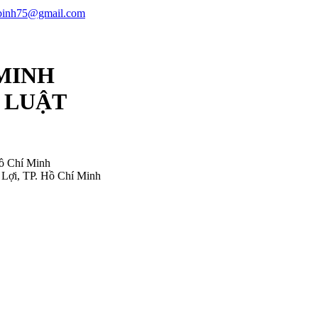
ubinh75@gmail.com
 MINH
 LUẬT
ồ Chí Minh
Lợi, TP. Hồ Chí Minh