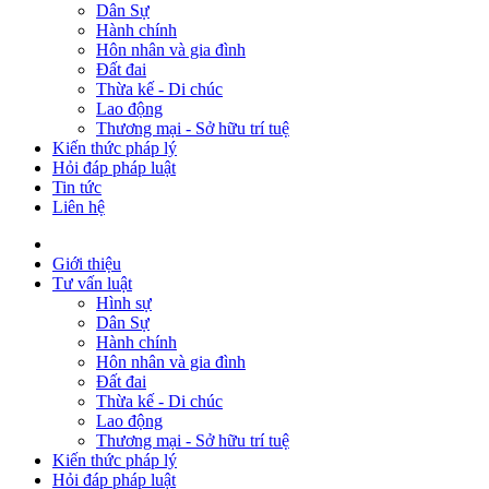
Dân Sự
Hành chính
Hôn nhân và gia đình
Đất đai
Thừa kế - Di chúc
Lao động
Thương mại - Sở hữu trí tuệ
Kiến thức pháp lý
Hỏi đáp pháp luật
Tin tức
Liên hệ
Giới thiệu
Tư vấn luật
Hình sự
Dân Sự
Hành chính
Hôn nhân và gia đình
Đất đai
Thừa kế - Di chúc
Lao động
Thương mại - Sở hữu trí tuệ
Kiến thức pháp lý
Hỏi đáp pháp luật