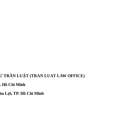
SƯ TRẦN LUẬT
(TRAN LUAT LAW OFFICE)
. Hồ Chí Minh
a Lợi, TP. Hồ Chí Minh