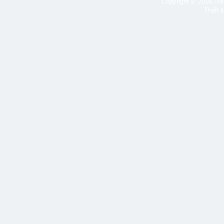
Copyright © 2016 Tran
Thiết 