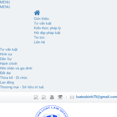
MENU
MENU
Giới thiệu
Tư vấn luật
Kiến thức pháp lý
Hỏi đáp pháp luật
Tin tức
Liên hệ
Tư vấn luật
Hình sự
Dân Sự
Hành chính
Hôn nhân và gia đình
Đất đai
Thừa kế - Di chúc
Lao động
Thương mại - Sở hữu trí tuệ
luatsubinh75@gmail.co