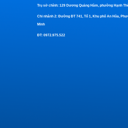
Trụ sở chính:
129 Dương Quảng Hàm, phường Hạnh Thôn
Chi nhánh 2:
Đường ĐT 741, Tổ 1, Khu phố An Hòa, Phườ
Minh
ĐT
: 0972.975.522