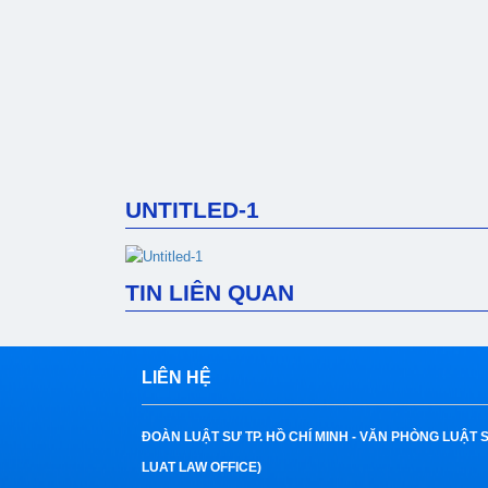
UNTITLED-1
TIN LIÊN QUAN
LIÊN HỆ
ĐOÀN LUẬT SƯ TP. HỒ CHÍ MINH -
VĂN PHÒNG LUẬT 
LUAT LAW OFFICE)