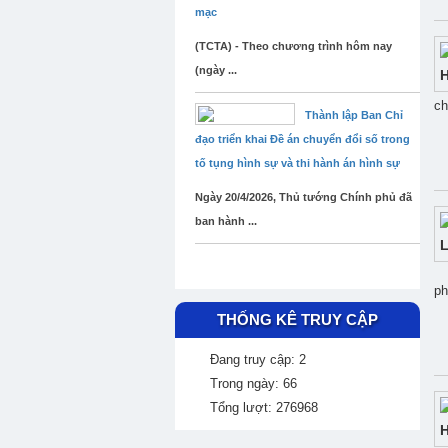
mạc
(TCTA) - Theo chương trình hôm nay
(ngày ...
ch
Thành lập Ban Chỉ
đạo triển khai Đề án chuyển đổi số trong
tố tụng hình sự và thi hành án hình sự
Ngày 20/4/2026, Thủ tướng Chính phủ đã
ban hành ...
ph
THỐNG KÊ TRUY CẬP
Đang truy cập: 2
Trong ngày: 66
Tổng lượt: 276968