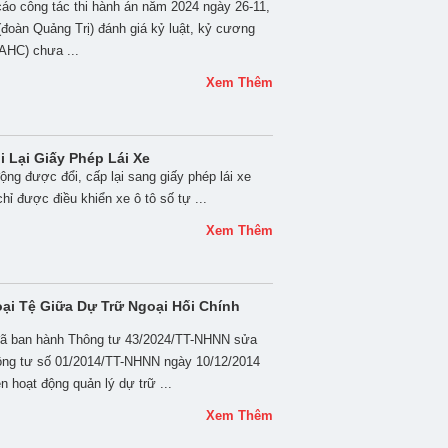
cáo công tác thi hành án năm 2024 ngày 26-11,
đoàn Quảng Trị) đánh giá kỷ luật, kỷ cương
HAHC) chưa ...
Xem Thêm
i Lại Giấy Phép Lái Xe
ộng được đổi, cấp lại sang giấy phép lái xe
hỉ được điều khiển xe ô tô số tự ...
Xem Thêm
ại Tệ Giữa Dự Trữ Ngoại Hối Chính
ã ban hành Thông tư 43/2024/TT-NHNN sửa
hông tư số 01/2014/TT-NHNN ngày 10/12/2014
 hoạt động quản lý dự trữ ...
Xem Thêm