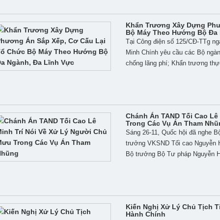
Khẩn Trương Xây Dựng Phư
Bộ Máy Theo Hướng Bộ Đa 
Tại Công điện số 125/CĐ-TTg n
Minh Chính yêu cầu các Bộ ngàn
chống lãng phí; Khẩn trương thực
Chánh Án TAND Tối Cao Lê 
Trong Các Vụ Án Tham Nhũ
Sáng 26-11, Quốc hội đã nghe 
trưởng VKSND Tối cao Nguyễn H
Bộ trưởng Bộ Tư pháp Nguyễn Hải
Kiến Nghị Xử Lý Chủ Tịch T
Hành Chính