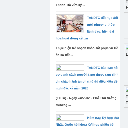
Thanh Trà vừa ký ...
TANDTC tiếp tục đổi
mới phương thức
lãnh đạo, hiện đại
hóa hoạt động xét xử
Thực hiện Kế hoạch khảo sát phục vụ Đề
án sơ kết ...
TANDTC báo cáo hồ
sơ danh sách người đang được tạm đình
chỉ chấp hành án phạt tù đủ điều kiện đề
nghị đặc xá năm 2026
(TCTA) - Ngày 24/5/2026, Phó Thủ tướng
thường ...
Hôm nay, Kỳ họp thứ
Nhất, Quốc hội khóa XVI họp phiên bế