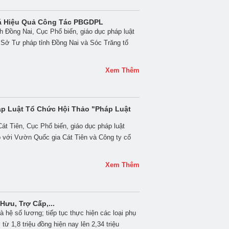
iá Hiệu Quả Công Tác PBGDPL
ỉnh Đồng Nai, Cục Phổ biến, giáo dục pháp luật
Sở Tư pháp tỉnh Đồng Nai và Sóc Trăng tổ
Xem Thêm
áp Luật Tổ Chức Hội Thảo "Pháp Luật
át Tiên, Cục Phổ biến, giáo dục pháp luật
với Vườn Quốc gia Cát Tiên và Công ty cổ
Xem Thêm
ưu, Trợ Cấp,...
hệ số lương; tiếp tục thực hiện các loại phụ
từ 1,8 triệu đồng hiện nay lên 2,34 triệu