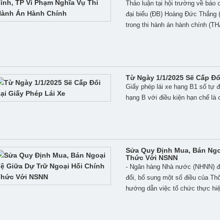
Thảo luận tại hội trường về báo 
đại biểu (ĐB) Hoàng Đức Thắng (
trong thi hành án hành chính (T
Từ Ngày 1/1/2025 Sẽ Cấp Đổ
Giấy phép lái xe hạng B1 số tự đ
hạng B với điều kiện hạn chế là c
Sửa Quy Định Mua, Bán Ngo
Thức Với NSNN
- Ngân hàng Nhà nước (NHNN) đ
đổi, bổ sung một số điều của T
hướng dẫn việc tổ chức thực hiện