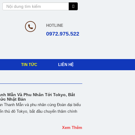
HOTLINE
0972.975.522
TIN TỨC
LIÊN HỆ
anh Mẫn Và Phu Nhân Tới Tokyo, Bắt
ức Nhật Bản
rần Thanh Mẫn và phu nhân cùng Đoàn đại biểu
ến thủ đô Tokyo, bắt đầu chuyến thăm chính
Xem Thêm