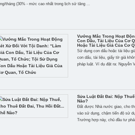
ng/tháng (30% - mức cao nhất trong lịch sử tăng ...
Vướng Mắc Trong Hoạt Động
Con Dấu, Tài Liệu Của Cơ 
Hoặc Tài Liệu Giả Của Cơ 
Sử dụng con dấu hoặc tài liệu g
con dấu, tài liệu, giấy tờ giả kh
pháp luật. Ví dụ đặt ra: Nguyễn V
Sửa Luật Đất Đai: Nộp Thuế,
Nào?
Đất được Nhà nước giao, cho th
vào sử dụng, chậm tiến độ sử dụn
Trường hợp này, chủ đầu tư phả