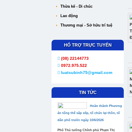
Thừa kế - Di chúc
Lao động
Thương mại - Sở hữu trí tuệ
HỔ TRỢ TRỰC TUYẾN
(08) 22144773
0972.975.522
luatsubinh75@gmail.com
TIN TỨC
Hoàn thành Phương
án tổng thể sắp xếp, tổ chức lại thôn, tổ
dân phố trước ngày 10/6/2026
Phó Thủ tướng Chính phủ Phạm Thị