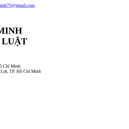
ubinh75@gmail.com
 MINH
 LUẬT
ồ Chí Minh
Lợi, TP. Hồ Chí Minh