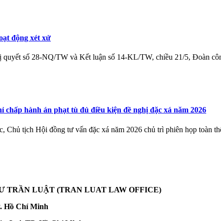
oạt động xét xử
ghị quyết số 28-NQ/TW và Kết luận số 14-KL/TW, chiều 21/5, Đoàn c
 chấp hành án phạt tù đủ điều kiện đề nghị đặc xá năm 2026
Chủ tịch Hội đồng tư vấn đặc xá năm 2026 chủ trì phiên họp toàn thể
SƯ TRẦN LUẬT
(TRAN LUAT LAW OFFICE)
. Hồ Chí Minh