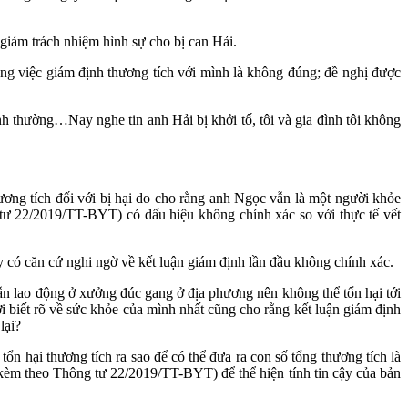
 giảm trách nhiệm hình sự cho bị can Hải.
 việc giám định thương tích với mình là không đúng; đề nghị được
nh thường…Nay nghe tin anh Hải bị khởi tố, tôi và gia đình tôi không
ương tích đối với bị hại do cho rằng anh Ngọc vẫn là một người khỏe
 tư 22/2019/TT-BYT) có dấu hiệu không chính xác so với thực tế vết
 có căn cứ nghi ngờ về kết luận giám định lần đầu không chính xác.
n lao động ở xưởng đúc gang ở địa phương nên không thể tổn hại tới
biết rõ về sức khỏe của mình nhất cũng cho rằng kết luận giám định
lại?
n hại thương tích ra sao để có thể đưa ra con số tổng thương tích là
kèm theo Thông tư 22/2019/TT-BYT) để thể hiện tính tin cậy của bản