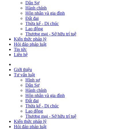
Dân Sự
Hành chính
Hôn nhân và gia đình
Đất đai
Thừa kế - Di chúc
Lao động
Thương mại - Sở hữu trí tuệ
Kiến thức pháp lý
Hỏi đáp pháp luật
Tin tức
Liên hệ
Giới thiệu
Tư vấn luật
Hình sự
Dân Sự
Hành chính
Hôn nhân và gia đình
Đất đai
Thừa kế - Di chúc
Lao động
Thương mại - Sở hữu trí tuệ
Kiến thức pháp lý
Hỏi đáp pháp luật