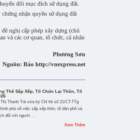
huyển đổi mục đích sử dụng đất.
y chứng nhận quyền sử dụng đất
n đề nghị cấp phép xây dựng (chủ
an và các cơ quan, tổ chức, cá nhân
Phương Sơn
Nguồn: Báo http://vnexpress.net
g Thể Sắp Xếp, Tổ Chức Lại Thôn, Tổ
026
hị Thanh Trà vừa ký Chỉ thị số 21/CT-TTg
ính phủ về việc sắp xếp thôn, tổ dân phố và
ch đối với người ...
Xem Thêm