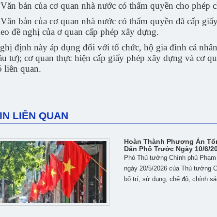
 Văn bản của cơ quan nhà nước có thẩm quyền cho phép c
 Văn bản của cơ quan nhà nước có thẩm quyền đã cấp giấ
heo đề nghị của ơ quan cấp phép xây dựng.
ghị định này áp dụng đối với tổ chức, hộ gia đình cá nhâ
ầu tư); cơ quan thực hiện cấp giấy phép xây dựng và cơ qu
ó liên quan.
IN LIÊN QUAN
Hoàn Thành Phương Án Tổn
Dân Phố Trước Ngày 10/6/2
Phó Thủ tướng Chính phủ Phạm T
ngày 20/5/2026 của Thủ tướng Ch
bố trí, sử dụng, chế độ, chính sá