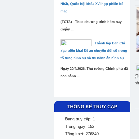
Nhất, Quốc hội khóa XVI họp phiên bế
mạc
(TCTA) - Theo chương trình hôm nay
(ngày ...
Thành lập Ban Chỉ
đạo triển khai Đề án chuyển đổi số trong
tố tụng hình sự và thi hành án hình sự
Ngày 20/4/2026, Thủ tướng Chính phủ đã
(T
ban hành ...
ph
THỐNG KÊ TRUY CẬP
Đang truy cập: 1
Trong ngày: 152
Tổng lượt: 276840