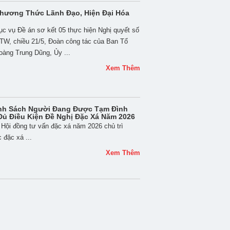
hương Thức Lãnh Đạo, Hiện Đại Hóa
c vụ Đề án sơ kết 05 thực hiện Nghị quyết số
TW, chiều 21/5, Đoàn công tác của Ban Tổ
àng Trung Dũng, Ủy ...
Xem Thêm
nh Sách Người Đang Được Tạm Đình
Đủ Điều Kiện Đề Nghị Đặc Xá Năm 2026
Hội đồng tư vấn đặc xá năm 2026 chủ trì
 đặc xá ...
Xem Thêm