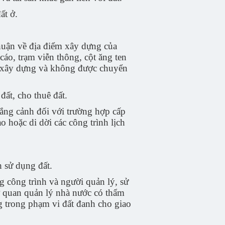
ất ở.
huận về địa điểm xây dựng của
o, trạm viễn thông, cột ăng ten
ể xây dựng và không được chuyển
đất, cho thuê đất.
hắng cảnh đối với trường hợp cấp
 hoặc di dời các công trình lịch
 sử dụng đất.
g công trình và người quản lý, sử
ơ quan quản lý nhà nước có thẩm
g trong phạm vi đất đanh cho giao