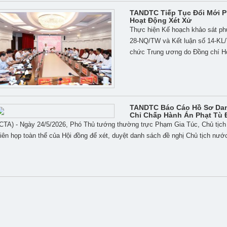
TANDTC Tiếp Tục Đổi Mới P
Hoạt Động Xét Xử
Thực hiện Kế hoạch khảo sát phụ
28-NQ/TW và Kết luận số 14-KL/
chức Trung ương do Đồng chí Ho
TANDTC Báo Cáo Hồ Sơ Da
Chỉ Chấp Hành Án Phạt Tù 
CTA) - Ngày 24/5/2026, Phó Thủ tướng thường trực Phạm Gia Túc, Chủ tịch 
iên họp toàn thể của Hội đồng để xét, duyệt danh sách đề nghị Chủ tịch nước