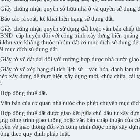
 Giấy chứng nhận quyền sở hữu nhà ở và quyền sử dụng đ
 Báo cáo rà soát, kê khai hiện trạng sử dụng đất.
 Giấy chứng nhận quyền sử dụng đất hoặc văn bản chấp t
BND cấp huyện đối với công trình xây dựng biển quảng cá
ại khu vực không thuộc nhóm đất có mục đích sử dụng đ
ổi mục đích sử dụng đất.
 Giấy tờ về đất đai đối với trường hợp được nhà nước giao 
 Giấy tờ về xếp hạng di tích lịch sử – văn hóa, danh lam t
hép xây dựng để thực hiện xây dựng mới, chửa chữa, cải tạo
ử.
 Hợp đồng thuê đất.
 Văn bản của cơ quan nhà nước cho phép chuyển mục đích
 Hợp đồng thuê đất được giao kết giữa chủ đầu tư xây dựn
ụng công trình giao thông hoặc văn bản chấp thuận của c
uyền về giao thông đối với công trình được phép xây dựn
hông theo quy định pháp luật.