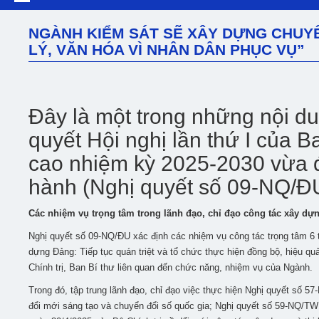
NGÀNH KIỂM SÁT SẼ XÂY DỰNG CHUYÊ
LÝ, VĂN HÓA VÌ NHÂN DÂN PHỤC VỤ”
Đây là một trong những nội d
quyết Hội nghị lần thứ I của
cao nhiệm kỳ 2025-2030 vừa 
hành (Nghị quyết số 09-NQ/ĐU
Các nhiệm vụ trọng tâm trong lãnh đạo, chỉ đạo công tác xây dự
Nghị quyết số 09-NQ/ĐU xác định các nhiệm vụ công tác trọng tâm 6 t
dựng Đảng: Tiếp tục quán triệt và tổ chức thực hiện đồng bộ, hiệu qu
Chính trị, Ban Bí thư liên quan đến chức năng, nhiệm vụ của Ngành.
Trong đó, tập trung lãnh đạo, chỉ đạo việc thực hiện Nghị quyết số 5
đổi mới sáng tạo và chuyển đổi số quốc gia; Nghị quyết số 59-NQ/TW