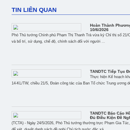
TIN LIÊN QUAN
Hoàn Thành Phương
10/6/2026
Phó Thủ tướng Chính phủ Phạm Thị Thanh Trà vừa ký Chỉ thị số 21/C
và bố trí, sử dụng, chế độ, chính sách đối với người ...
TANDTC Tiếp Tục Đổ
Thực hiện Kế hoạch khả
14-KL/TW, chiều 21/5, Đoàn công tác của Ban Tổ chức Trung ương do
TANDTC Báo Cáo Hồ
Đủ Điều Kiện Đề Ng
(TCTA) - Ngày 24/5/2026, Phó Thủ tướng thường trực Phạm Gia Túc, C
để xét, duyệt danh sách đề nghị Chủ tịch nước đặc xá ...