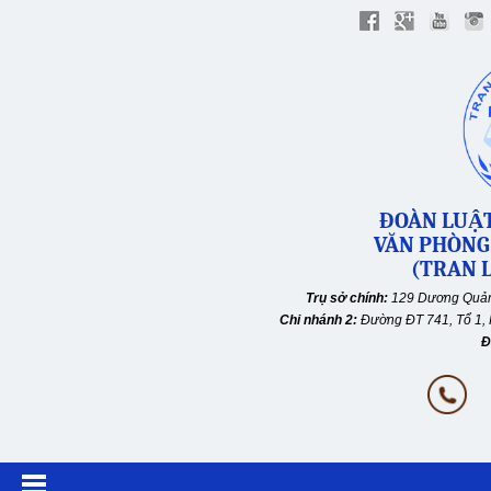
ĐOÀN LUẬT
VĂN PHÒNG
(TRAN L
Trụ sở chính:
129 Dương Quản
Chi nhánh 2:
Đường ĐT 741, Tổ 1, 
Đ