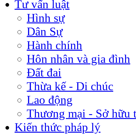
Tư vấn luật
Hình sự
Dân Sự
Hành chính
Hôn nhân và gia đình
Đất đai
Thừa kế - Di chúc
Lao động
Thương mại - Sở hữu t
Kiến thức pháp lý