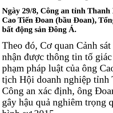
Ngày 29/8, Công an tỉnh Thanh 
Cao Tiến Đoan (bầu Đoan), Tổ
bất động sản Đông Á.
Theo đó, Cơ quan Cảnh sát 
nhận được thông tin tố giác
phạm pháp luật của ông Ca
tịch Hội doanh nghiệp tỉnh 
Công an xác định, ông Đoan
gây hậu quả nghiêm trọng q