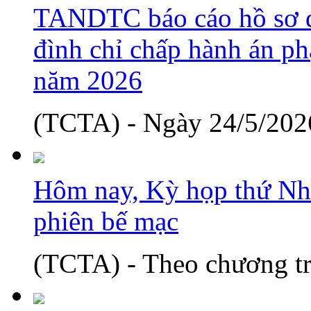
TANDTC báo cáo hồ sơ d
đình chỉ chấp hành án phạ
năm 2026
(TCTA) - Ngày 24/5/2026
Hôm nay, Kỳ họp thứ Nh
phiên bế mạc
(TCTA) - Theo chương tr