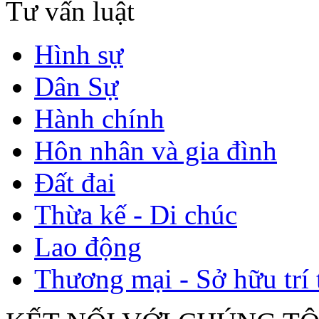
Tư vấn luật
Hình sự
Dân Sự
Hành chính
Hôn nhân và gia đình
Đất đai
Thừa kế - Di chúc
Lao động
Thương mại - Sở hữu trí 