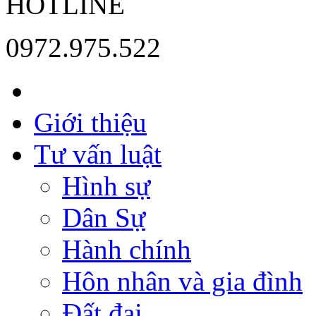
HOTLINE
0972.975.522
Giới thiệu
Tư vấn luật
Hình sự
Dân Sự
Hành chính
Hôn nhân và gia đình
Đất đai