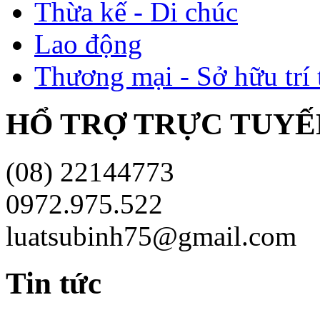
Thừa kế - Di chúc
Lao động
Thương mại - Sở hữu trí 
HỔ TRỢ TRỰC TUYÊ
(08) 22144773
0972.975.522
luatsubinh75@gmail.com
Tin tức