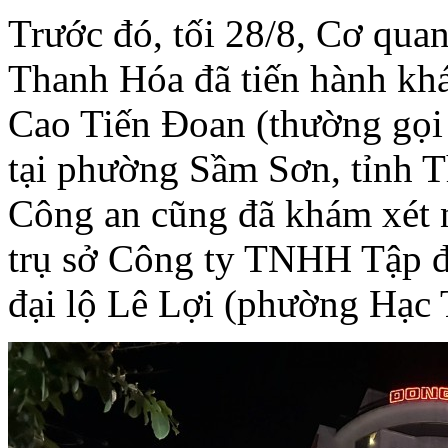
Trước đó, tối 28/8, Cơ quan
Thanh Hóa đã tiến hành khá
Cao Tiến Đoan (thường gọi 
tại phường Sầm Sơn, tỉnh T
Công an cũng đã khám xét 
trụ sở Công ty TNHH Tập đ
đại lộ Lê Lợi (phường Hạc 