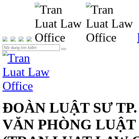
ĐOÀN LUẬT SƯ TP.
VĂN PHÒNG LUẬT 