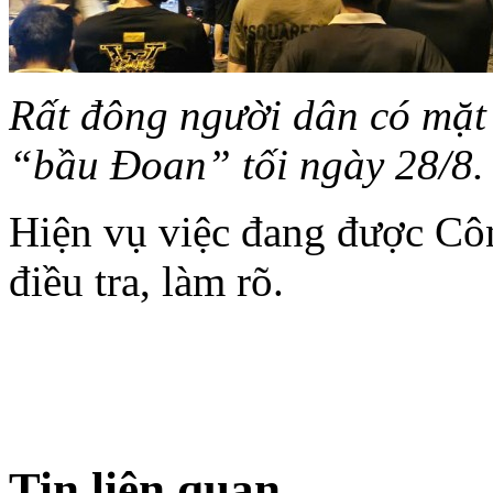
Rất đông người dân có mặt
“bầu Đoan” tối ngày 28/8.
Hiện vụ việc đang được Côn
điều tra, làm rõ.
Tin liên quan