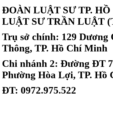
ĐOÀN LUẬT SƯ TP. HỒ
LUẬT SƯ TRẦN LUẬT
(
Trụ sở chính:
129 Dương 
Thông, TP. Hồ Chí Minh
Chi nhánh 2:
Đường ĐT 74
Phường Hòa Lợi, TP. Hồ 
ĐT
: 0972.975.522