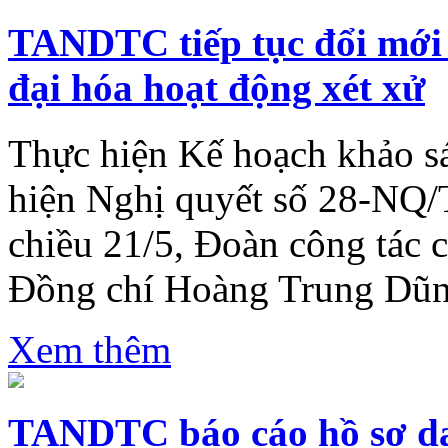
TANDTC tiếp tục đổi mới 
đại hóa hoạt động xét xử
Thực hiện Kế hoạch khảo sá
hiện Nghị quyết số 28-NQ
chiều 21/5, Đoàn công tác
Đồng chí Hoàng Trung Dũng
Xem thêm
TANDTC báo cáo hồ sơ da