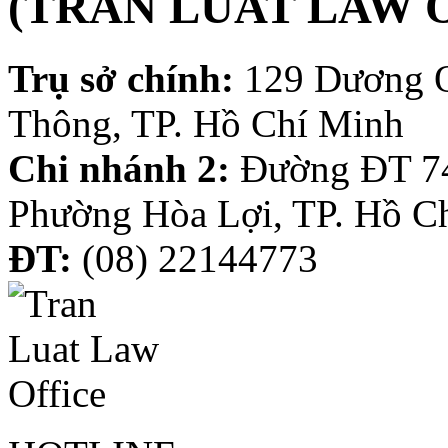
(TRAN LUAT LAW 
Trụ sở chính:
129 Dương 
Thông, TP. Hồ Chí Minh
Chi nhánh 2:
Đường ĐT 74
Phường Hòa Lợi, TP. Hồ C
ĐT:
(08) 22144773