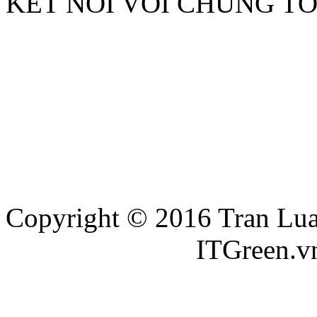
KẾT NỐI VỚI CHÚNG TÔ
Copyright © 2016 Tran Luat
Thiết kế website
ITGreen.v