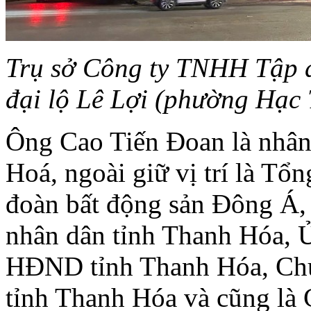
Trụ sở Công ty TNHH Tập 
đại lộ Lê Lợi (phường Hạc
Ông Cao Tiến Đoan là nhân 
Hoá, ngoài giữ vị trí là 
đoàn bất động sản Đông Á, 
nhân dân tỉnh Thanh Hóa, 
HĐND tỉnh Thanh Hóa, Chủ
tỉnh Thanh Hóa và cũng là 