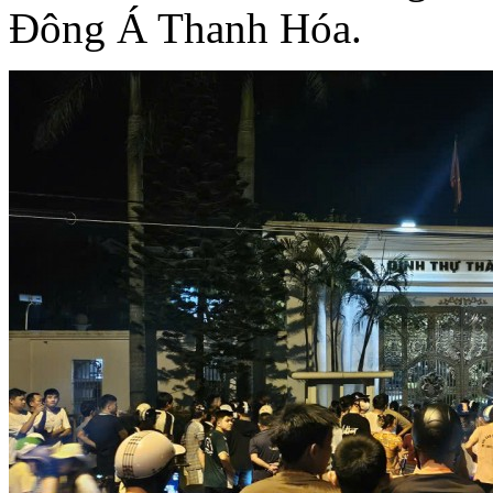
Đông Á Thanh Hóa.