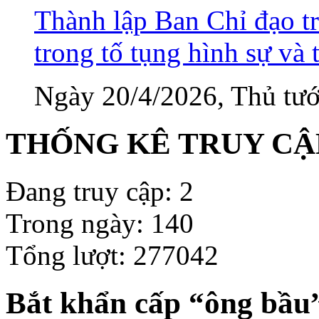
Thành lập Ban Chỉ đạo tr
trong tố tụng hình sự và 
Ngày 20/4/2026, Thủ tướ
THỐNG KÊ TRUY CẬ
Đang truy cập: 2
Trong ngày: 140
Tổng lượt: 277042
Bắt khẩn cấp “ông bầu