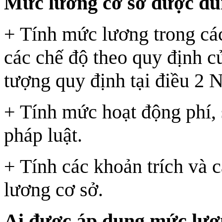
Mức lương cơ sở được dùn
+ Tính mức lương trong cá
các chế độ theo quy định củ
tượng quy định tại điều 2 N
+ Tính mức hoạt động phí, 
pháp luật.
+ Tính các khoản trích và
lương cơ sở.
Ai được áp dụng mức lươ