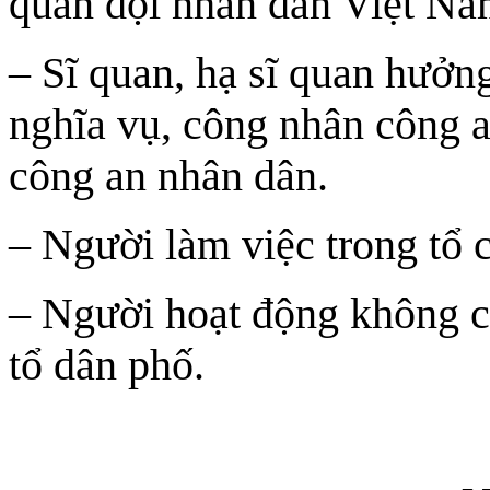
quân đội nhân dân Việt Na
– Sĩ quan, hạ sĩ quan hưởng
nghĩa vụ, công nhân công 
công an nhân dân.
– Người làm việc trong tổ 
– Người hoạt động không ch
tổ dân phố.