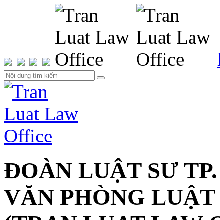
ĐOÀN LUẬT SƯ TP.
VĂN PHÒNG LUẬT 