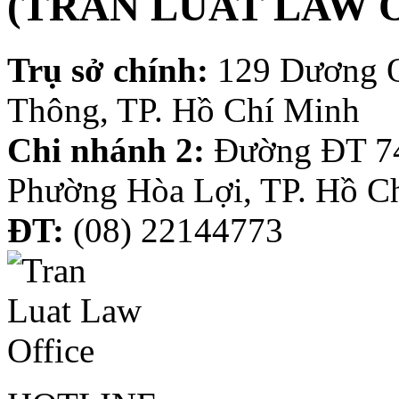
(TRAN LUAT LAW 
Trụ sở chính:
129 Dương 
Thông, TP. Hồ Chí Minh
Chi nhánh 2:
Đường ĐT 74
Phường Hòa Lợi, TP. Hồ C
ĐT:
(08) 22144773