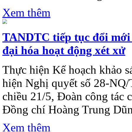
Xem thêm
TANDTC tiếp tục đổi mới 
đại hóa hoạt động xét xử
Thực hiện Kế hoạch khảo sá
hiện Nghị quyết số 28-NQ
chiều 21/5, Đoàn công tác
Đồng chí Hoàng Trung Dũng
Xem thêm