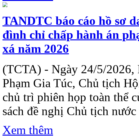
TANDTC báo cáo hồ sơ da
đình chỉ chấp hành án phạ
xá năm 2026
(TCTA) - Ngày 24/5/2026, 
Phạm Gia Túc, Chủ tịch Hộ
chủ trì phiên họp toàn thể 
sách đề nghị Chủ tịch nước 
Xem thêm