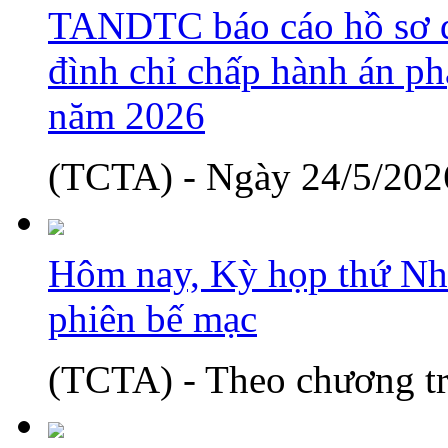
TANDTC báo cáo hồ sơ d
đình chỉ chấp hành án phạ
năm 2026
(TCTA) - Ngày 24/5/2026
Hôm nay, Kỳ họp thứ Nh
phiên bế mạc
(TCTA) - Theo chương tr