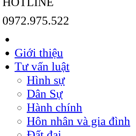
HOTLINE
0972.975.522
Giới thiệu
Tư vấn luật
Hình sự
Dân Sự
Hành chính
Hôn nhân và gia đình
Đất đai