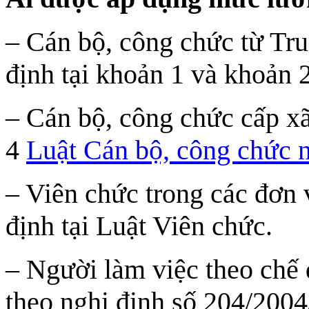
– Cán bộ, công chức từ Tr
định tại khoản 1 và khoản 
– Cán bộ, công chức cấp xã
4
Luật Cán bộ, công chức 
– Viên chức trong các đơn 
định tại Luật Viên chức.
– Người làm việc theo chế
theo nghị định số 204/200