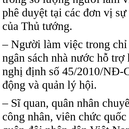
phê duyệt tại các đơn vị sự
của Thủ tướng.
– Người làm việc trong chỉ 
ngân sách nhà nước hỗ trợ 
nghị định số 45/2010/NĐ-C
động và quản lý hội.
– Sĩ quan, quân nhân chuyên
công nhân, viên chức quốc