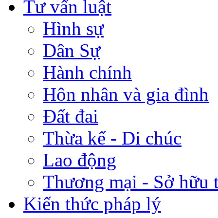
Tư vấn luật
Hình sự
Dân Sự
Hành chính
Hôn nhân và gia đình
Đất đai
Thừa kế - Di chúc
Lao động
Thương mại - Sở hữu t
Kiến thức pháp lý