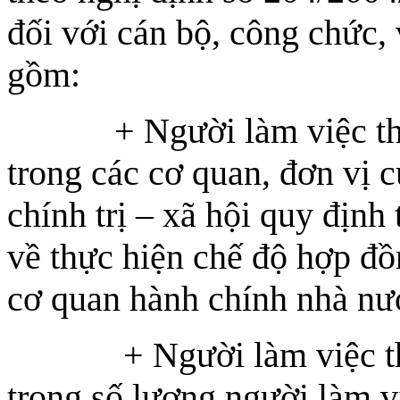
đối với cán bộ, công chức, 
gồm:
+ Người làm việc theo 
trong các cơ quan, đơn vị 
chính trị – xã hội quy địn
về thực hiện chế độ hợp đồ
cơ quan hành chính nhà nướ
+ Người làm việc theo 
trong số lượng người làm 