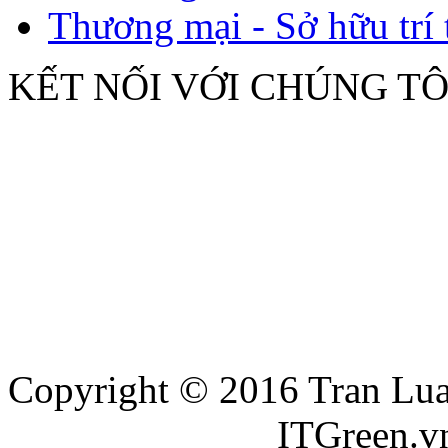
Thương mại - Sở hữu trí 
KẾT NỐI VỚI CHÚNG TÔ
Copyright © 2016 Tran Luat
Thiết kế website
ITGreen.v