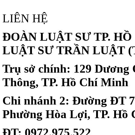
LIÊN HỆ
ĐOÀN LUẬT SƯ TP. HỒ
LUẬT SƯ TRẦN LUẬT
(
Trụ sở chính:
129 Dương 
Thông, TP. Hồ Chí Minh
Chi nhánh 2:
Đường ĐT 74
Phường Hòa Lợi, TP. Hồ 
ĐT
: 0972.975.522