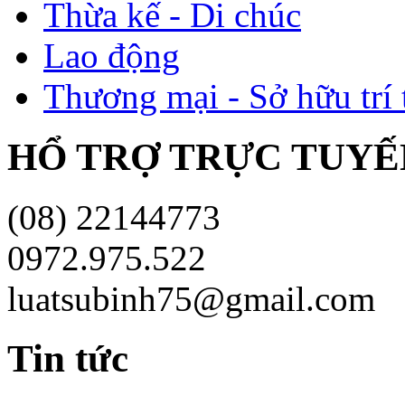
Thừa kế - Di chúc
Lao động
Thương mại - Sở hữu trí 
HỔ TRỢ TRỰC TUYÊ
(08) 22144773
0972.975.522
luatsubinh75@gmail.com
Tin tức