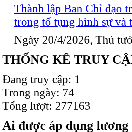
Thành lập Ban Chỉ đạo tr
trong tố tụng hình sự và 
Ngày 20/4/2026, Thủ tướ
THỐNG KÊ TRUY CẬ
Đang truy cập: 1
Trong ngày: 74
Tổng lượt: 277163
Ai được áp dụng lương 