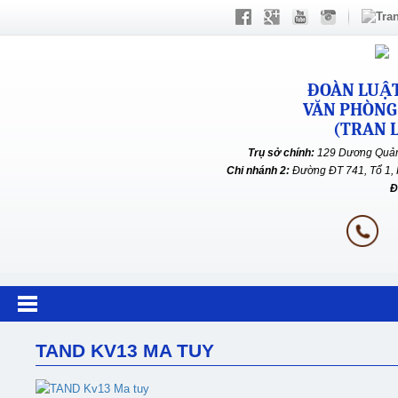
ĐOÀN LUẬT
VĂN PHÒNG
(TRAN L
Trụ sở chính:
129 Dương Quản
Chi nhánh 2:
Đường ĐT 741, Tổ 1, 
Đ
TAND KV13 MA TUY