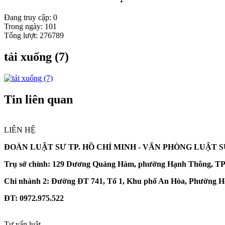
Đang truy cập: 0
Trong ngày: 101
Tổng lượt: 276789
tải xuống (7)
Tin liên quan
LIÊN HỆ
ĐOÀN LUẬT SƯ TP. HỒ CHÍ MINH -
VĂN PHÒNG LUẬT 
Trụ sở chính:
129 Dương Quảng Hàm, phường Hạnh Thông, TP
Chi nhánh 2:
Đường ĐT 741, Tổ 1, Khu phố An Hòa, Phường Hò
ĐT
: 0972.975.522
Tư vấn luật