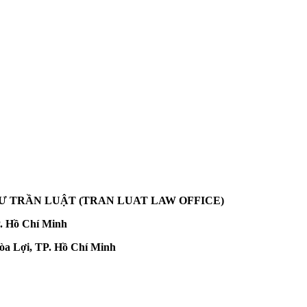
SƯ TRẦN LUẬT
(TRAN LUAT LAW OFFICE)
. Hồ Chí Minh
a Lợi, TP. Hồ Chí Minh