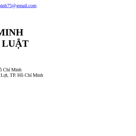
ubinh75@gmail.com
 MINH
 LUẬT
ồ Chí Minh
Lợi, TP. Hồ Chí Minh