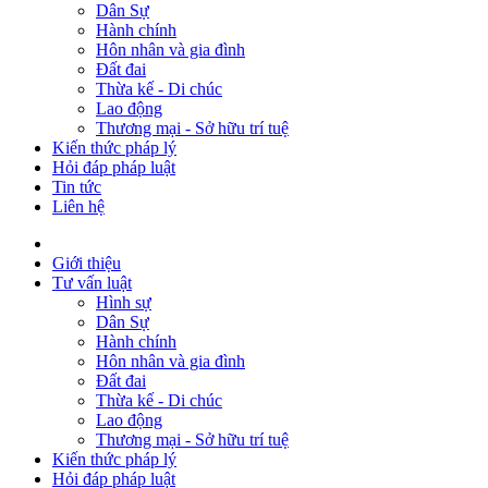
Dân Sự
Hành chính
Hôn nhân và gia đình
Đất đai
Thừa kế - Di chúc
Lao động
Thương mại - Sở hữu trí tuệ
Kiến thức pháp lý
Hỏi đáp pháp luật
Tin tức
Liên hệ
Giới thiệu
Tư vấn luật
Hình sự
Dân Sự
Hành chính
Hôn nhân và gia đình
Đất đai
Thừa kế - Di chúc
Lao động
Thương mại - Sở hữu trí tuệ
Kiến thức pháp lý
Hỏi đáp pháp luật