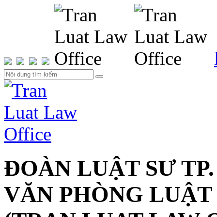
ĐOÀN LUẬT SƯ TP.
VĂN PHÒNG LUẬT 