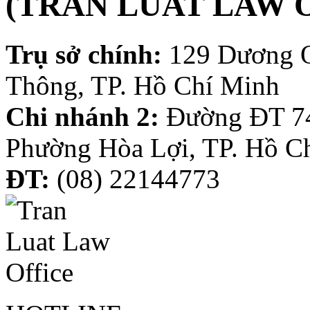
(TRAN LUAT LAW 
Trụ sở chính:
129 Dương 
Thông, TP. Hồ Chí Minh
Chi nhánh 2:
Đường ĐT 74
Phường Hòa Lợi, TP. Hồ C
ĐT:
(08) 22144773