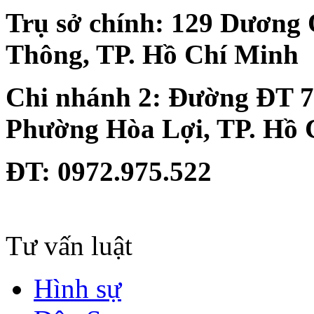
Trụ sở chính:
129 Dương 
Thông, TP. Hồ Chí Minh
Chi nhánh 2:
Đường ĐT 74
Phường Hòa Lợi, TP. Hồ 
ĐT
: 0972.975.522
Tư vấn luật
Hình sự