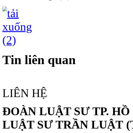
Tin liên quan
LIÊN HỆ
ĐOÀN LUẬT SƯ TP. HỒ
LUẬT SƯ TRẦN LUẬT
(