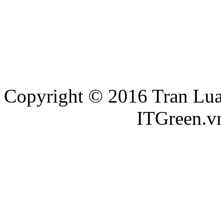
Copyright © 2016 Tran Luat
Thiết kế website
ITGreen.v