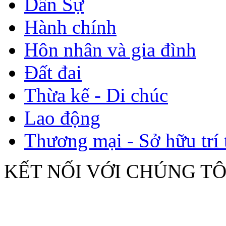
Dân Sự
Hành chính
Hôn nhân và gia đình
Đất đai
Thừa kế - Di chúc
Lao động
Thương mại - Sở hữu trí 
KẾT NỐI VỚI CHÚNG TÔ