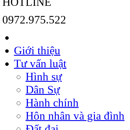
HOTLINE
0972.975.522
Giới thiệu
Tư vấn luật
Hình sự
Dân Sự
Hành chính
Hôn nhân và gia đình
Đất đai