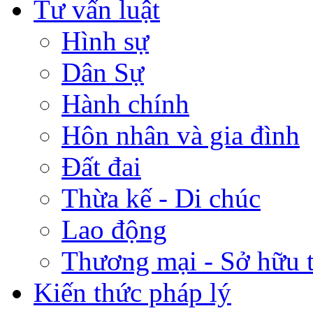
Tư vấn luật
Hình sự
Dân Sự
Hành chính
Hôn nhân và gia đình
Đất đai
Thừa kế - Di chúc
Lao động
Thương mại - Sở hữu t
Kiến thức pháp lý