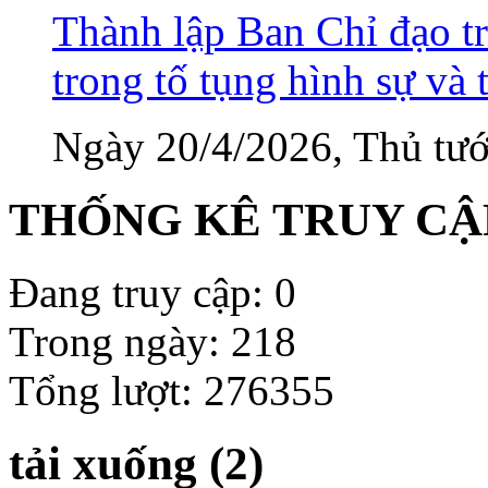
Thành lập Ban Chỉ đạo tr
trong tố tụng hình sự và 
Ngày 20/4/2026, Thủ tướ
THỐNG KÊ TRUY CẬ
Đang truy cập: 0
Trong ngày: 218
Tổng lượt: 276355
tải xuống (2)