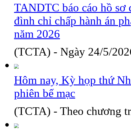
TANDTC báo cáo hồ sơ d
đình chỉ chấp hành án phạ
năm 2026
(TCTA) - Ngày 24/5/2026
Hôm nay, Kỳ họp thứ Nh
phiên bế mạc
(TCTA) - Theo chương tr