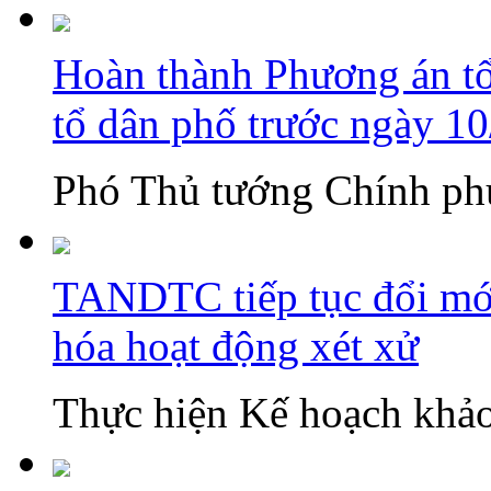
Hoàn thành Phương án tổn
tổ dân phố trước ngày 1
Phó Thủ tướng Chính phủ
TANDTC tiếp tục đổi mới
hóa hoạt động xét xử
Thực hiện Kế hoạch khảo 