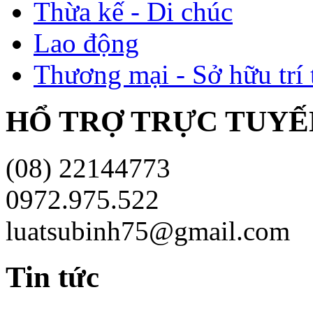
Thừa kế - Di chúc
Lao động
Thương mại - Sở hữu trí 
HỔ TRỢ TRỰC TUYÊ
(08) 22144773
0972.975.522
luatsubinh75@gmail.com
Tin tức