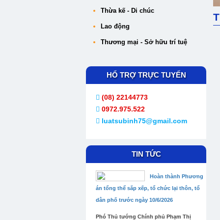
Thừa kế - Di chúc
T
Lao động
Thương mại - Sở hữu trí tuệ
HỔ TRỢ TRỰC TUYẾN
(08) 22144773
0972.975.522
luatsubinh75@gmail.com
TIN TỨC
Hoàn thành Phương
án tổng thể sắp xếp, tổ chức lại thôn, tổ
dân phố trước ngày 10/6/2026
Phó Thủ tướng Chính phủ Phạm Thị