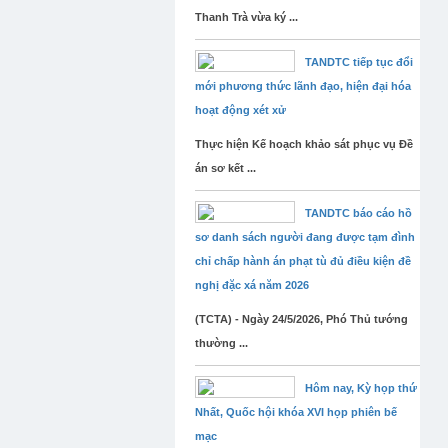
Thanh Trà vừa ký ...
TANDTC tiếp tục đổi
mới phương thức lãnh đạo, hiện đại hóa
hoạt động xét xử
Thực hiện Kế hoạch khảo sát phục vụ Đề
án sơ kết ...
TANDTC báo cáo hồ
sơ danh sách người đang được tạm đình
chỉ chấp hành án phạt tù đủ điều kiện đề
nghị đặc xá năm 2026
(TCTA) - Ngày 24/5/2026, Phó Thủ tướng
thường ...
Hôm nay, Kỳ họp thứ
Nhất, Quốc hội khóa XVI họp phiên bế
mạc