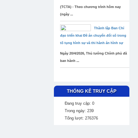
(TCTA) - Theo chương trình hôm nay
(ngày ...
Thành lập Ban Chỉ
đạo triển khai Đề án chuyển đổi số trong
tố tụng hình sự và thi hành án hình sự
Ngày 20/4/2026, Thủ tướng Chính phủ đã
ban hành ...
THỐNG KÊ TRUY CẬP
Đang truy cập: 0
Trong ngày: 239
Tổng lượt: 276376