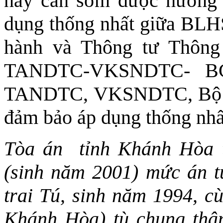
này cần sớm được hướng d
dụng thống nhất giữa BLHS
hành và Thông tư Thông 
TANDTC-VKSNDTC- BCA
TANDTC, VKSNDTC, Bộ C
đảm bảo áp dụng thống nhất
Tòa án tỉnh Khánh Hòa t
(sinh năm 2001) mức án t
trai Tú, sinh năm 1994, c
Khánh Hòa) tù chung thân