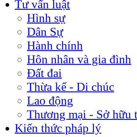
Tư vấn luật
Hình sự
Dân Sự
Hành chính
Hôn nhân và gia đình
Đất đai
Thừa kế - Di chúc
Lao động
Thương mại - Sở hữu t
Kiến thức pháp lý