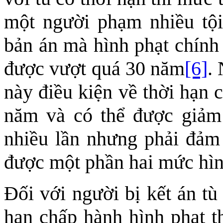
một người phạm nhiều tội
bản án mà hình phạt chính 
được vượt quá 30 năm
[6]
.
này điều kiện về thời hạn 
năm và có thể được giảm 
nhiều lần nhưng phải đảm 
được một phần hai mức hìn
Đối với người bị kết án tù
hạn chấp hành hình phạt t