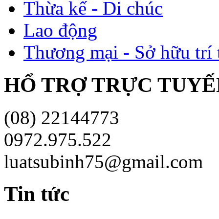
Thừa kế - Di chúc
Lao động
Thương mại - Sở hữu trí 
HỔ TRỢ TRỰC TUYÊ
(08) 22144773
0972.975.522
luatsubinh75@gmail.com
Tin tức