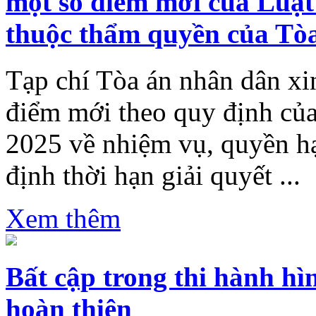
một số điểm mới của Luật
thuộc thẩm quyền của Tò
Tạp chí Tòa án nhân dân xin
điểm mới theo quy định của
2025 về nhiệm vụ, quyền hạ
định thời hạn giải quyết ...
Xem thêm
Bất cập trong thi hành hì
hoàn thiện