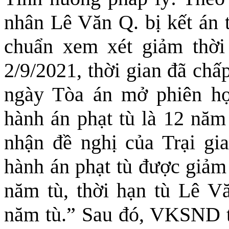
nhân Lê Văn Q. bị kết án t
chuẩn xem xét giảm thời
2/9/2021, thời gian đã ch
ngày Tòa án mở phiên họ
hành án phạt tù là 12 năm
nhận đề nghị của Trại gi
hành án phạt tù được giảm
năm tù, thời hạn tù Lê V
năm tù.” Sau đó, VKSND t