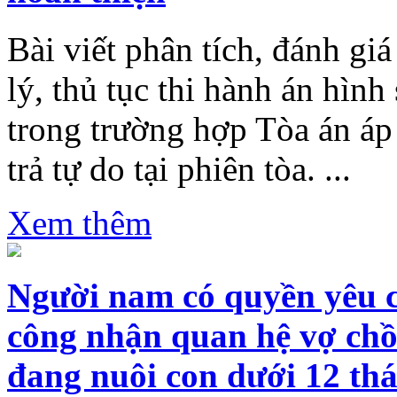
Bài viết phân tích, đánh gi
lý, thủ tục thi hành án hình
trong trường hợp Tòa án áp
trả tự do tại phiên tòa. ...
Xem thêm
Người nam có quyền yêu 
công nhận quan hệ vợ chồ
đang nuôi con dưới 12 th