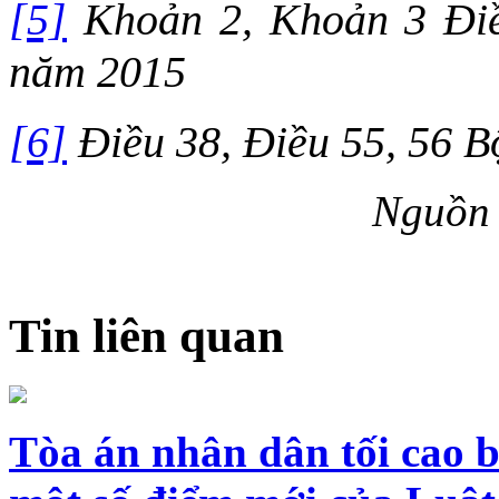
[5]
Khoản 2, Khoản 3 Điề
năm 2015
[6]
Điều 38, Điều 55, 56 B
Nguồn 
Tin liên quan
Tòa án nhân dân tối cao 