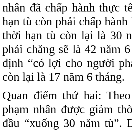
nhân đã chấp hành thực t
hạn tù còn phải chấp hành 
thời hạn tù còn lại là 30 
phải chăng sẽ là 42 năm 6
định “có lợi cho người ph
còn lại là 17 năm 6 tháng.
Quan điểm thứ hai: The
phạm nhân được giảm thời
đầu “xuống 30 năm tù”. D