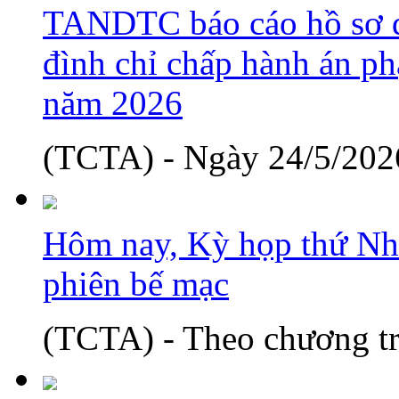
TANDTC báo cáo hồ sơ d
đình chỉ chấp hành án phạ
năm 2026
(TCTA) - Ngày 24/5/2026
Hôm nay, Kỳ họp thứ Nh
phiên bế mạc
(TCTA) - Theo chương tr