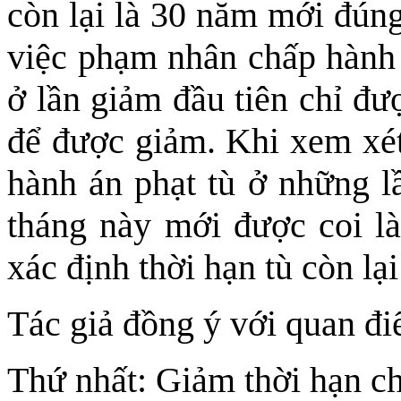
còn lại là 30 năm mới đúng
việc phạm nhân chấp hành 
ở lần giảm đầu tiên chỉ đư
để được giảm. Khi xem xét
hành án phạt tù ở những l
tháng này mới được coi là
xác định thời hạn tù còn lạ
Tác giả đồng ý với quan điể
Thứ nhất: Giảm thời hạn ch