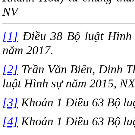
NV
[1]
Điều 38 Bộ luật Hình 
năm 2017.
[2]
Trần Văn Biên, Đinh T
luật Hình sự năm 2015, NXN
[3]
Khoản 1 Điều 63 Bộ lu
[4]
Khoản 1 Điều 63 Bộ lu