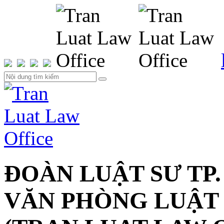
ĐOÀN LUẬT SƯ TP.
VĂN PHÒNG LUẬT 