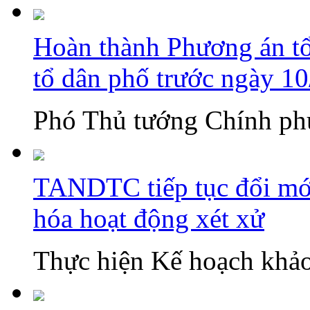
Hoàn thành Phương án tổn
tổ dân phố trước ngày 1
Phó Thủ tướng Chính phủ
TANDTC tiếp tục đổi mới
hóa hoạt động xét xử
Thực hiện Kế hoạch khảo 