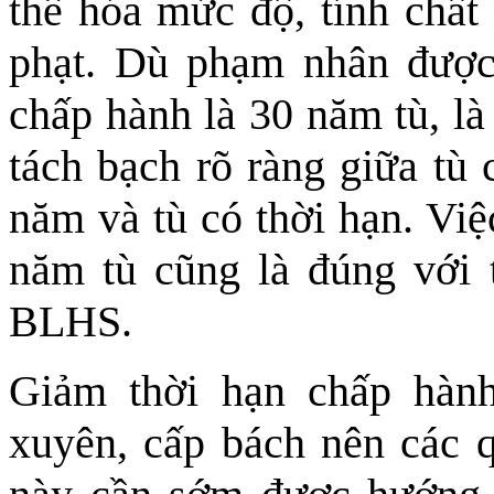
thể hóa mức độ, tính chất
phạt. Dù phạm nhân được 
chấp hành là 30 năm tù, là
tách bạch rõ ràng giữa tù
năm và tù có thời hạn. Việ
năm tù cũng là đúng với 
BLHS.
Giảm thời hạn chấp hành
xuyên, cấp bách nên các q