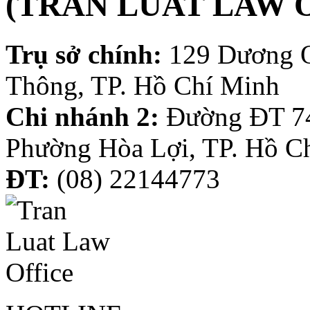
(TRAN LUAT LAW 
Trụ sở chính:
129 Dương 
Thông, TP. Hồ Chí Minh
Chi nhánh 2:
Đường ĐT 74
Phường Hòa Lợi, TP. Hồ C
ĐT:
(08) 22144773