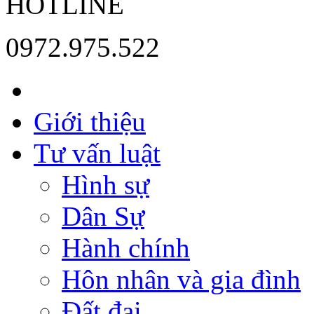
HOTLINE
0972.975.522
Giới thiệu
Tư vấn luật
Hình sự
Dân Sự
Hành chính
Hôn nhân và gia đình
Đất đai