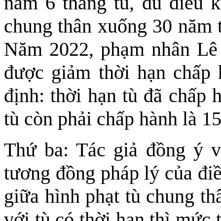
năm 6 tháng tù, đủ điều k
chung thân xuống 30 năm tù
Năm 2022, phạm nhân Lê V
được giảm thời hạn chấp 
định: thời hạn tù đã chấp 
tù còn phải chấp hành là 1
Thứ ba: Tác giả đồng ý v
tương đồng pháp lý của điề
giữa hình phạt tù chung th
với tù có thời hạn thì mức 