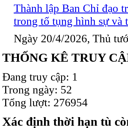
Thành lập Ban Chỉ đạo tr
trong tố tụng hình sự và 
Ngày 20/4/2026, Thủ tướ
THỐNG KÊ TRUY CẬ
Đang truy cập: 1
Trong ngày: 52
Tổng lượt: 276954
Xác định thời hạn tù c