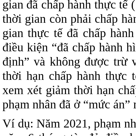
gian đã chấp hành thực tế 
thời gian còn phải chấp hà
gian thực tế đã chấp hành
điều kiện “đã chấp hành hì
định” và không được trừ và
thời hạn chấp hành thực 
xem xét giảm thời hạn chấp
phạm nhân đã ở “mức án” m
Ví dụ: Năm 2021, phạm nh