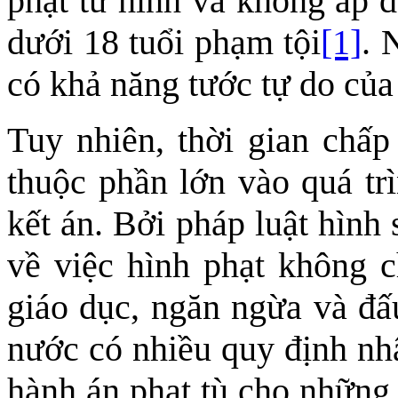
phạt tử hình và không áp d
dưới 18 tuổi phạm tội
[1]
. 
có khả năng tước tự do của 
Tuy nhiên, thời gian chấp
thuộc phần lớn vào quá trì
kết án. Bởi pháp luật hình
về việc hình phạt không 
giáo dục, ngăn ngừa và đấ
nước có nhiều quy định nhâ
hành án phạt tù cho những 