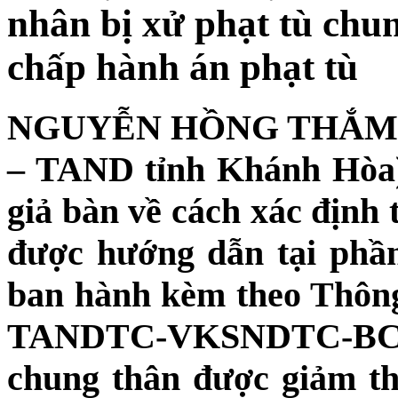
nhân bị xử phạt tù chu
chấp hành án phạt tù
NGUYỄN HỒNG THẮM (P
– TAND tỉnh Khánh Hòa
giả bàn về cách xác định 
được hướng dẫn tại ph
ban hành kèm theo Thông 
TANDTC-VKSNDTC-BCA-
chung thân được giảm th