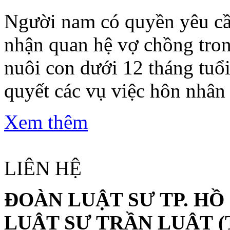
Người nam có quyền yêu cầ
nhận quan hệ vợ chồng tro
nuôi con dưới 12 tháng tuổi
quyết các vụ việc hôn nhân v
Xem thêm
LIÊN HỆ
ĐOÀN LUẬT SƯ TP. HỒ
LUẬT SƯ TRẦN LUẬT
(