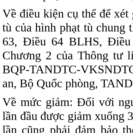
Về điều kiện cụ thể để xét
tù của hình phạt tù chung 
63, Điều 64 BLHS, Điều 
Chương 2 của Thông tư l
BQP-TANDTC-VKSNDTC n
an, Bộ Quốc phòng, TA
Về mức giảm: Đối với ngườ
lần đầu được giảm xuống 3
lần cũng phải đảm bảo th