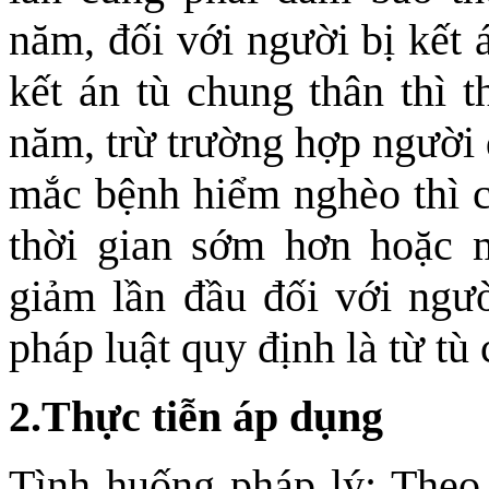
năm, đối với người bị kết á
kết án tù chung thân thì t
năm, trừ trường hợp người 
mắc bệnh hiểm nghèo thì c
thời gian sớm hơn hoặc 
giảm lần đầu đối với ngườ
pháp luật quy định là từ t
2.Thực tiễn áp dụng
Tình huống pháp lý: Theo