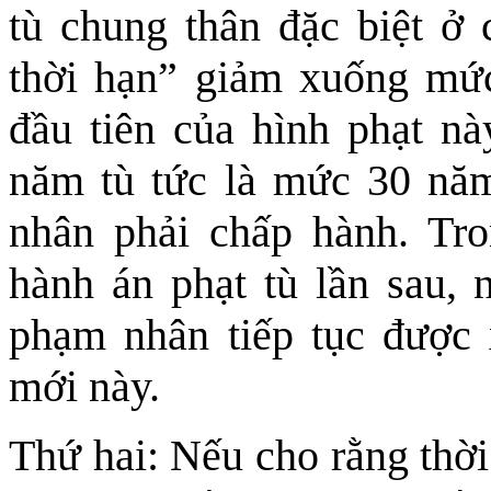
tù chung thân đặc biệt ở 
thời hạn” giảm xuống mức
đầu tiên của hình phạt nà
năm tù tức là mức 30 nă
nhân phải chấp hành. Tro
hành án phạt tù lần sau, n
phạm nhân tiếp tục được
mới này.
Thứ hai: Nếu cho rằng thời 