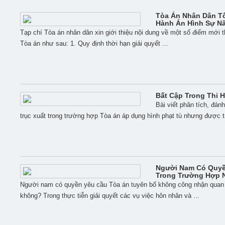
Tòa Án Nhân Dân Tố
Hành Án Hình Sự N
Tạp chí Tòa án nhân dân xin giới thiệu nội dung về một số điểm mới 
Tòa án như sau: 1. Quy định thời hạn giải quyết ...
Bất Cập Trong Thi H
Bài viết phân tích, đán
trục xuất trong trường hợp Tòa án áp dụng hình phạt tù nhưng được trả 
Người Nam Có Quyề
Trong Trường Hợp 
Người nam có quyền yêu cầu Tòa án tuyên bố không công nhận quan h
không? Trong thực tiễn giải quyết các vụ việc hôn nhân và ...