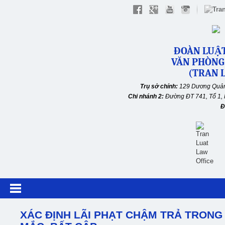
ĐOÀN LUẬT
VĂN PHÒNG
(TRAN L
Trụ sở chính:
129 Dương Quản
Chi nhánh 2:
Đường ĐT 741, Tổ 1, 
Đ
XÁC ĐỊNH LÃI PHẠT CHẬM TRẢ TRONG