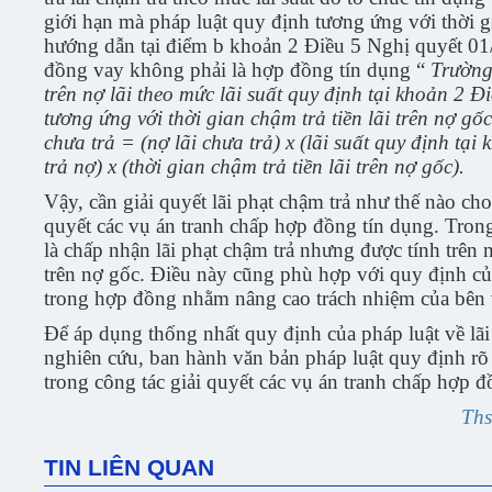
giới hạn mà pháp luật quy định tương ứng với thời 
hướng dẫn tại điểm b khoản 2 Điều 5 Nghị quyết 01/
đồng vay không phải là hợp đồng tín dụng “
Trường 
trên nợ lãi theo mức lãi suất quy định tại khoản 2 
tương ứng với thời gian chậm trả tiền lãi trên nợ gốc
chưa trả = (nợ lãi chưa trả) x (lãi suất quy định t
trả nợ) x (thời gian chậm trả tiền lãi trên nợ gốc).
Vậy, cần giải quyết lãi phạt chậm trả như thế nào ch
quyết các vụ án tranh chấp hợp đồng tín dụng. Trong
là chấp nhận lãi phạt chậm trả nhưng được tính trên n
trên nợ gốc. Điều này cũng phù hợp với quy định củ
trong hợp đồng nhằm nâng cao trách nhiệm của bên va
Để áp dụng thống nhất quy định của pháp luật về lãi 
nghiên cứu, ban hành văn bản pháp luật quy định rõ 
trong công tác giải quyết các vụ án tranh chấp hợp đ
Ths
TIN LIÊN QUAN