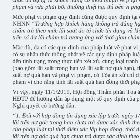
phạm và vừa phải bồi thường thiệt hại thì bên vi ph
Mức phạt vi phạm quy định cũng được quy định tại
NHNN
“Trường hợp khách hàng không trả đúng hạn t
chậm trả theo mức lãi suất do tổ chức tín dụng và
trên số dư lãi chậm trả tương ứng với thời gian chậm
Mặc dù, đã có các quy định của pháp luật về phạt vi 
có sự nhận thức thống nhất về các quy định pháp luật
đến tình trạng trong thực tiễn xét xử, cùng loại tran
(bao gồm lãi suất trong hạn và lãi suất nợ quá hạn),
suất nợ quá hạn và phạt vi phạm, có Tòa án xử chỉ c
phạm vì cho rằng tính lãi suất quá hạn đồng thời phạt
Vì vậy, ngày 11/1/2019, Hội đồng Thẩm phán Tòa á
HĐTP để hướng dẫn áp dụng một số quy định của pháp 
Nghị quyết có hướng dẫn:
“1. Đối với hợp đồng tín dụng xác lập trước ngày 1
lãi trên nợ gốc trong hạn chưa trả được xác định th
của pháp luật tại thời điểm xác lập hợp đồng, thời đi
lãi trên nợ gốc quá hạn chưa trả được xác định the