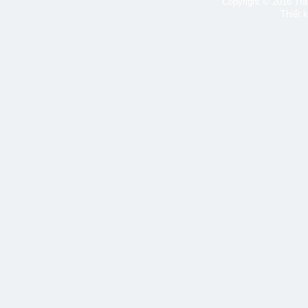
Copyright © 2016 Tran
Thiết 