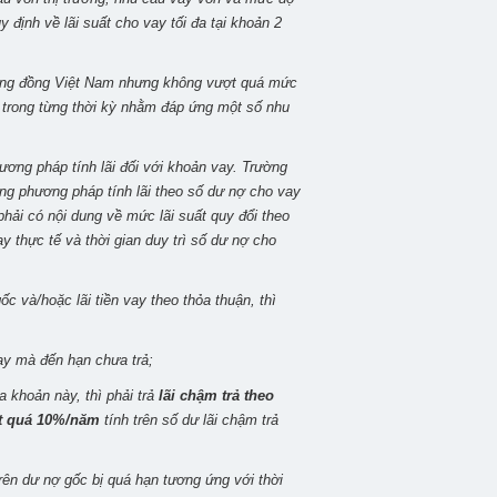
định về lãi suất cho vay tối đa tại khoản 2
bằng đồng Việt Nam nhưng không vượt quá mức
 trong từng thời kỳ nhằm đáp ứng một số nhu
ương pháp tính lãi đối với khoản vay. Trường
ng phương pháp tính lãi theo số dư nợ cho vay
 phải có nội dung về mức lãi suất quy đổi theo
 thực tế và thời gian duy trì số dư nợ cho
c và/hoặc lãi tiền vay theo thỏa thuận, thì
vay mà đến hạn chưa trả;
a khoản này, thì phải trả
lãi chậm trả theo
t quá 10%/năm
tính trên số dư lãi chậm trả
trên dư nợ gốc bị quá hạn tương ứng với thời