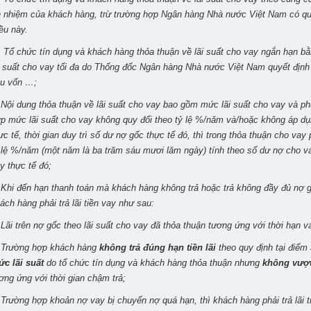
n nhiệm của khách hàng, trừ trường hợp Ngân hàng Nhà nước Việt Nam có quy 
ều này.
 Tổ chức tín dụng và khách hàng thỏa thuận về lãi suất cho vay ngắn hạn 
i suất cho vay tối đa do Thống đốc Ngân hàng Nhà nước Việt Nam quyết định
u vốn …;
 Nội dung thỏa thuận về lãi suất cho vay bao gồm mức lãi suất cho vay và ph
p mức lãi suất cho vay không quy đổi theo tỷ lệ %/năm và/hoặc không áp dụ
ực tế, thời gian duy trì số dư nợ gốc thực tế đó, thì trong thỏa thuận cho vay
 lệ %/năm (một năm là ba trăm sáu mươi lăm ngày) tính theo số dư nợ cho vay
y thực tế đó;
 Khi đến hạn thanh toán mà khách hàng không trả hoặc trả không đầy đủ nợ gố
ách hàng phải trả lãi tiền vay như sau:
 Lãi trên nợ gốc theo lãi suất cho vay đã thỏa thuận tương ứng với thời hạn 
 Trường hợp khách hàng
không trả đúng hạn tiền lãi
theo quy định tại điểm 
c lãi suất
do tổ chức tín dụng và khách hàng thỏa thuận nhưng
không vượ
ơng ứng với thời gian chậm trả;
 Trường hợp khoản nợ vay bị chuyển nợ quá hạn, thì khách hàng phải trả lãi 