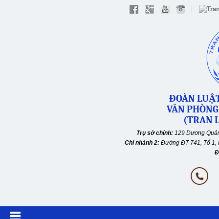
ĐOÀN LUẬT
VĂN PHÒNG
(TRAN L
Trụ sở chính:
129 Dương Quản
Chi nhánh 2:
Đường ĐT 741, Tổ 1, 
Đ