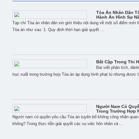
Tòa Án Nhân Dân Tố
Hành Án Hình Sự N
Tạp chí Tòa án nhân dân xin giới thiệu nội dung về một số điểm mới 
Tòa án như sau: 1. Quy định thời hạn giải quyết ...
Bất Cập Trong Thi H
Bài viết phân tích, đán
trục xuất trong trường hợp Tòa án áp dụng hình phạt tù nhưng được trả 
Người Nam Có Quyề
Trong Trường Hợp 
Người nam có quyền yêu cầu Tòa án tuyên bố không công nhận quan h
không? Trong thực tiễn giải quyết các vụ việc hôn nhân và ...