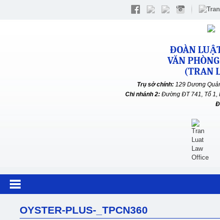
ĐOÀN LUẬT
VĂN PHÒNG
(TRAN L
Trụ sở chính:
129 Dương Quản
Chi nhánh 2:
Đường ĐT 741, Tổ 1, 
Đ
OYSTER-PLUS-_TPCN360