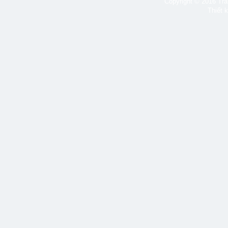
Copyright © 2016 Tran
Thiết 