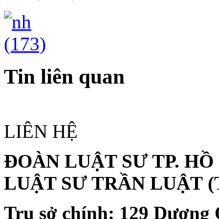
Tin liên quan
LIÊN HỆ
ĐOÀN LUẬT SƯ TP. HỒ
LUẬT SƯ TRẦN LUẬT
(
Trụ sở chính:
129 Dương 