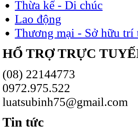
Thừa kế - Di chúc
Lao động
Thương mại - Sở hữu trí 
HỔ TRỢ TRỰC TUYÊ
(08) 22144773
0972.975.522
luatsubinh75@gmail.com
Tin tức