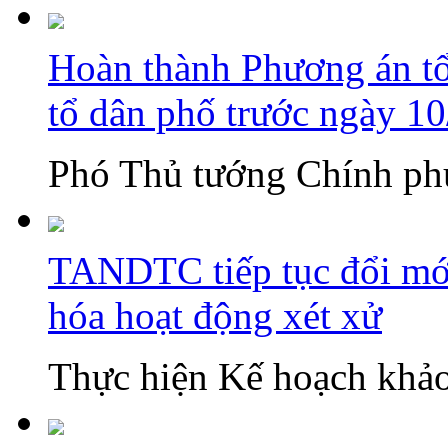
Hoàn thành Phương án tổn
tổ dân phố trước ngày 1
Phó Thủ tướng Chính phủ
TANDTC tiếp tục đổi mới
hóa hoạt động xét xử
Thực hiện Kế hoạch khảo 