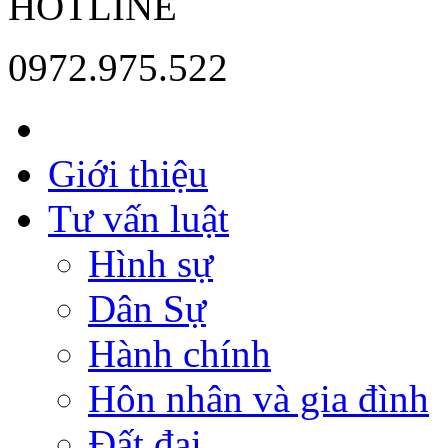
HOTLINE
0972.975.522
Giới thiệu
Tư vấn luật
Hình sự
Dân Sự
Hành chính
Hôn nhân và gia đình
Đất đai