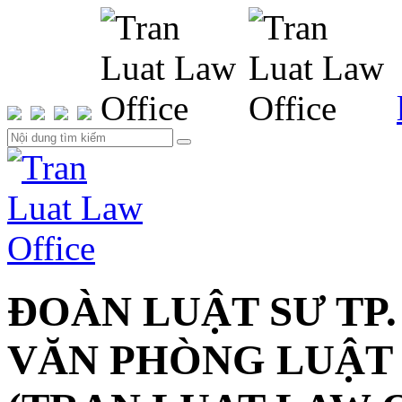
ĐOÀN LUẬT SƯ TP.
VĂN PHÒNG LUẬT 