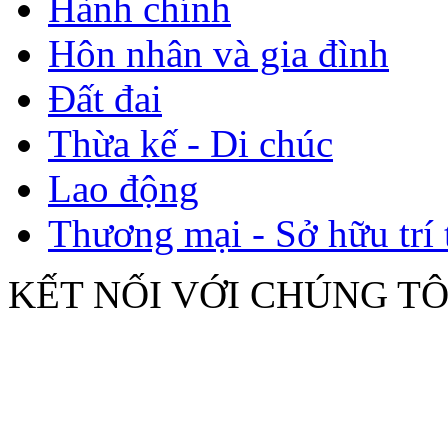
Hành chính
Hôn nhân và gia đình
Đất đai
Thừa kế - Di chúc
Lao động
Thương mại - Sở hữu trí 
KẾT NỐI VỚI CHÚNG TÔ