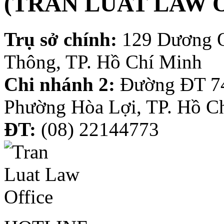
(TRAN LUAT LAW 
Trụ sở chính:
129 Dương 
Thông, TP. Hồ Chí Minh
Chi nhánh 2:
Đường ĐT 74
Phường Hòa Lợi, TP. Hồ C
ĐT:
(08) 22144773