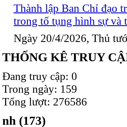
Thành lập Ban Chỉ đạo tr
trong tố tụng hình sự và 
Ngày 20/4/2026, Thủ tướ
THỐNG KÊ TRUY CẬ
Đang truy cập: 0
Trong ngày: 159
Tổng lượt: 276586
nh (173)