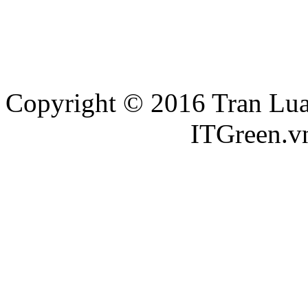
Copyright © 2016 Tran Luat
Thiết kế website
ITGreen.v