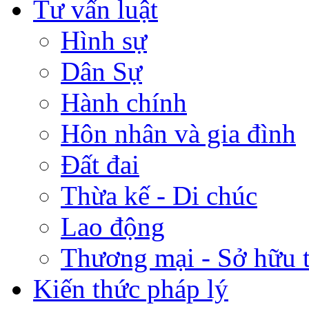
Tư vấn luật
Hình sự
Dân Sự
Hành chính
Hôn nhân và gia đình
Đất đai
Thừa kế - Di chúc
Lao động
Thương mại - Sở hữu t
Kiến thức pháp lý