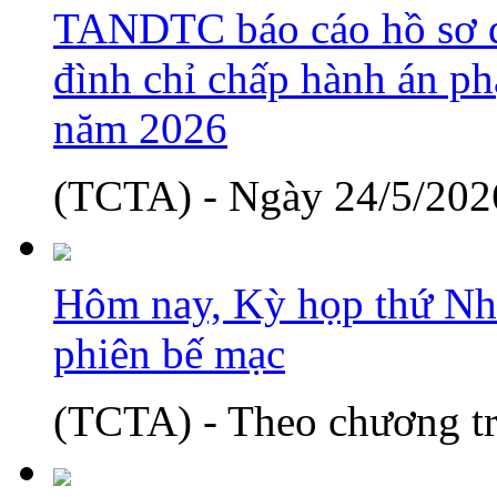
TANDTC báo cáo hồ sơ d
đình chỉ chấp hành án phạ
năm 2026
(TCTA) - Ngày 24/5/2026
Hôm nay, Kỳ họp thứ Nh
phiên bế mạc
(TCTA) - Theo chương tr