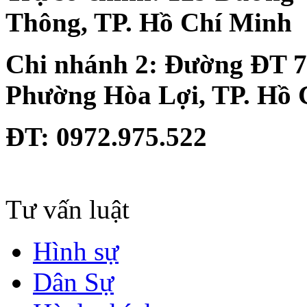
Thông, TP. Hồ Chí Minh
Chi nhánh 2:
Đường ĐT 74
Phường Hòa Lợi, TP. Hồ 
ĐT
: 0972.975.522
Tư vấn luật
Hình sự
Dân Sự