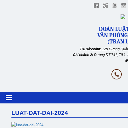
ĐOÀN LUẬT
VĂN PHÒNG
(TRAN L
Trụ sở chính:
129 Dương Quản
Chi nhánh 2:
Đường ĐT 741, Tổ 1, 
Đ
LUAT-DAT-DAI-2024