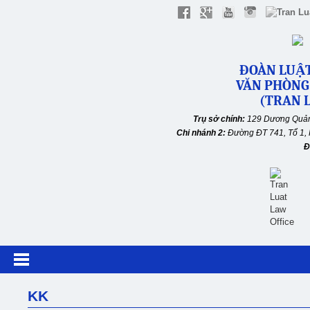
ĐOÀN LUẬT
VĂN PHÒNG
(TRAN L
Trụ sở chính:
129 Dương Quản
Chi nhánh 2:
Đường ĐT 741, Tổ 1, 
Đ
KK