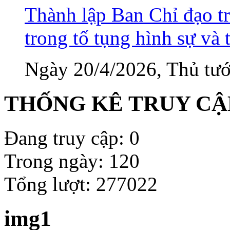
Thành lập Ban Chỉ đạo tr
trong tố tụng hình sự và 
Ngày 20/4/2026, Thủ tướ
THỐNG KÊ TRUY CẬ
Đang truy cập: 0
Trong ngày: 120
Tổng lượt: 277022
img1