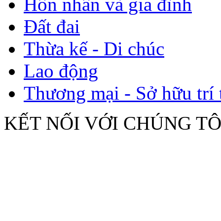
Hôn nhân và gia đình
Đất đai
Thừa kế - Di chúc
Lao động
Thương mại - Sở hữu trí 
KẾT NỐI VỚI CHÚNG TÔ