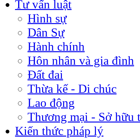
Tư vấn luật
Hình sự
Dân Sự
Hành chính
Hôn nhân và gia đình
Đất đai
Thừa kế - Di chúc
Lao động
Thương mại - Sở hữu t
Kiến thức pháp lý