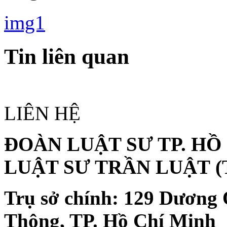
img1
Tin liên quan
LIÊN HỆ
ĐOÀN LUẬT SƯ TP. HỒ
LUẬT SƯ TRẦN LUẬT
(
Trụ sở chính:
129 Dương 
Thông, TP. Hồ Chí Minh