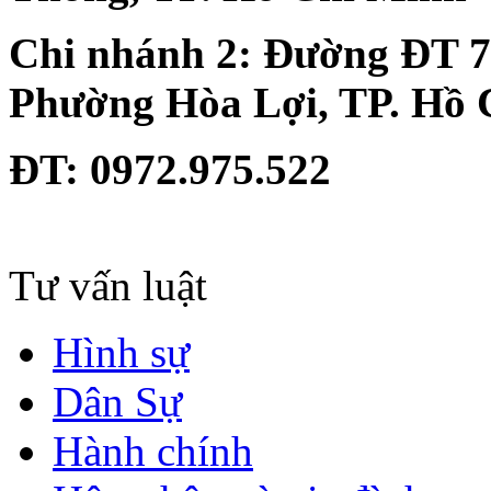
Chi nhánh 2:
Đường ĐT 74
Phường Hòa Lợi, TP. Hồ 
ĐT
: 0972.975.522
Tư vấn luật
Hình sự
Dân Sự
Hành chính