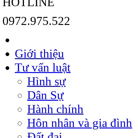
HOTLINE
0972.975.522
Giới thiệu
Tư vấn luật
Hình sự
Dân Sự
Hành chính
Hôn nhân và gia đình
Đất đai