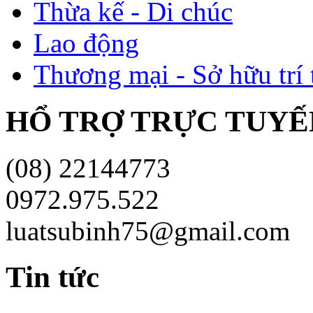
Thừa kế - Di chúc
Lao động
Thương mại - Sở hữu trí 
HỔ TRỢ TRỰC TUYÊ
(08) 22144773
0972.975.522
luatsubinh75@gmail.com
Tin tức