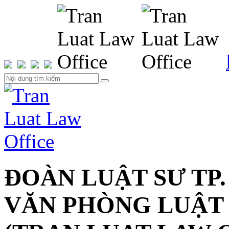
ĐOÀN LUẬT SƯ TP.
VĂN PHÒNG LUẬT 