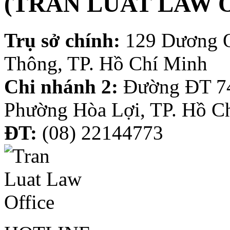
(TRAN LUAT LAW 
Trụ sở chính:
129 Dương 
Thông, TP. Hồ Chí Minh
Chi nhánh 2:
Đường ĐT 74
Phường Hòa Lợi, TP. Hồ C
ĐT:
(08) 22144773