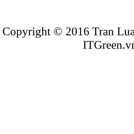
Copyright © 2016 Tran Luat
Thiết kế website
ITGreen.v