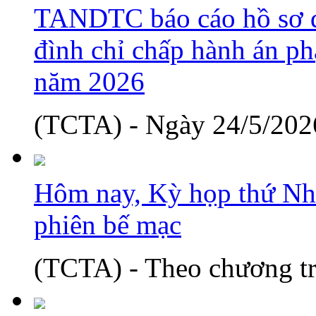
TANDTC báo cáo hồ sơ d
đình chỉ chấp hành án phạ
năm 2026
(TCTA) - Ngày 24/5/2026
Hôm nay, Kỳ họp thứ Nh
phiên bế mạc
(TCTA) - Theo chương tr