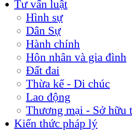
Tư vấn luật
Hình sự
Dân Sự
Hành chính
Hôn nhân và gia đình
Đất đai
Thừa kế - Di chúc
Lao động
Thương mại - Sở hữu t
Kiến thức pháp lý