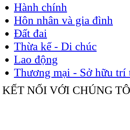
Hành chính
Hôn nhân và gia đình
Đất đai
Thừa kế - Di chúc
Lao động
Thương mại - Sở hữu trí 
KẾT NỐI VỚI CHÚNG TÔ