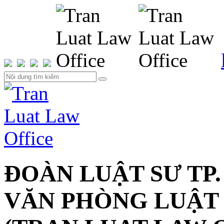
ĐOÀN LUẬT SƯ TP.
VĂN PHÒNG LUẬT 