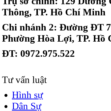
Trụ sở chính:
129 Dương 
Thông, TP. Hồ Chí Minh
Chi nhánh 2:
Đường ĐT 74
Phường Hòa Lợi, TP. Hồ 
ĐT
: 0972.975.522
Tư vấn luật
Hình sự
Dân Sự