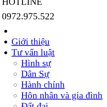
HOTLINE
0972.975.522
Giới thiệu
Tư vấn luật
Hình sự
Dân Sự
Hành chính
Hôn nhân và gia đình
Đất đai