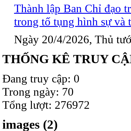
Thành lập Ban Chỉ đạo tr
trong tố tụng hình sự và 
Ngày 20/4/2026, Thủ tướ
THỐNG KÊ TRUY CẬ
Đang truy cập: 0
Trong ngày: 70
Tổng lượt: 276972
images (2)