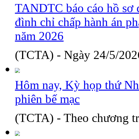
TANDTC báo cáo hồ sơ d
đình chỉ chấp hành án phạ
năm 2026
(TCTA) - Ngày 24/5/2026
Hôm nay, Kỳ họp thứ Nh
phiên bế mạc
(TCTA) - Theo chương tr