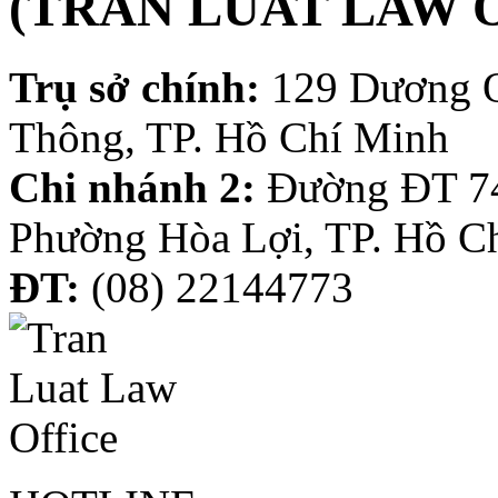
(TRAN LUAT LAW 
Trụ sở chính:
129 Dương 
Thông, TP. Hồ Chí Minh
Chi nhánh 2:
Đường ĐT 74
Phường Hòa Lợi, TP. Hồ C
ĐT:
(08) 22144773