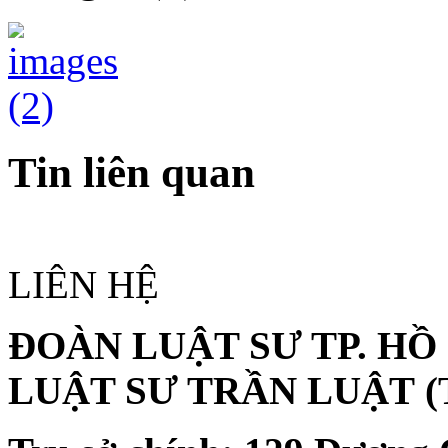
Tin liên quan
LIÊN HỆ
ĐOÀN LUẬT SƯ TP. HỒ
LUẬT SƯ TRẦN LUẬT
(