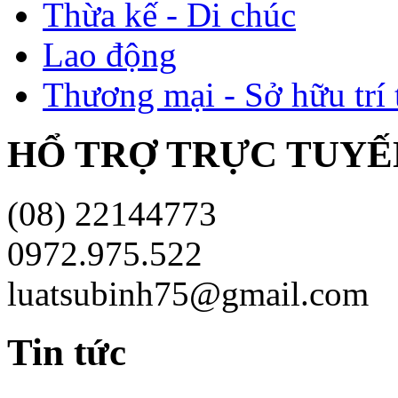
Thừa kế - Di chúc
Lao động
Thương mại - Sở hữu trí 
HỔ TRỢ TRỰC TUYÊ
(08) 22144773
0972.975.522
luatsubinh75@gmail.com
Tin tức