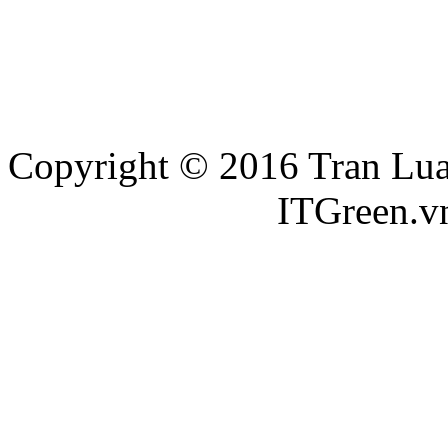
Copyright © 2016 Tran Luat
Thiết kế website
ITGreen.v