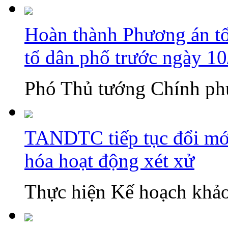
Hoàn thành Phương án tổn
tổ dân phố trước ngày 1
Phó Thủ tướng Chính phủ
TANDTC tiếp tục đổi mới
hóa hoạt động xét xử
Thực hiện Kế hoạch khảo 