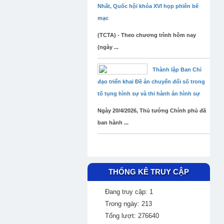
Nhất, Quốc hội khóa XVI họp phiên bế
mạc
(TCTA) - Theo chương trình hôm nay
(ngày ...
Thành lập Ban Chỉ
đạo triển khai Đề án chuyển đổi số trong
tố tụng hình sự và thi hành án hình sự
Ngày 20/4/2026, Thủ tướng Chính phủ đã
ban hành ...
THỐNG KÊ TRUY CẬP
Đang truy cập: 1
Trong ngày: 213
Tổng lượt: 276640