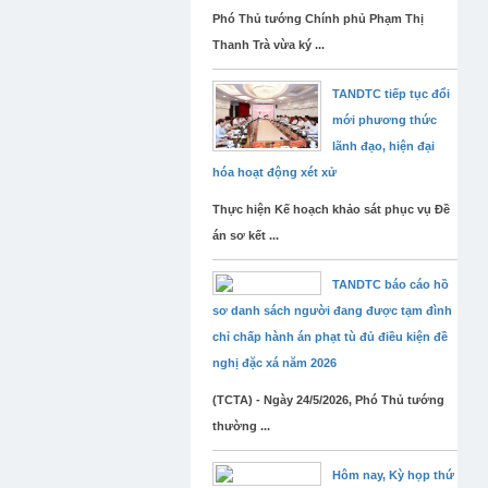
Phó Thủ tướng Chính phủ Phạm Thị
Thanh Trà vừa ký ...
TANDTC tiếp tục đổi
mới phương thức
lãnh đạo, hiện đại
hóa hoạt động xét xử
Thực hiện Kế hoạch khảo sát phục vụ Đề
án sơ kết ...
TANDTC báo cáo hồ
sơ danh sách người đang được tạm đình
chỉ chấp hành án phạt tù đủ điều kiện đề
nghị đặc xá năm 2026
(TCTA) - Ngày 24/5/2026, Phó Thủ tướng
thường ...
Hôm nay, Kỳ họp thứ