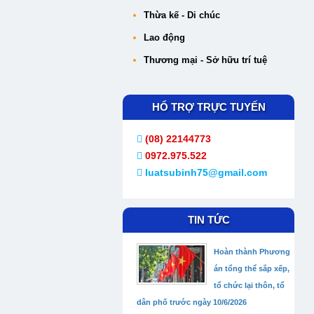
Thừa kế - Di chúc
Lao động
Thương mại - Sở hữu trí tuệ
HỔ TRỢ TRỰC TUYẾN
(08) 22144773
0972.975.522
luatsubinh75@gmail.com
TIN TỨC
Hoàn thành Phương
án tổng thể sắp xếp,
tổ chức lại thôn, tổ
dân phố trước ngày 10/6/2026