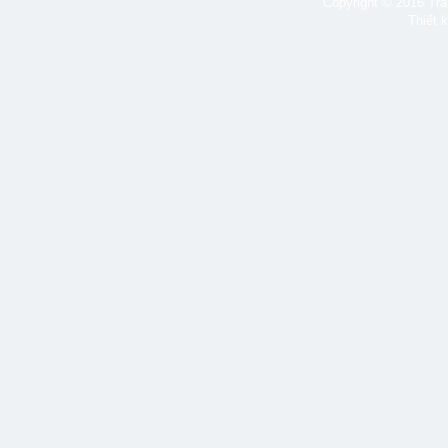
Copyright © 2016 Tran
Thiết 