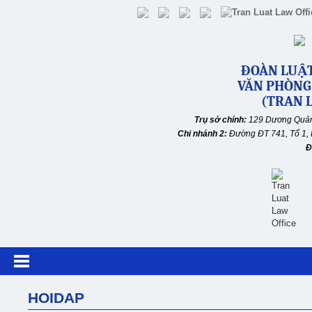
ĐOÀN LUẬT
VĂN PHÒNG
(TRAN L
Trụ sở chính:
129 Dương Quản
Chi nhánh 2:
Đường ĐT 741, Tổ 1, 
Đ
HOIDAP