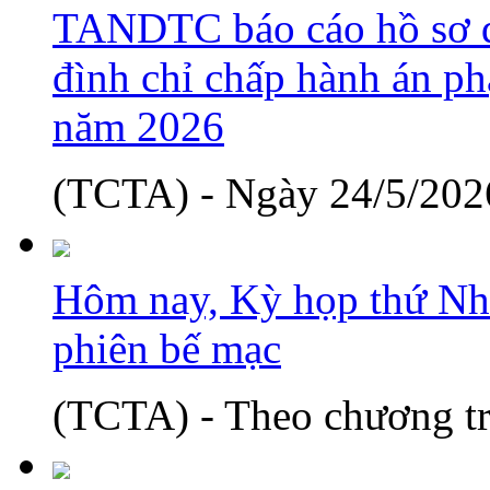
TANDTC báo cáo hồ sơ d
đình chỉ chấp hành án phạ
năm 2026
(TCTA) - Ngày 24/5/2026
Hôm nay, Kỳ họp thứ Nh
phiên bế mạc
(TCTA) - Theo chương tr