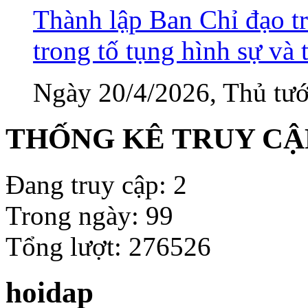
Thành lập Ban Chỉ đạo tr
trong tố tụng hình sự và 
Ngày 20/4/2026, Thủ tướ
THỐNG KÊ TRUY CẬ
Đang truy cập: 2
Trong ngày: 99
Tổng lượt: 276526
hoidap