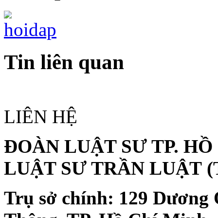
Tin liên quan
LIÊN HỆ
ĐOÀN LUẬT SƯ TP. HỒ
LUẬT SƯ TRẦN LUẬT
(
Trụ sở chính:
129 Dương 