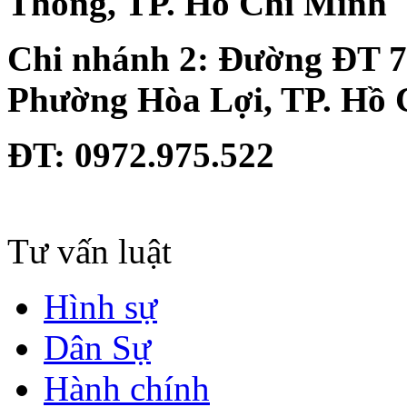
Thông, TP. Hồ Chí Minh
Chi nhánh 2:
Đường ĐT 74
Phường Hòa Lợi, TP. Hồ 
ĐT
: 0972.975.522
Tư vấn luật
Hình sự
Dân Sự
Hành chính