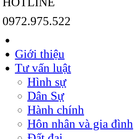
HOTLINE
0972.975.522
Giới thiệu
Tư vấn luật
Hình sự
Dân Sự
Hành chính
Hôn nhân và gia đình
Đất đai