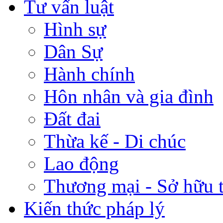
Tư vấn luật
Hình sự
Dân Sự
Hành chính
Hôn nhân và gia đình
Đất đai
Thừa kế - Di chúc
Lao động
Thương mại - Sở hữu t
Kiến thức pháp lý