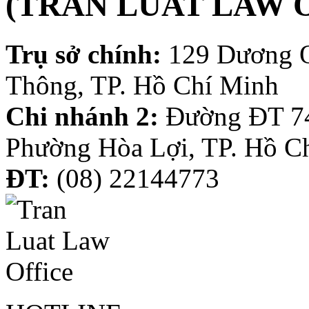
(TRAN LUAT LAW 
Trụ sở chính:
129 Dương 
Thông, TP. Hồ Chí Minh
Chi nhánh 2:
Đường ĐT 74
Phường Hòa Lợi, TP. Hồ C
ĐT:
(08) 22144773