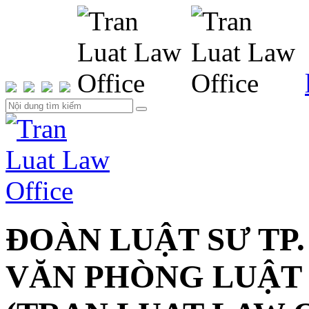
ĐOÀN LUẬT SƯ TP.
VĂN PHÒNG LUẬT 