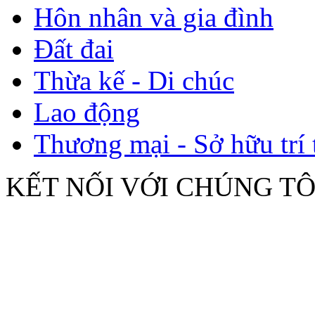
Hôn nhân và gia đình
Đất đai
Thừa kế - Di chúc
Lao động
Thương mại - Sở hữu trí 
KẾT NỐI VỚI CHÚNG TÔ