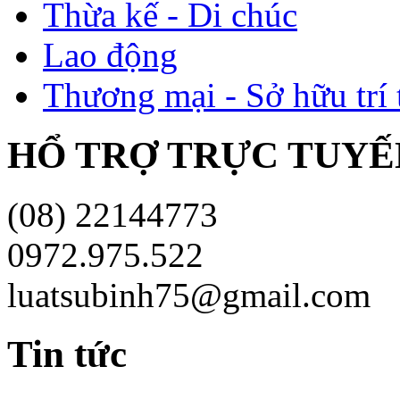
Thừa kế - Di chúc
Lao động
Thương mại - Sở hữu trí 
HỔ TRỢ TRỰC TUYÊ
(08) 22144773
0972.975.522
luatsubinh75@gmail.com
Tin tức