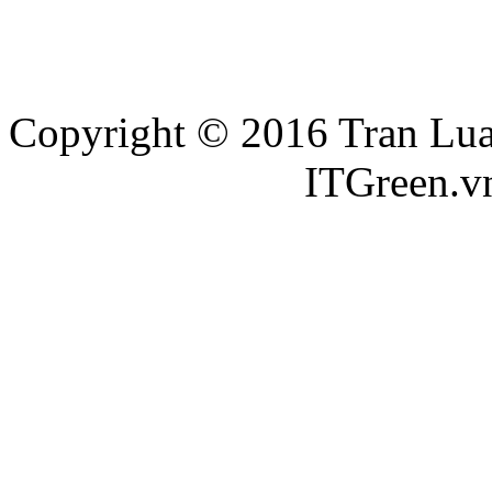
Copyright © 2016 Tran Luat
Thiết kế website
ITGreen.v