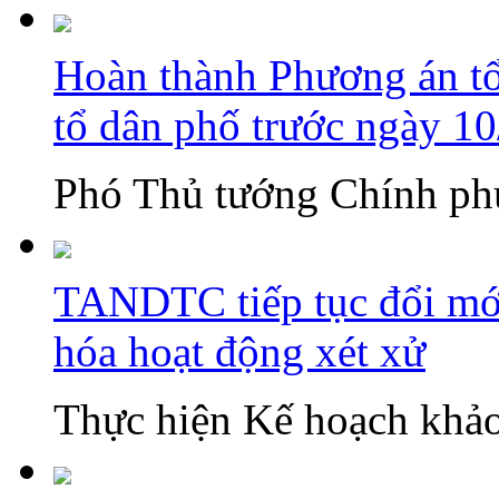
Hoàn thành Phương án tổn
tổ dân phố trước ngày 1
Phó Thủ tướng Chính phủ
TANDTC tiếp tục đổi mới
hóa hoạt động xét xử
Thực hiện Kế hoạch khảo 