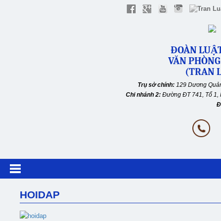
ĐOÀN LUẬT
VĂN PHÒNG
(TRAN L
Trụ sở chính:
129 Dương Quản
Chi nhánh 2:
Đường ĐT 741, Tổ 1, 
Đ
HOIDAP