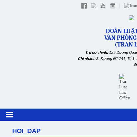
ĐOÀN LUẬT
VĂN PHÒNG
(TRAN L
Trụ sở chính:
129 Dương Quản
Chi nhánh 2:
Đường ĐT 741, Tổ 1, 
Đ
HOI_DAP