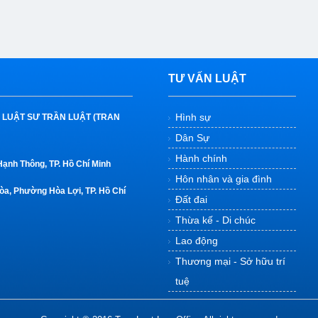
TƯ VẤN LUẬT
Hình sự
 LUẬT SƯ TRẦN LUẬT
(TRAN
Dân Sự
Hành chính
nh Thông, TP. Hồ Chí Minh
Hôn nhân và gia đình
òa, Phường Hòa Lợi, TP. Hồ Chí
Đất đai
Thừa kế - Di chúc
Lao động
Thương mại - Sở hữu trí
tuệ