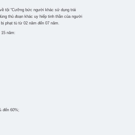
h về tội “Cưỡng bức người khác sử dụng trái
ùng thủ đoạn khác uy hiếp tinh thần của người
ì bị phạt tù từ 02 năm đến 07 năm.
n 15 năm:
1% đến 60%;