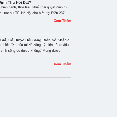
Định Thu Hồi Đất?
 hiện hành, thời hiệu khiếu nại quyết định thu
uật sư TP. Hà Nội cho biết, tại Điều 237 ...
Xem Thêm
 Giá, Có Được Đổi Sang Biển Số Khác?
o biết: "Xe của tôi đã đăng ký biển số xe đấu
ang sinh sống có được không? Mong được
Xem Thêm