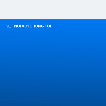
KẾT NỐI VỚI CHÚNG TÔI