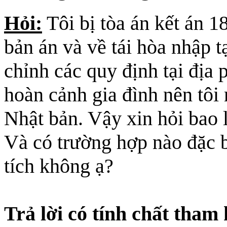
Hỏi:
Tôi bị tòa án kết án 1
bản án và về tái hòa nhập t
chỉnh các quy định tại địa
hoàn cảnh gia đình nên tôi
Nhật bản. Vậy xin hỏi bao 
Và có trường hợp nào đặc bi
tích không ạ?
Trả lời có tính chất tham