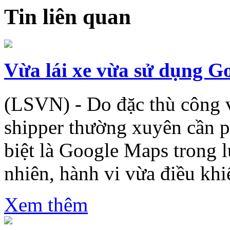
Tin liên quan
Vừa lái xe vừa sử dụng G
(LSVN) - Do đặc thù công 
shipper thường xuyên cần p
biệt là Google Maps trong 
nhiên, hành vi vừa điều khiể
Xem thêm