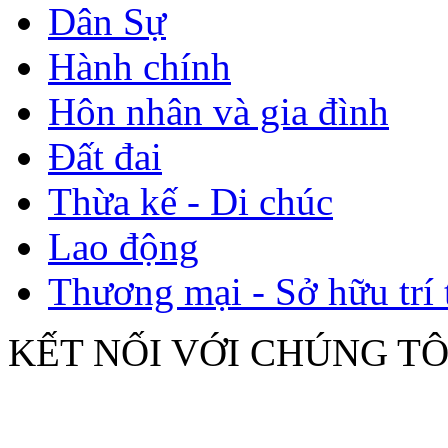
Dân Sự
Hành chính
Hôn nhân và gia đình
Đất đai
Thừa kế - Di chúc
Lao động
Thương mại - Sở hữu trí 
KẾT NỐI VỚI CHÚNG TÔ