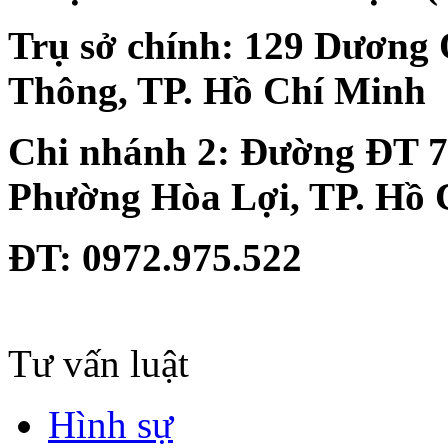
Trụ sở chính:
129 Dương 
Thông, TP. Hồ Chí Minh
Chi nhánh 2:
Đường ĐT 74
Phường Hòa Lợi, TP. Hồ 
ĐT
: 0972.975.522
Tư vấn luật
Hình sự