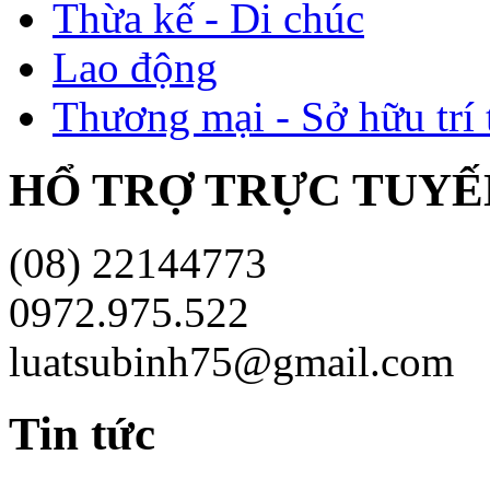
Thừa kế - Di chúc
Lao động
Thương mại - Sở hữu trí 
HỔ TRỢ TRỰC TUYÊ
(08) 22144773
0972.975.522
luatsubinh75@gmail.com
Tin tức