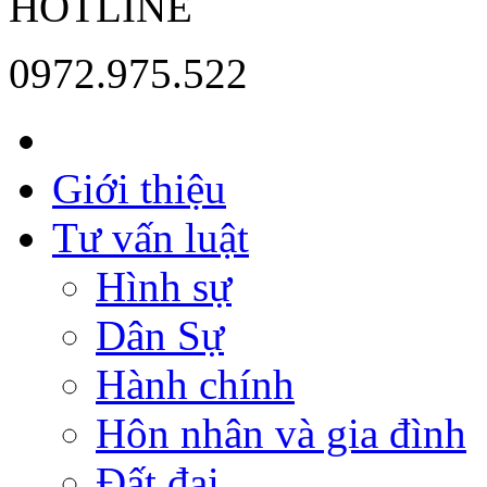
HOTLINE
0972.975.522
Giới thiệu
Tư vấn luật
Hình sự
Dân Sự
Hành chính
Hôn nhân và gia đình
Đất đai