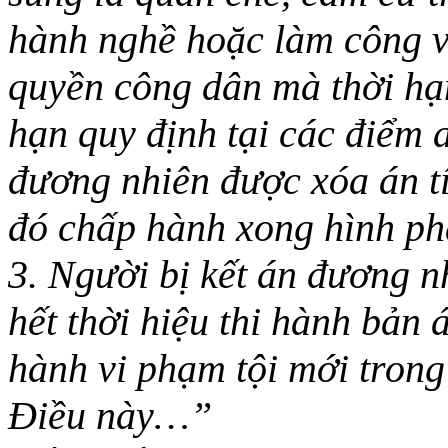
hành nghề hoặc làm công vi
quyền công dân mà thời hạ
hạn quy định tại các điểm a
đương nhiên được xóa án tí
đó chấp hành xong hình ph
3. Người bị kết án đương nh
hết thời hiệu thi hành bản 
hành vi phạm tội mới trong
Điều này…”