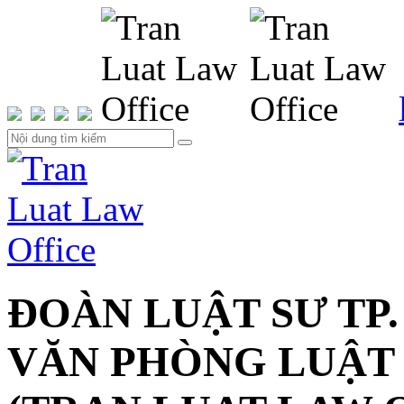
ĐOÀN LUẬT SƯ TP.
VĂN PHÒNG LUẬT 