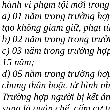
hành vi phạm tội mới trong
a) 01 năm trong trường hợp 
tạo không giam giữ, phạt 
b) 02 năm trong trong trườ
c) 03 năm trong trường hợp
15 năm;
d) 05 năm trong trường hợp 
chung thân hoặc tử hình n
Trường hợp người bị kết á
sung là quản chế, cấm cư 