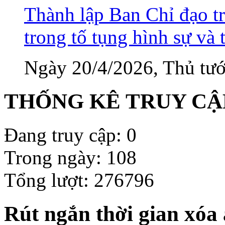
Thành lập Ban Chỉ đạo tr
trong tố tụng hình sự và 
Ngày 20/4/2026, Thủ tướ
THỐNG KÊ TRUY CẬ
Đang truy cập: 0
Trong ngày: 108
Tổng lượt: 276796
Rút ngắn thời gian xóa 