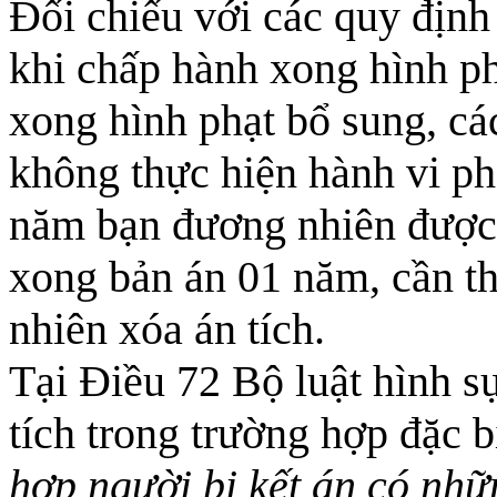
Đối chiếu với các quy định
khi chấp hành xong hình ph
xong hình phạt bổ sung, cá
không thực hiện hành vi ph
năm bạn đương nhiên được 
xong bản án 01 năm, cần 
nhiên xóa án tích.
Tại Điều 72 Bộ luật hình 
tích trong trường hợp đặc b
hợp người bị kết án có nhữn