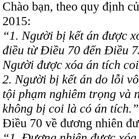
Chào bạn, theo quy định c
2015:
“1. Người bị kết án được xó
điều từ Điều 70 đến Điều 7
Người được xóa án tích coi
2. Người bị kết án do lỗi v
tội phạm nghiêm trọng và 
không bị coi là có án tích.”
Điều 70 về đương nhiên đượ
“1. Đương nhiên được xóa 