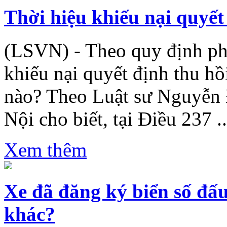
Thời hiệu khiếu nại quyết
(LSVN) - Theo quy định phá
khiếu nại quyết định thu hồ
nào? Theo Luật sư Nguyễn 
Nội cho biết, tại Điều 237 ..
Xem thêm
Xe đã đăng ký biển số đấu
khác?