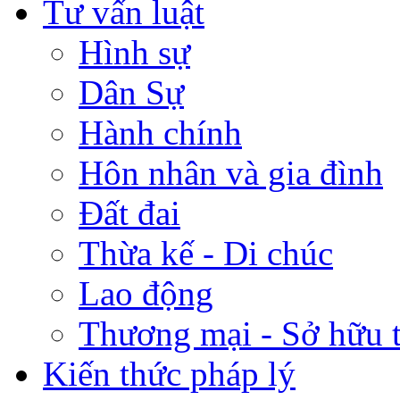
Tư vấn luật
Hình sự
Dân Sự
Hành chính
Hôn nhân và gia đình
Đất đai
Thừa kế - Di chúc
Lao động
Thương mại - Sở hữu t
Kiến thức pháp lý