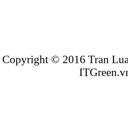
Copyright © 2016 Tran Luat
Thiết kế website
ITGreen.v