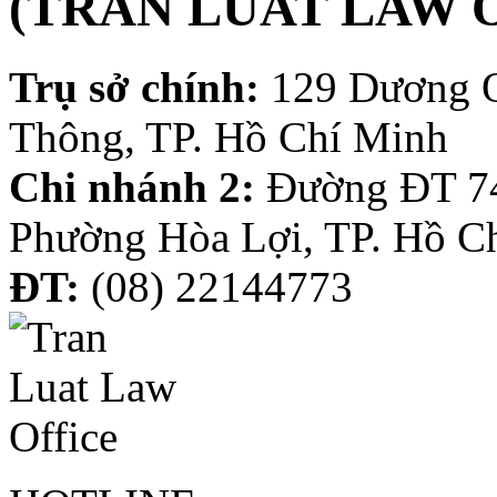
(TRAN LUAT LAW 
Trụ sở chính:
129 Dương 
Thông, TP. Hồ Chí Minh
Chi nhánh 2:
Đường ĐT 74
Phường Hòa Lợi, TP. Hồ C
ĐT:
(08) 22144773