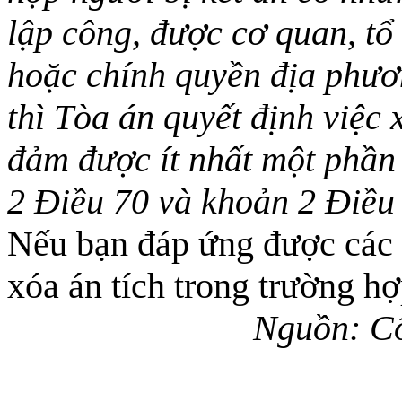
lập công, được cơ quan, tổ
hoặc chính quyền địa phươn
thì Tòa án quyết định việc
đảm được ít nhất một phần 
2 Điều 70 và khoản 2 Điều 
Nếu bạn đáp ứng được các đ
xóa án tích trong trường hợ
Nguồn: Cổ