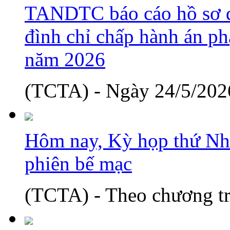
TANDTC báo cáo hồ sơ d
đình chỉ chấp hành án phạ
năm 2026
(TCTA) - Ngày 24/5/2026
Hôm nay, Kỳ họp thứ Nh
phiên bế mạc
(TCTA) - Theo chương tr