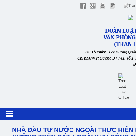
ĐOÀN LUẬT
VĂN PHÒNG
(TRAN L
Trụ sở chính:
129 Dương Quản
Chi nhánh 2:
Đường ĐT 741, Tổ 1, 
Đ
NHÀ ĐẦU TƯ NƯỚC NGOÀI THỰC HIỆN 