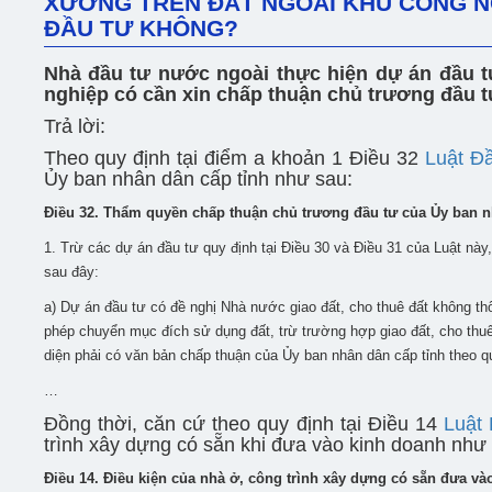
XƯỞNG TRÊN ĐẤT NGOÀI KHU CÔNG N
ĐẦU TƯ KHÔNG?
Nhà đầu tư nước ngoài thực hiện dự án đầu t
nghiệp có cần xin chấp thuận chủ trương đầu 
Trả lời:
Theo quy định tại điểm a khoản 1 Điều 32
Luật Đ
Ủy ban nhân dân cấp tỉnh như sau:
Điều 32. Thẩm quyền chấp thuận chủ trương đầu tư của Ủy ban n
1. Trừ các dự án đầu tư quy định tại Điều 30 và Điều 31 của Luật này
sau đây:
a) Dự án đầu tư có đề nghị Nhà nước giao đất, cho thuê đất không t
phép chuyển mục đích sử dụng đất, trừ trường hợp giao đất, cho thu
diện phải có văn bản chấp thuận của Ủy ban nhân dân cấp tỉnh theo qu
…
Đồng thời, căn cứ theo quy định tại Điều 14
Luật
trình xây dựng có sẵn khi đưa vào kinh doanh như
Điều 14. Điều kiện của nhà ở, công trình xây dựng có sẵn đưa và