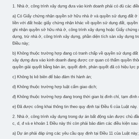
1. Nhà ở, công trình xây dựng đưa vào kinh doanh phải có đủ các điề
a) Có Giấy chứng nhận quyền sở hữu nhà ở và quyền sử dụng đất ở 
liền với đất hoặc giấy chứng nhận khác về quyền sử dụng đất, quyền sở
ghi nhận quyền sở hữu nhà ở, công trình xây dựng hoặc Giấy chứng
dựng, trừ nhà ở, công trình xây dựng, phần diện tích sàn xây dựng tr
Điều này;
b) Không thuộc trường hợp đang có tranh chấp về quyền sử dụng đất 
xây dựng đưa vào kinh doanh đang được cơ quan có thẩm quyền thông 
quyền giải quyết bằng bản án, quyết định, phán quyết đã có hiệu lực p
c) Không bị kê biên để bảo đảm thi hành án;
d) Không thuộc trường hợp luật cấm giao dịch;
đ) Không thuộc trường hợp đang trong thời gian bị đình chỉ, tạm đình c
e) Đã được công khai thông tin theo quy định tại Điều 6 của Luật này.
2. Nhà ở, công trình xây dựng trong dự án bất động sản được chủ đầu
c, d, đ và e khoản 1 Điều này thì còn phải bảo đảm các điều kiện sau 
a) Dự án phải đáp ứng các yêu cầu quy định tại Điều 11 của Luật này;