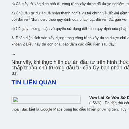
b) Có giấy tờ xác định nhà ở, công trình xây dựng đã được nghiệm th
c) Chủ đầu tư dự án đã hoàn thành nghĩa vụ tài chính về đất đai gồm tiề
có) đối với Nhà nước theo quy định của pháp luật đối với đất gắn với
d) Có giấy chứng nhận về quyền sử dụng đất theo quy định của pháp lu
3. Phần diện tích sàn xây dựng trong công trình xây dựng được chủ đ
khoản 2 Điều này thì còn phải bảo đảm các điều kiện sau đây:
…
Như vậy, khi thực hiện dự án đầu tư trên hình thức
chấp thuận chủ trương đầu tư của Ủy ban nhân dâ
tư.
TIN LIÊN QUAN
Vừa Lái Xe Vừa Sử 
(LSVN) - Do đặc thù cô
thoại, đặc biệt là Google Maps trong lúc điều khiển phương tiện. Tuy n