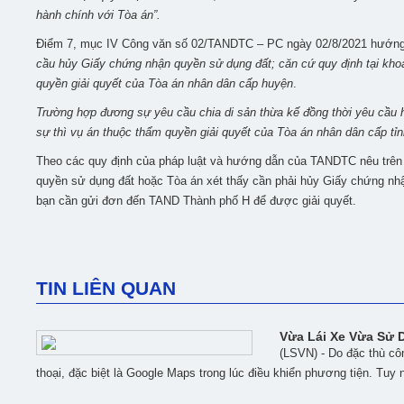
hành chính với Tòa án”.
Điểm 7, mục IV Công văn số 02/TANDTC – PC ngày 02/8/2021 hướng
cầu hủy Giấy chứng nhận quyền sử dụng đất; căn cứ quy định tại
khoả
quyền giải quyết của Tòa án nhân dân cấp huyện
.
Trường hợp đương sự yêu cầu chia di sản thừa kế đồng thời yêu cầu
sự thì vụ án thuộc thẩm quyền giải quyết của Tòa án nhân dân cấp tỉn
Theo các quy định của pháp luật và hướng dẫn của TANDTC nêu trên t
quyền sử dụng đất hoặc Tòa án xét thấy cần phải hủy Giấy chứng nh
bạn cần gửi đơn đến TAND Thành phố H để được giải quyết.
TIN LIÊN QUAN
Vừa Lái Xe Vừa Sử 
(LSVN) - Do đặc thù cô
thoại, đặc biệt là Google Maps trong lúc điều khiển phương tiện. Tuy n