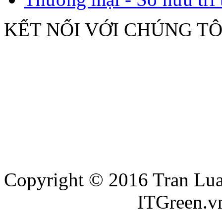
KẾT NỐI VỚI CHÚNG TÔ
Copyright © 2016 Tran Luat
Thiết kế website
ITGreen.v