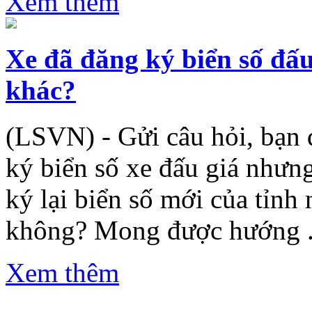
Xem thêm
Xe đã đăng ký biển số đấu
khác?
(LSVN) - Gửi câu hỏi, bạn đ
ký biển số xe đấu giá nhưn
ký lại biển số mới của tỉnh
không? Mong được hướng .
Xem thêm