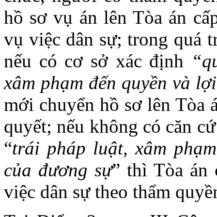
hồ sơ vụ án lên Tòa án cấp
vụ việc dân sự; trong quá t
nếu có cơ sở xác định
“quy
xâm phạm đến quyền và lợi
mới chuyển hồ sơ lên Tòa á
quyết; nếu không có căn cứ 
“
trái pháp luật, xâm phạm
của đương sự
” thì Tòa án 
việc dân sự theo thẩm quyề