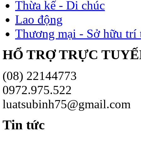
Thừa kế - Di chúc
Lao động
Thương mại - Sở hữu trí 
HỔ TRỢ TRỰC TUYÊ
(08) 22144773
0972.975.522
luatsubinh75@gmail.com
Tin tức