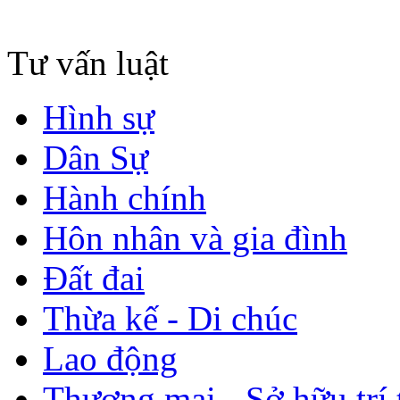
Tư vấn luật
Hình sự
Dân Sự
Hành chính
Hôn nhân và gia đình
Đất đai
Thừa kế - Di chúc
Lao động
Thương mại - Sở hữu trí 