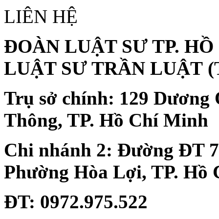
LIÊN HỆ
ĐOÀN LUẬT SƯ TP. HỒ
LUẬT SƯ TRẦN LUẬT
(
Trụ sở chính:
129 Dương 
Thông, TP. Hồ Chí Minh
Chi nhánh 2:
Đường ĐT 74
Phường Hòa Lợi, TP. Hồ 
ĐT
: 0972.975.522