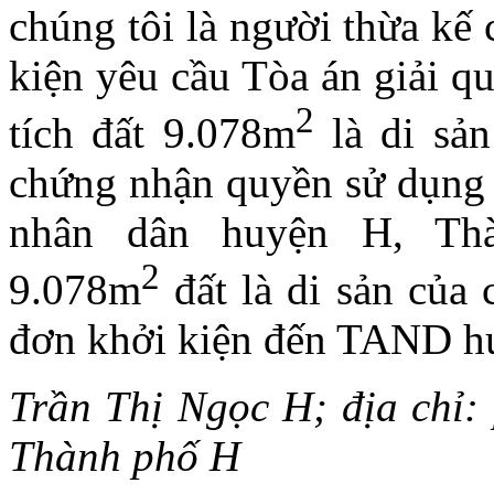
chúng tôi là người thừa kế
kiện yêu cầu Tòa án giải qu
2
tích đất 9.078m
là di sản
chứng nhận quyền sử dụng 
nhân dân huyện H, Th
2
9.078m
đất là di sản của
đơn khởi kiện đến TAND 
Trần Thị Ngọc H; địa chỉ
Thành phố H