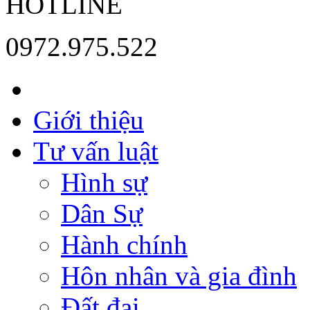
HOTLINE
0972.975.522
Giới thiệu
Tư vấn luật
Hình sự
Dân Sự
Hành chính
Hôn nhân và gia đình
Đất đai