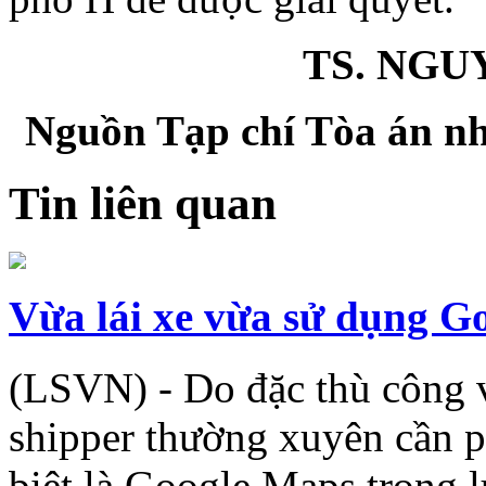
TS. NGUY
Nguồn Tạp chí Tòa án nh
Tin liên quan
Vừa lái xe vừa sử dụng G
(LSVN) - Do đặc thù công 
shipper thường xuyên cần p
biệt là Google Maps trong 