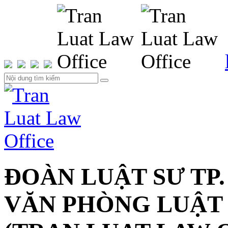
ĐOÀN LUẬT SƯ TP.
VĂN PHÒNG LUẬT 