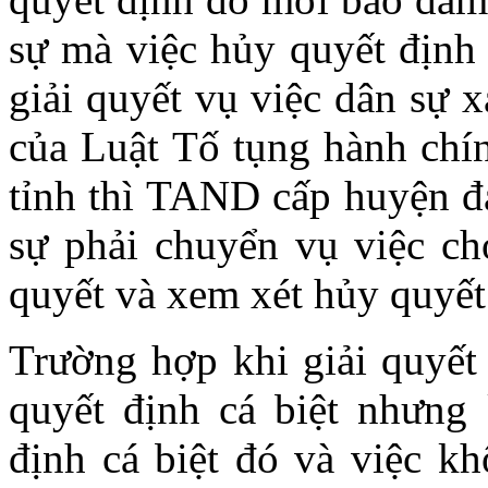
sự mà việc hủy quyết định
giải quyết vụ việc dân sự 
của Luật Tố tụng hành ch
tỉnh thì TAND cấp huyện đa
sự phải chuyển vụ việc ch
quyết và xem xét hủy quyết
Trường hợp khi giải quyết 
quyết định cá biệt nhưng 
định cá biệt đó và việc k