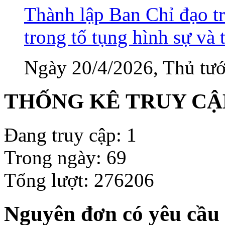
Thành lập Ban Chỉ đạo tr
trong tố tụng hình sự và 
Ngày 20/4/2026, Thủ tướ
THỐNG KÊ TRUY CẬ
Đang truy cập: 1
Trong ngày: 69
Tổng lượt: 276206
Nguyên đơn có yêu cầu