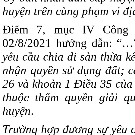
huyện trên cùng phạm vi đị
Điểm 7, mục IV Công 
02/8/2021 hướng dẫn: “…
yêu cầu chia di sản thừa k
nhận quyền sử dụng đất; c
26 và khoản 1 Điều 35 của 
thuộc thẩm quyền giải q
huyện
.
Trường hợp đương sự yêu cầ