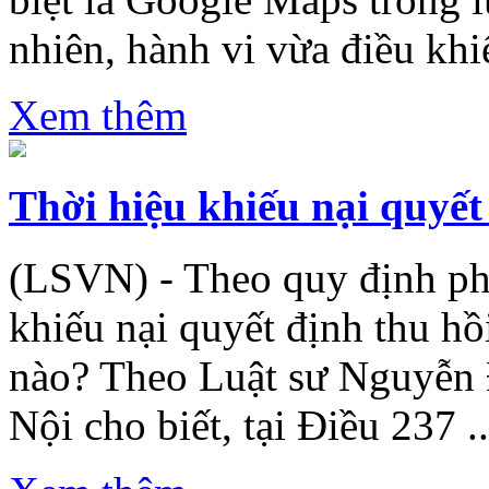
nhiên, hành vi vừa điều khiể
Xem thêm
Thời hiệu khiếu nại quyết
(LSVN) - Theo quy định phá
khiếu nại quyết định thu hồ
nào? Theo Luật sư Nguyễn 
Nội cho biết, tại Điều 237 ..