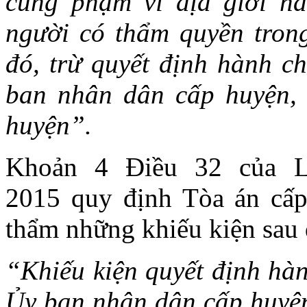
cùng phạm vi địa giới h
người có thẩm quyền tron
đó, trừ quyết định hành c
ban nhân dân cấp huyện,
huyện”.
Khoản 4 Điều 32 của L
2015 quy định Tòa án cấp 
thẩm những khiếu kiện sau 
“Khiếu kiện quyết định hàn
Ủy ban nhân dân cấp huyện