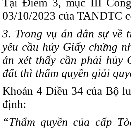
Tại Điểm 3, mục III Cô
03/10/2023 của TANDTC có
3. Trong vụ án dân sự về 
yêu cầu hủy Giấy chứng n
án xét thấy cần phải hủy
đất thì thẩm quyền giải quy
Khoản 4 Điều 34 của Bộ lu
định:
“Thẩm quyền của cấp Tòa