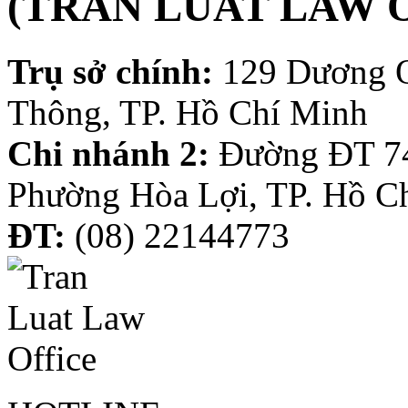
(TRAN LUAT LAW 
Trụ sở chính:
129 Dương 
Thông, TP. Hồ Chí Minh
Chi nhánh 2:
Đường ĐT 74
Phường Hòa Lợi, TP. Hồ C
ĐT:
(08) 22144773