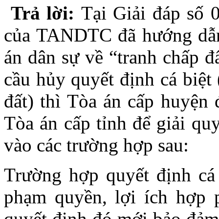
Trả lời:
Tại Giải đáp số
của TANDTC đã hướng dẫn,
án dân sự về “tranh chấp đ
cầu hủy quyết định cá biệt
đất) thì Tòa án cấp huyện 
Tòa án cấp tỉnh để giải qu
vào các trường hợp sau:
Trường hợp quyết định cá b
phạm quyền, lợi ích hợp 
quyết định đó mới bảo đảm 