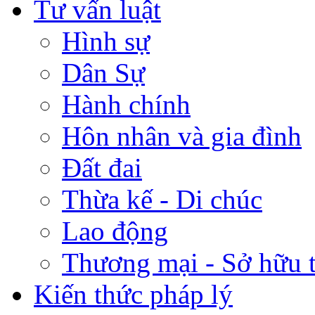
Tư vấn luật
Hình sự
Dân Sự
Hành chính
Hôn nhân và gia đình
Đất đai
Thừa kế - Di chúc
Lao động
Thương mại - Sở hữu t
Kiến thức pháp lý