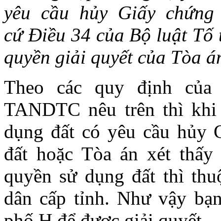
yêu cầu hủy Giấy chứng
cứ
Điều 34 của Bộ luật Tố 
quyền giải quyết của Tòa á
Theo các quy định của
TANDTC nêu trên thì khi 
dụng đất có yêu cầu hủy 
đất hoặc Tòa án xét thấy
quyền sử dụng đất thì th
dân cấp tỉnh. Như vậy b
phố H để được giải quyết.