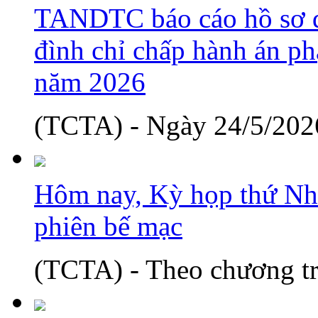
TANDTC báo cáo hồ sơ d
đình chỉ chấp hành án phạ
năm 2026
(TCTA) - Ngày 24/5/2026
Hôm nay, Kỳ họp thứ Nh
phiên bế mạc
(TCTA) - Theo chương tr