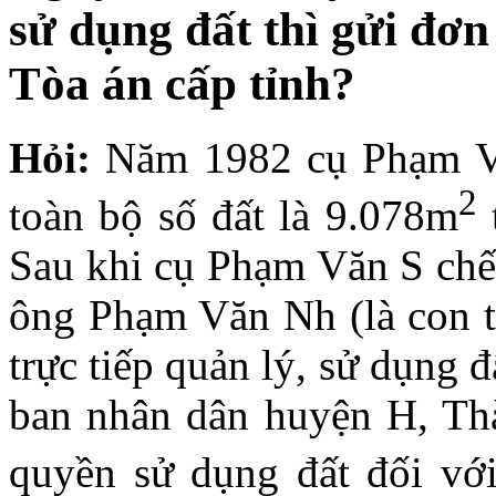
sử dụng đất thì gửi đơ
Tòa án cấp tỉnh?
Hỏi:
Năm 1982 cụ Phạm V
2
toàn bộ số đất là 9.078m
Sau khi cụ Phạm Văn S chết
ông Phạm Văn Nh (là con tr
trực tiếp quản lý, sử dụng
ban nhân dân huyện H, Th
quyền sử dụng đất đối vớ