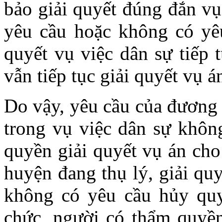
bảo giải quyết đúng đắn vụ
yêu cầu hoặc không có yêu
quyết vụ việc dân sự tiếp 
vẫn tiếp tục giải quyết vụ á
Do vậy, yêu cầu của đương 
trong vụ việc dân sự khôn
quyền giải quyết vụ án cho
huyện đang thụ lý, giải qu
không có yêu cầu hủy quyế
chức, người có thẩm quyề