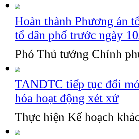
Hoàn thành Phương án tổn
tổ dân phố trước ngày 1
Phó Thủ tướng Chính phủ
TANDTC tiếp tục đổi mới
hóa hoạt động xét xử
Thực hiện Kế hoạch khảo 