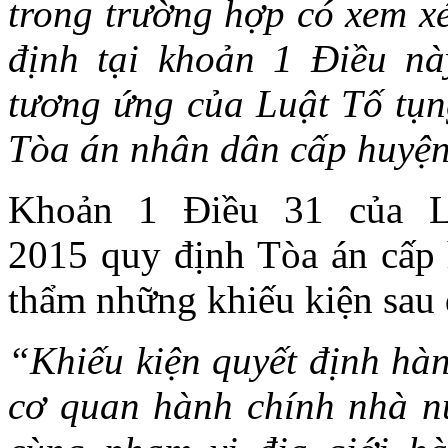
trong trường hợp có xem xé
định tại khoản 1 Điều nà
tương ứng của Luật Tố tụn
Tòa án nhân dân cấp huyện
Khoản 1 Điều 31 của L
2015 quy định Tòa án cấp h
thẩm những khiếu kiện sau 
“Khiếu kiện quyết định hàn
cơ quan hành chính nhà nư