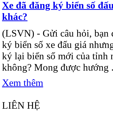
Xe đã đăng ký biển số đấu
khác?
(LSVN) - Gửi câu hỏi, bạn đ
ký biển số xe đấu giá nhưn
ký lại biển số mới của tỉnh
không? Mong được hướng .
Xem thêm
LIÊN HỆ