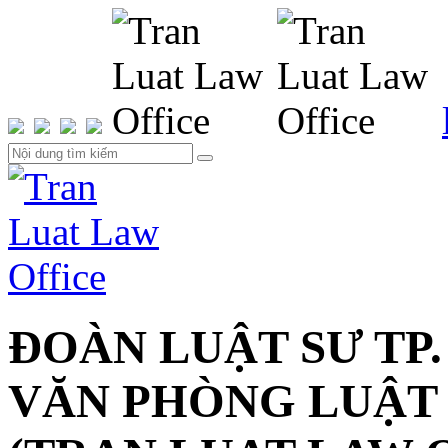
ĐOÀN LUẬT SƯ TP.
VĂN PHÒNG LUẬT 