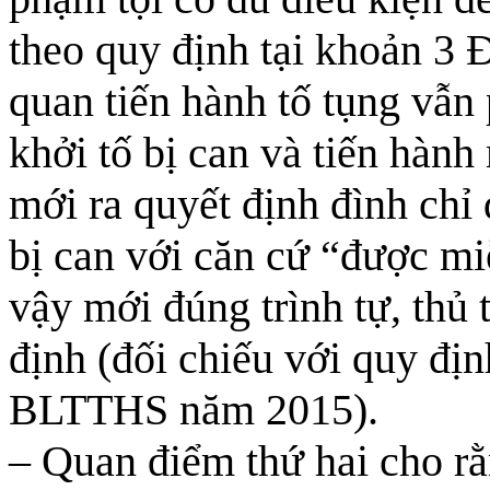
theo quy định tại khoản 3
quan tiến hành tố tụng vẫn 
khởi tố bị can và tiến hành
mới ra quyết định đình chỉ đ
bị can với căn cứ “được mi
vậy mới đúng trình tự, t
định (đối chiếu với quy địn
BLTTHS năm 2015).
– Quan điểm thứ hai cho rằ