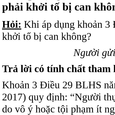
phải khởi tố bị can khô
Hỏi:
Khi áp dụng khoản 3 
khởi tố bị can không?
Người gử
Trả lời có tính chất tham
Khoản 3 Điều 29 BLHS năm
2017) quy định: “Người th
do vô ý hoặc tội phạm ít ng