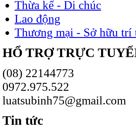
Thừa kế - Di chúc
Lao động
Thương mại - Sở hữu trí 
HỔ TRỢ TRỰC TUYÊ
(08) 22144773
0972.975.522
luatsubinh75@gmail.com
Tin tức