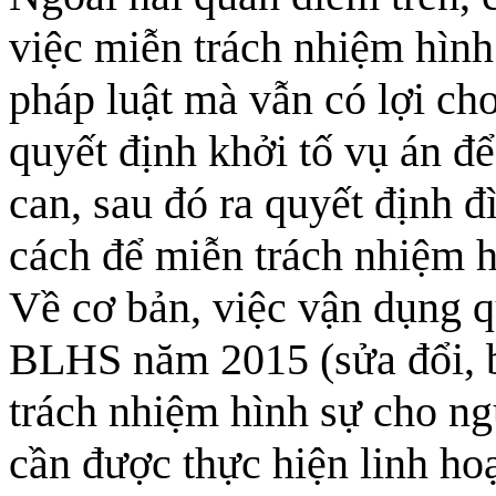
việc miễn trách nhiệm hình
pháp luật mà vẫn có lợi cho
quyết định khởi tố vụ án để
can, sau đó ra quyết định đ
cách để miễn trách nhiệm h
Về cơ bản, việc vận dụng q
BLHS năm 2015 (sửa đổi, 
trách nhiệm hình sự cho ng
cần được thực hiện linh hoạ