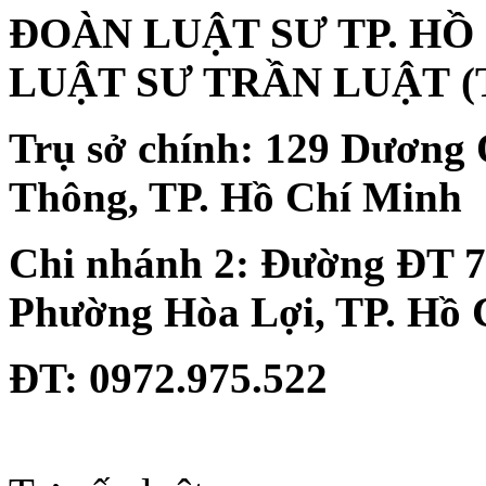
ĐOÀN LUẬT SƯ TP. HỒ
LUẬT SƯ TRẦN LUẬT
(
Trụ sở chính:
129 Dương 
Thông, TP. Hồ Chí Minh
Chi nhánh 2:
Đường ĐT 74
Phường Hòa Lợi, TP. Hồ 
ĐT
: 0972.975.522