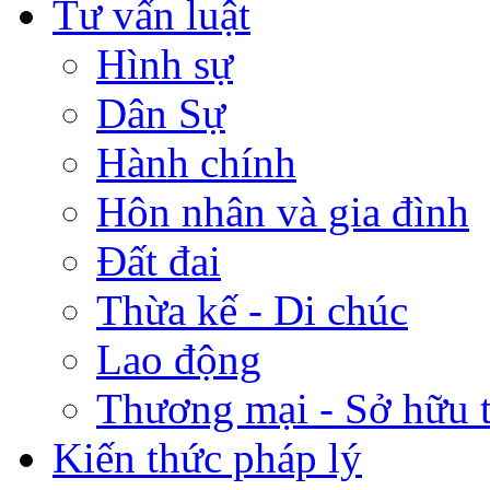
Tư vấn luật
Hình sự
Dân Sự
Hành chính
Hôn nhân và gia đình
Đất đai
Thừa kế - Di chúc
Lao động
Thương mại - Sở hữu t
Kiến thức pháp lý