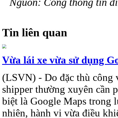
Nguồn: Cổng thông tin đi
Tin liên quan
Vừa lái xe vừa sử dụng G
(LSVN) - Do đặc thù công 
shipper thường xuyên cần p
biệt là Google Maps trong 
nhiên, hành vi vừa điều khiể