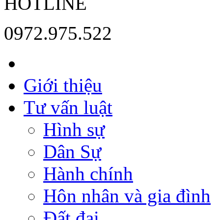
HOTLINE
0972.975.522
Giới thiệu
Tư vấn luật
Hình sự
Dân Sự
Hành chính
Hôn nhân và gia đình
Đất đai