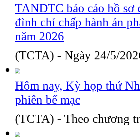
TANDTC báo cáo hồ sơ d
đình chỉ chấp hành án phạ
năm 2026
(TCTA) - Ngày 24/5/2026
Hôm nay, Kỳ họp thứ Nh
phiên bế mạc
(TCTA) - Theo chương tr