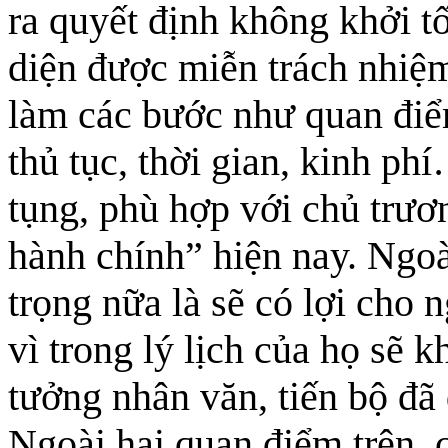
ra quyết định không khởi tố
diện được miễn trách nhiệ
làm các bước như quan điểm
thủ tục, thời gian, kinh ph
tụng, phù hợp với chủ trươn
hành chính” hiện nay. Ngoà
trọng nữa là sẽ có lợi cho 
vì trong lý lịch của họ sẽ k
tưởng nhân văn, tiến bộ đã
Ngoài hai quan điểm trên, 