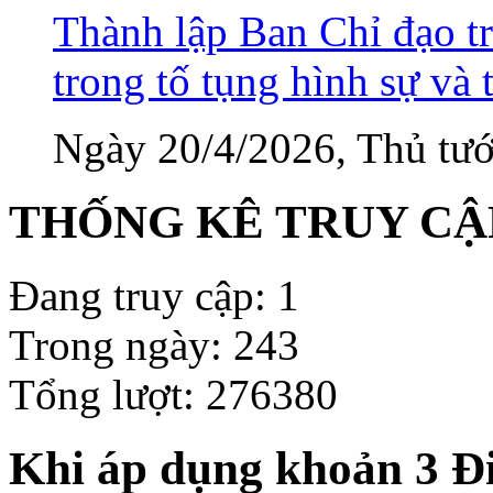
Thành lập Ban Chỉ đạo tr
trong tố tụng hình sự và 
Ngày 20/4/2026, Thủ tướ
THỐNG KÊ TRUY CẬ
Đang truy cập: 1
Trong ngày: 243
Tổng lượt: 276380
Khi áp dụng khoản 3 Đ