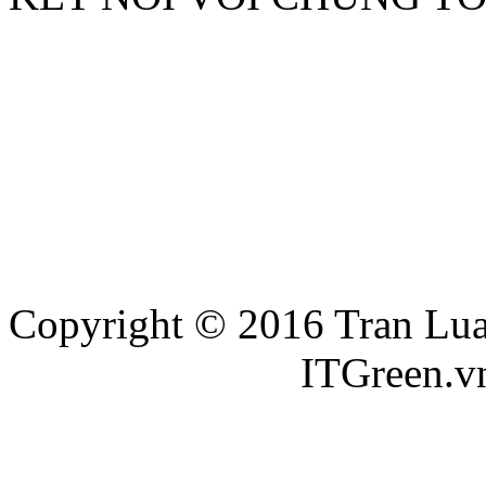
Copyright © 2016 Tran Luat
Thiết kế website
ITGreen.v