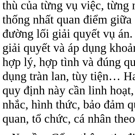
thù của từng vụ việc, từng 
thống nhất quan điểm giữa 
đường lối giải quyết vụ án.
giải quyết và áp dụng kh
hợp lý, hợp tình và đúng qu
dụng tràn lan, tùy tiện… H
quy định này cần linh hoạt,
nhắc, hình thức, bảo đảm q
quan, tổ chức, cá nhân theo