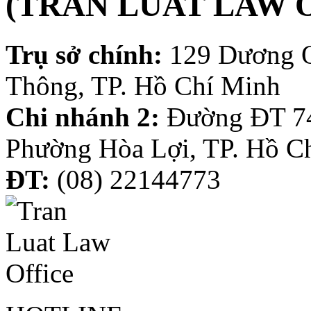
(TRAN LUAT LAW 
Trụ sở chính:
129 Dương 
Thông, TP. Hồ Chí Minh
Chi nhánh 2:
Đường ĐT 74
Phường Hòa Lợi, TP. Hồ C
ĐT:
(08) 22144773