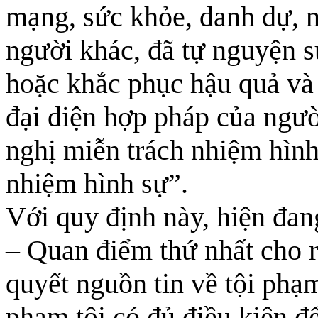
mạng, sức khỏe, danh dự, 
người khác, đã tự nguyện s
hoặc khắc phục hậu quả và
đại diện hợp pháp của ngườ
nghị miễn trách nhiệm hình
nhiệm hình sự”.
Với quy định này, hiện đan
– Quan điểm thứ nhất cho rằ
quyết nguồn tin về tội phạ
phạm tội có đủ điều kiện đ