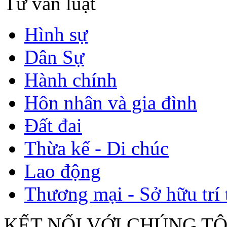
Tư vấn luật
Hình sự
Dân Sự
Hành chính
Hôn nhân và gia đình
Đất đai
Thừa kế - Di chúc
Lao động
Thương mại - Sở hữu trí 
KẾT NỐI VỚI CHÚNG TÔ