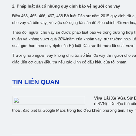
2.
Pháp luật đã có những quy định bảo vệ người cho vay
Điều 463, 465, 466, 467, 468 Bộ luật Dân sự năm 2015 quy định rất cụ
cho vay và bên vay; về việc sử dụng tài sản để điều chỉnh đối với hoạ
Theo đó, người cho vay sẽ được pháp luật bảo vệ trong trường hợp th
thuận và không vượt quá 20%/năm của khoản vay, trừ trường hợp luật 
suất giới hạn theo quy định của Bộ luật Dân sự thì mức lãi suất vượt
Trường hợp người vay không chịu trả số tiền đã vay thì người cho va
giác đến cơ quan điều tra nếu xác định có dấu hiệu của tội phạm.
TIN LIÊN QUAN
Vừa Lái Xe Vừa Sử 
(LSVN) - Do đặc thù cô
thoại, đặc biệt là Google Maps trong lúc điều khiển phương tiện. Tuy n