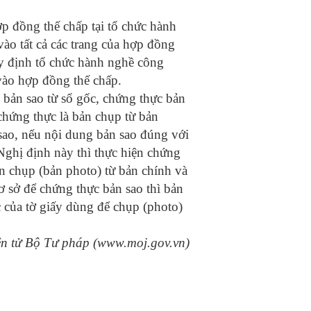
p đồng thế chấp tại tổ chức hành
ào tất cả các trang của hợp đồng
uy định tổ chức hành nghề công
vào hợp đồng thế chấp.
bản sao từ sổ gốc, chứng thực bản
chứng thực là bản chụp từ bản
 sao, nếu nội dung bản sao đúng với
Nghị định này thì thực hiện chứng
ản chụp (bản photo) từ bản chính và
 sở để chứng thực bản sao thì bản
 của tờ giấy dùng để chụp (photo)
ện tử Bộ Tư pháp (www.moj.gov.vn)