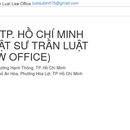
luatsubinh75@gmail.com
TP. HỒ CHÍ MINH
ẬT SƯ TRẦN LUẬT
W OFFICE)
ờng Hạnh Thông, TP. Hồ Chí Minh
ố An Hòa, Phường Hòa Lợi, TP. Hồ Chí Minh