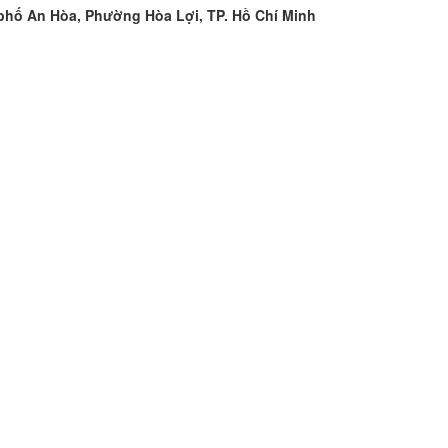
phố An Hòa, Phường Hòa Lợi, TP. Hồ Chí Minh