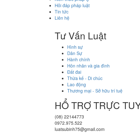
Hỏi đáp pháp luật
Tin tức
Liên hệ
Tư Vấn Luật
Hình sự
Dân Sự
Hành chính
Hôn nhân và gia đình
Đất đai
Thừa kế - Di chúc
Lao động
Thương mại - Sở hữu trí tuệ
HỔ TRỢ TRỰC TU
(08) 22144773
0972.975.522
luatsubinh75@gmail.com