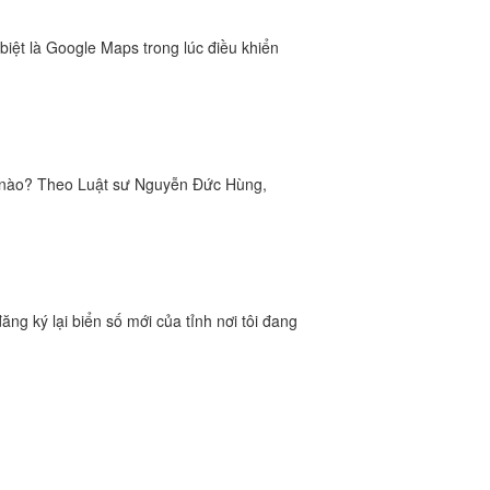
iệt là Google Maps trong lúc điều khiển
iểm nào? Theo Luật sư Nguyễn Đức Hùng,
ăng ký lại biển số mới của tỉnh nơi tôi đang