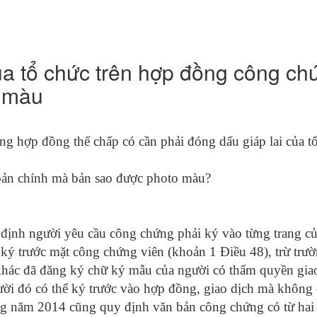
ủa tổ chức trên hợp đồng công ch
o màu
ng hợp đồng thế chấp có cần phải đóng dấu giáp lai của tổ
 bản chính mà bản sao được photo màu?
ịnh người yêu cầu công chứng phải ký vào từng trang củ
 ký trước mặt công chứng viên (khoản 1 Điều 48), trừ tr
khác đã đăng ký chữ ký mẫu của người có thẩm quyền giao 
ời đó có thể ký trước vào hợp đồng, giao dịch mà không 
g năm 2014 cũng quy định văn bản công chứng có từ hai t