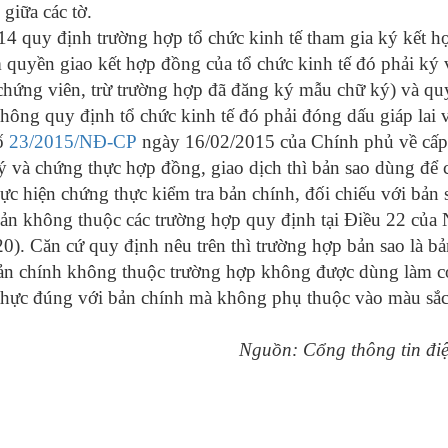
giữa các tờ.
 quy định trường hợp tổ chức kinh tế tham gia ký kết hợ
quyền giao kết hợp đồng của tổ chức kinh tế đó phải ký v
 chứng viên, trừ trường hợp đã đăng ký mẫu chữ ký) và q
hông quy định tổ chức kinh tế đó phải đóng dấu giáp lai 
số
23/2015/NĐ-CP
ngày 16/02/2015 của Chính phủ về cấp 
ý và chứng thực hợp đồng, giao dịch thì bản sao dùng để 
ực hiện chứng thực kiểm tra bản chính, đối chiếu với bản
bản không thuộc các trường hợp quy định tại Điều 22 của 
0). Căn cứ quy định nêu trên thì trường hợp bản sao là b
ản chính không thuộc trường hợp không được dùng làm cơ
thực đúng với bản chính mà không phụ thuộc vào màu sắc
Nguồn: Cổng thông tin đi