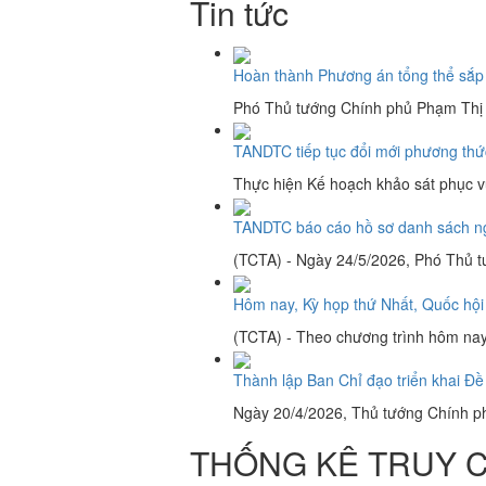
Tin tức
Hoàn thành Phương án tổng thể sắp x
Phó Thủ tướng Chính phủ Phạm Thị T
TANDTC tiếp tục đổi mới phương thức
Thực hiện Kế hoạch khảo sát phục vụ
TANDTC báo cáo hồ sơ danh sách ngư
(TCTA) - Ngày 24/5/2026, Phó Thủ t
Hôm nay, Kỳ họp thứ Nhất, Quốc hội
(TCTA) - Theo chương trình hôm nay 
Thành lập Ban Chỉ đạo triển khai Đề 
Ngày 20/4/2026, Thủ tướng Chính ph
THỐNG KÊ TRUY C