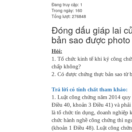
Đang truy cập: 1
Trong ngày: 160
Tổng lượt: 276848
Đóng dấu giáp lai c
bản sao được phot
Hỏi:
1. Tổ chức kinh tế khi ký công chứ
chấp không?
2. Có được chứng thực bản sao từ
Trả lời có tính chất tham khảo:
1. Luật công chứng năm 2014 quy đ
Điều 40, khoản 3 Điều 41) và phải
là tổ chức tín dụng, doanh nghiệp 
chức hành nghề công chứng thì ngư
(khoản 1 Điều 48). Luật công chứn