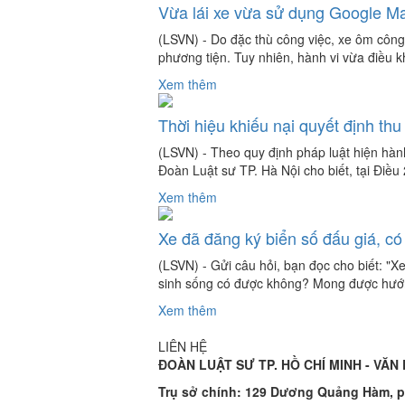
Vừa lái xe vừa sử dụng Google Ma
(LSVN) - Do đặc thù công việc, xe ôm công
phương tiện. Tuy nhiên, hành vi vừa điều kh
Xem thêm
Thời hiệu khiếu nại quyết định thu
(LSVN) - Theo quy định pháp luật hiện hàn
Đoàn Luật sư TP. Hà Nội cho biết, tại Điều 
Xem thêm
Xe đã đăng ký biển số đấu giá, có
(LSVN) - Gửi câu hỏi, bạn đọc cho biết: "Xe
sinh sống có được không? Mong được hướn
Xem thêm
LIÊN HỆ
ĐOÀN LUẬT SƯ TP. HỒ CHÍ MINH -
VĂN
Trụ sở chính:
129 Dương Quảng Hàm, p