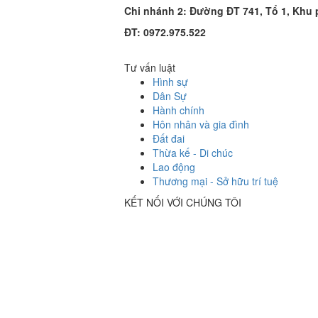
Chi nhánh 2:
Đường ĐT 741, Tổ 1, Khu 
ĐT
: 0972.975.522
Tư vấn luật
Hình sự
Dân Sự
Hành chính
Hôn nhân và gia đình
Đất đai
Thừa kế - Di chúc
Lao động
Thương mại - Sở hữu trí tuệ
KẾT NỐI VỚI CHÚNG TÔI