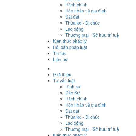
Hành chính
Hôn nhân và gia đình
Đất đai
Thừa kế - Di chúc
Lao động
Thương mại - Sở hữu trí tuệ
Kiến thức pháp lý
Hỏi đáp pháp luật
Tin tức
Liên hệ
Giới thiệu
Tư vấn luật
Hình sự
Dân Sự
Hành chính
Hôn nhân và gia đình
Đất đai
Thừa kế - Di chúc
Lao động
Thương mại - Sở hữu trí tuệ
Kiến thức pháp lý