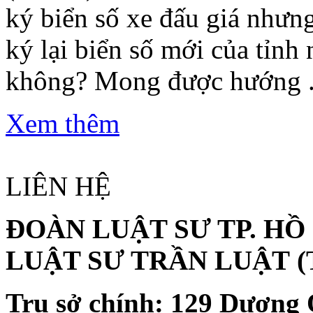
ký biển số xe đấu giá nhưn
ký lại biển số mới của tỉnh
không? Mong được hướng .
Xem thêm
LIÊN HỆ
ĐOÀN LUẬT SƯ TP. HỒ
LUẬT SƯ TRẦN LUẬT
(
Trụ sở chính:
129 Dương 