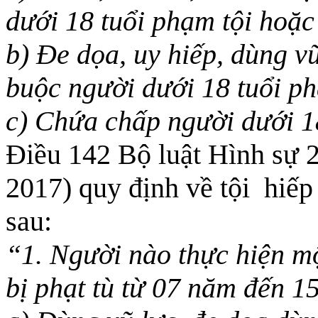
dưới 18 tuổi phạm tội hoặc
b) Đe dọa, uy hiếp, dùng v
buộc người dưới 18 tuổi p
c) Chứa chấp người dưới 
Điều 142 Bộ luật Hình sự 
2017) quy định về tội hiếp
sau:
“
1. Người nào thực hiện mộ
bị phạt tù từ 07 năm đến 1