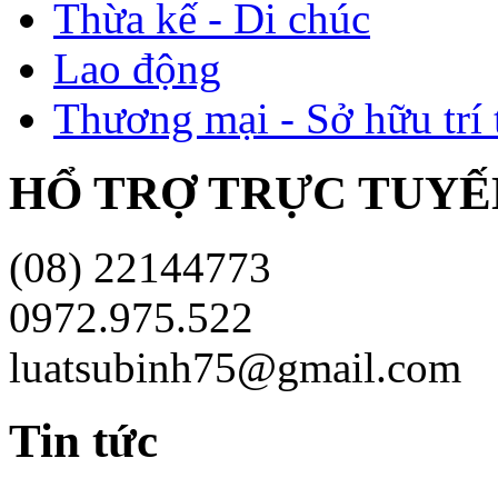
Thừa kế - Di chúc
Lao động
Thương mại - Sở hữu trí 
HỔ TRỢ TRỰC TUYÊ
(08) 22144773
0972.975.522
luatsubinh75@gmail.com
Tin tức