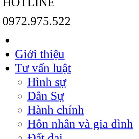
HOTLINE
0972.975.522
Giới thiệu
Tư vấn luật
Hình sự
Dân Sự
Hành chính
Hôn nhân và gia đình
Đất đai