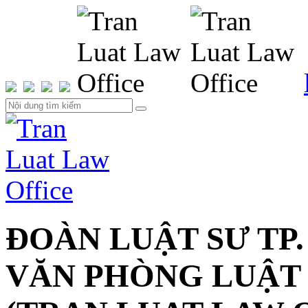
ĐOÀN LUẬT SƯ TP.
VĂN PHÒNG LUẬT 