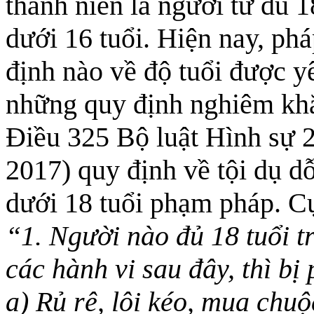
thành niên là người từ đủ 18
dưới 16 tuổi. Hiện nay, ph
định nào về độ tuổi được yê
những quy định nghiêm khắ
Điều 325 Bộ luật Hình sự 
2017) quy định về tội dụ d
dưới 18 tuổi phạm pháp. Cụ
“1. Người nào đủ 18 tuổi t
các hành vi sau đây, thì bị
a) Rủ rê, lôi kéo, mua chuộ