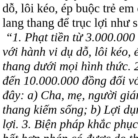
dỗ, lôi kéo, ép buộc trẻ em 
lang thang để trục lợi như 
“1. Phạt tiền từ 3.000.00
với hành vi dụ dỗ, lôi kéo,
thang dưới mọi hình thức. 
đến 10.000.000 đồng đối vớ
đây: a) Cha, mẹ, người giá
thang kiếm sống; b) Lợi dụ
lợi. 3. Biện pháp khắc phục