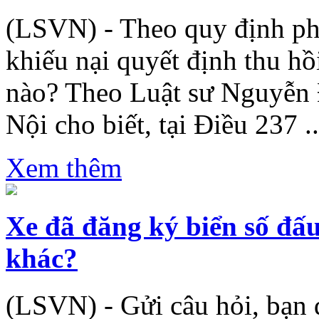
(LSVN) - Theo quy định phá
khiếu nại quyết định thu hồ
nào? Theo Luật sư Nguyễn 
Nội cho biết, tại Điều 237 ..
Xem thêm
Xe đã đăng ký biển số đấu
khác?
(LSVN) - Gửi câu hỏi, bạn đ