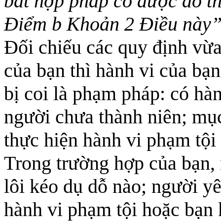
bất hợp pháp có được do th
Điểm b Khoản 2 Điều này”
Đối chiếu các quy định vừa
của bạn thì hành vi của bạn
bị coi là phạm pháp: có hà
người chưa thành niên; mục
thực hiện hành vi phạm tội
Trong trường hợp của bạn, 
lôi kéo dụ dỗ nào; người y
hành vi phạm tội hoặc bạn