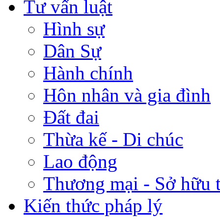
Tư vấn luật
Hình sự
Dân Sự
Hành chính
Hôn nhân và gia đình
Đất đai
Thừa kế - Di chúc
Lao động
Thương mại - Sở hữu t
Kiến thức pháp lý