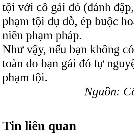
tội với cô gái đó (đánh đậ
phạm tội dụ dỗ, ép buộc h
niên phạm pháp.
Như vậy, nếu bạn không có 
toàn do bạn gái đó tự nguy
phạm tội.
Nguồn: Cổ
Tin liên quan