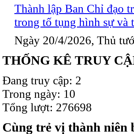
Thành lập Ban Chỉ đạo tr
trong tố tụng hình sự và 
Ngày 20/4/2026, Thủ tướ
THỐNG KÊ TRUY CẬ
Đang truy cập: 2
Trong ngày: 10
Tổng lượt: 276698
Cùng trẻ vị thành niên