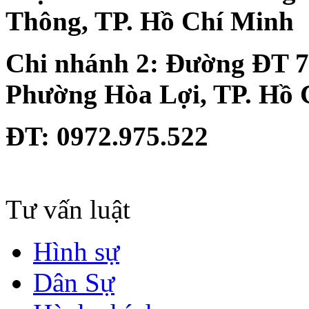
Thông, TP. Hồ Chí Minh
Chi nhánh 2:
Đường ĐT 74
Phường Hòa Lợi, TP. Hồ 
ĐT
: 0972.975.522
Tư vấn luật
Hình sự
Dân Sự