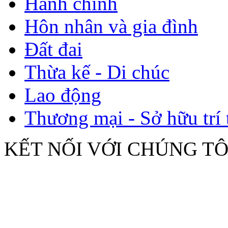
Hành chính
Hôn nhân và gia đình
Đất đai
Thừa kế - Di chúc
Lao động
Thương mại - Sở hữu trí 
KẾT NỐI VỚI CHÚNG TÔ