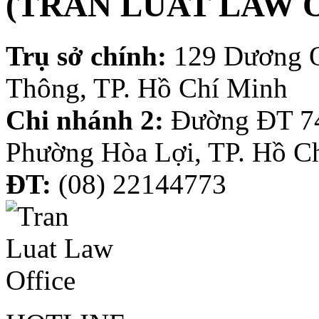
(TRAN LUAT LAW 
Trụ sở chính:
129 Dương 
Thông, TP. Hồ Chí Minh
Chi nhánh 2:
Đường ĐT 74
Phường Hòa Lợi, TP. Hồ C
ĐT:
(08) 22144773