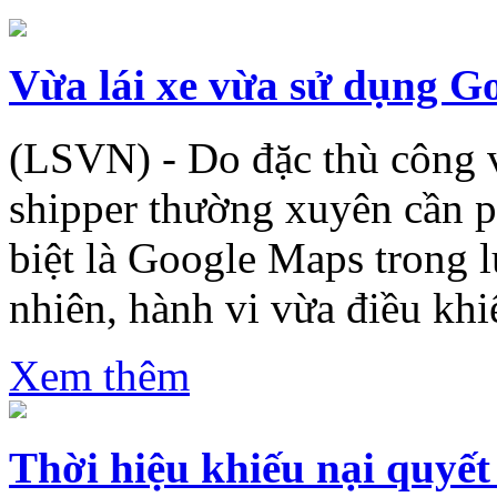
Vừa lái xe vừa sử dụng G
(LSVN) - Do đặc thù công 
shipper thường xuyên cần p
biệt là Google Maps trong 
nhiên, hành vi vừa điều khiể
Xem thêm
Thời hiệu khiếu nại quyết