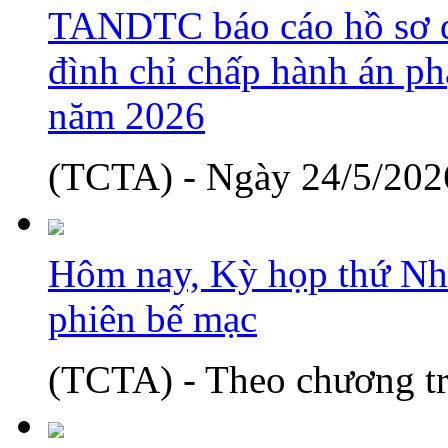
TANDTC báo cáo hồ sơ d
đình chỉ chấp hành án phạ
năm 2026
(TCTA) - Ngày 24/5/2026
Hôm nay, Kỳ họp thứ Nh
phiên bế mạc
(TCTA) - Theo chương tr