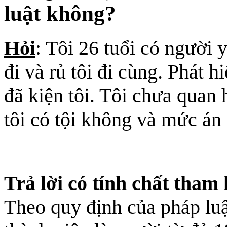
luật không?
Hỏi
: Tôi 26 tuổi có người 
đi và rủ tôi đi cùng. Phát h
đã kiện tôi. Tôi chưa quan 
tôi có tội không và mức án
Trả lời có tính chất tham
Theo quy định của pháp lu