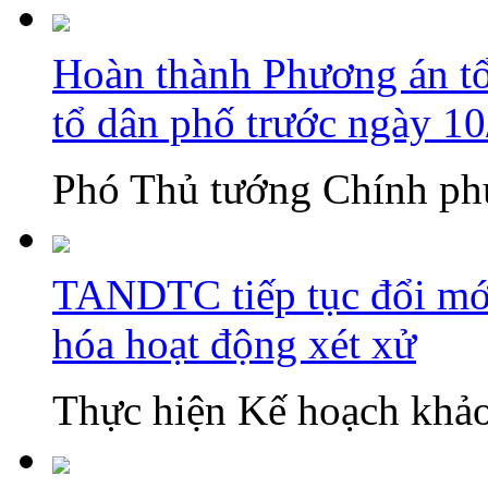
Hoàn thành Phương án tổn
tổ dân phố trước ngày 1
Phó Thủ tướng Chính phủ
TANDTC tiếp tục đổi mới
hóa hoạt động xét xử
Thực hiện Kế hoạch khảo 