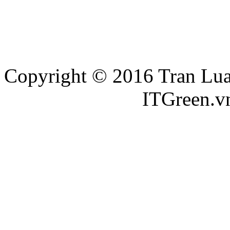
Copyright © 2016 Tran Luat
Thiết kế website
ITGreen.v