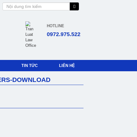
HOTLINE
0972.975.522
TIN TỨC
LIÊN HỆ
PERS-DOWNLOAD