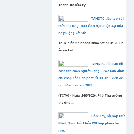
Thanh Trà vừa ký ...
TANDTC tiếp tục đổi
mới phương thức lãnh đạo, hiện đại hóa
hoạt động xét xử
Thực hiện Kế hoạch khảo sát phục vụ Đề
án sơ kết ...
TANDTC báo cáo hồ
sơ danh sách người đang được tạm đình
chỉ chấp hành án phạt tù đủ điều kiện đề
nghị đặc xá năm 2026
(TCTA) - Ngày 24/5/2026, Phó Thủ tướng
thường ...
Hôm nay, Kỳ họp thứ
Nhất, Quốc hội khóa XVI họp phiên bế
mạc