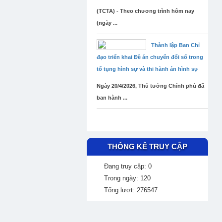
(TCTA) - Theo chương trình hôm nay
(ngày ...
Thành lập Ban Chỉ
đạo triển khai Đề án chuyển đổi số trong
tố tụng hình sự và thi hành án hình sự
Ngày 20/4/2026, Thủ tướng Chính phủ đã
ban hành ...
THỐNG KÊ TRUY CẬP
Đang truy cập: 0
Trong ngày: 120
Tổng lượt: 276547