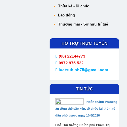
Thừa kế - Di chúc
Lao động
Thương mại - Sở hữu trí tuệ
HỔ TRỢ TRỰC TUYẾN
(08) 22144773
0972.975.522
luatsubinh75@gmail.com
TIN TỨC
Hoàn thành Phương
án tổng thể sắp xếp, tổ chức lại thôn, tổ
dân phố trước ngày 10/6/2026
Phó Thủ tướng Chính phủ Phạm Thị