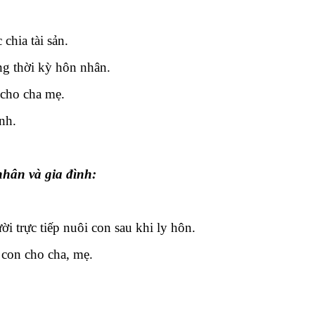
 chia tài sản.
ng thời kỳ hôn nhân.
 cho cha mẹ.
nh.
ân và gia đình:
i trực tiếp nuôi con sau khi ly hôn.
 con cho cha, mẹ.