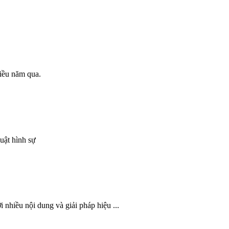
hiều năm qua.
uật hình sự
nhiều nội dung và giải pháp hiệu ...