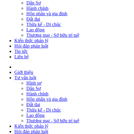
Dân Sự
Hành chính
Hôn nhân và gia đình
Đất đai
Thừa kế - Di chúc
Lao động
Thương mại - Sở hữu trí tuệ
Kiến thức pháp lý
Hỏi đáp pháp luật
Tin tức
Liên hệ
Giới thiệu
Tư vấn luật
Hình sự
Dân Sự
Hành chính
Hôn nhân và gia đình
Đất đai
Thừa kế - Di chúc
Lao động
Thương mại - Sở hữu trí tuệ
Kiến thức pháp lý
Hỏi đáp pháp luật