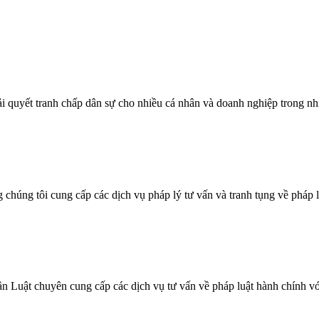
giải quyết tranh chấp dân sự cho nhiều cá nhân và doanh nghiệp trong n
g chúng tôi cung cấp các dịch vụ pháp lý tư vấn và tranh tụng về pháp l
n Luật chuyên cung cấp các dịch vụ tư vấn về pháp luật hành chính với 