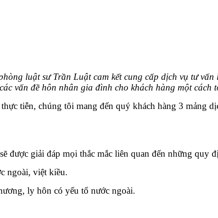
luật sư Trần Luật cam kết cung cấp dịch vụ tư vấn lu
 các vấn đề hôn nhân gia đình cho khách hàng một cách t
ực tiễn, chúng tôi mang đến quý khách hàng 3 mảng dịch
ược giải đáp mọi thắc mắc liên quan đến những quy địn
 ngoài, việt kiều.
phương, ly hôn có yếu tố nước ngoài.