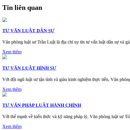
Tin liên quan
TƯ VẤN LUẬT DÂN SỰ
Văn phòng luật sư Trần Luật là địa chỉ uy tín tư vấn luật dân sự và 
Xem thêm
TƯ VẤN LUẬT HÌNH SỰ
Với đội ngũ luật sư tận tình và giàu kinh nghiệm thực tiễn, Văn phòn
Xem thêm
TƯ VẤN PHÁP LUẬT HÀNH CHÍNH
Với thế mạnh về kiến thức và kỹ năng pháp lý, Văn phòng luật sư Trầ
Xem thêm