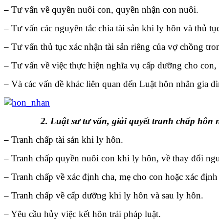
– Tư vấn về quyền nuôi con, quyền nhận con nuôi.
– Tư vấn các nguyên tắc chia tài sản khi ly hôn và thủ tục
– Tư vấn thủ tục xác nhận tài sản riêng của vợ chồng tro
– Tư vấn về việc thực hiện nghĩa vụ cấp dưỡng cho con,
– Và các vấn đề khác liên quan đến Luật hôn nhân gia đì
2. Luật sư tư vấn, giải quyết tranh chấp hôn nh
– Tranh chấp tài sản khi ly hôn.
– Tranh chấp quyền nuôi con khi ly hôn, về thay đổi ngườ
– Tranh chấp về xác định cha, mẹ cho con hoặc xác định
– Tranh chấp về cấp dưỡng khi ly hôn và sau ly hôn.
– Yêu cầu hủy việc kết hôn trái pháp luật.