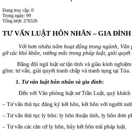
Đang truy cập: 0
Trong ngày: 99
Tổng lượt: 276526
TƯ VẤN LUẬT HÔN NHÂN – GIA ĐÌNH
Với hơn nhiều năm hoạt động trong ngành, Văn phòng 
gỡ các khó khăn, vướng mắc trong pháp luật, giải quyết
Bằng đội ngũ luật sư tận tình và giàu kinh nghiệm th
gồm: tư vấn, giải quyết tranh chấp và tranh tụng tại Tòa.
1. Tư vấn luật hôn nhân và gia đình
:
Đến với Văn phòng luật sư Trần Luật, quý khách sẽ đ
– Tư vấn thủ tục đăng ký kết hôn, kết hôn với người nước
– Tư vấn thủ tục ly hôn: ly hôn thuận tình, ly hôn đơn 
– Tư vấn các căn cứ ly hôn, hủy hết hôn trái pháp luật.