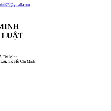
ubinh75@gmail.com
 MINH
 LUẬT
ồ Chí Minh
Lợi, TP. Hồ Chí Minh