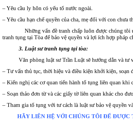
– Yêu cầu ly hôn có yếu tố nước ngoài.
– Yêu cầu hạn chế quyền của cha, mẹ đối với con chưa t
Những vấn đề tranh chấp luôn được chúng tôi ưu tiên 
tranh tụng tại Tòa để bảo vệ quyền và lợi ích hợp pháp 
3. Luật sư tranh tụng tại tòa:
Văn phòng luật sư Trần Luật sẽ hướng dẫn và tư vấn c
– Tư vấn thủ tục, thời hiệu và điều kiện khởi kiện, soạ
– Kiến nghị các cơ quan tiến hành tố tụng liên quan kh
– Soạn thảo đơn từ và các giấy tờ liên quan khác cho đư
– Tham gia tố tụng với tư cách là luật sư bảo vệ quyền và
HÃY LIÊN HỆ VỚI CHÚNG TÔI ĐỂ ĐƯỢC