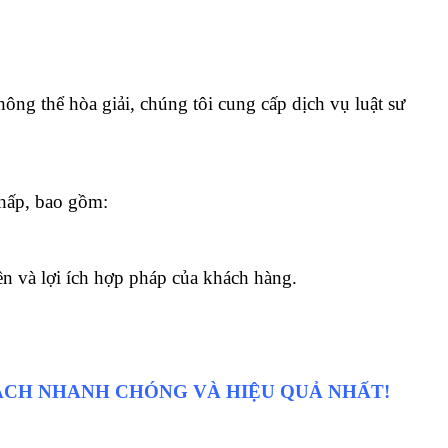
thể hòa giải, chúng tôi cung cấp dịch vụ luật sư
hấp, bao gồm:
n và lợi ích hợp pháp của khách hàng.
CÁCH NHANH CHÓNG VÀ HIỆU QUẢ NHẤT!