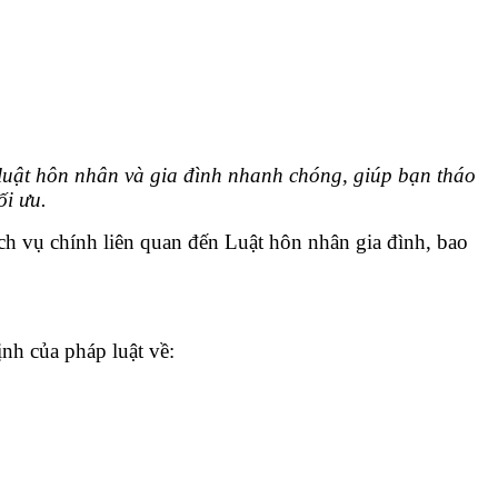
ật hôn nhân và gia đình nhanh chóng, giúp bạn tháo
ối ưu.
 vụ chính liên quan đến Luật hôn nhân gia đình, bao
h của pháp luật về: