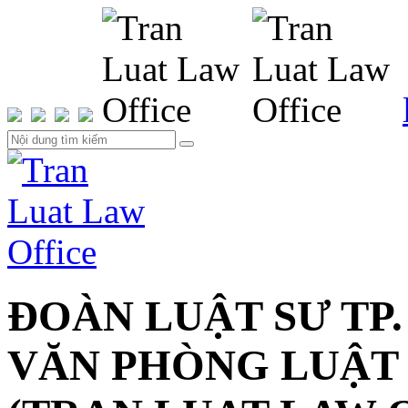
ĐOÀN LUẬT SƯ TP.
VĂN PHÒNG LUẬT 