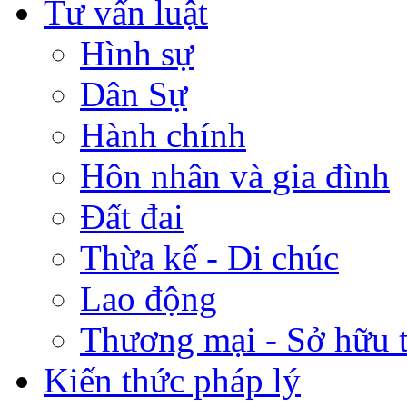
Tư vấn luật
Hình sự
Dân Sự
Hành chính
Hôn nhân và gia đình
Đất đai
Thừa kế - Di chúc
Lao động
Thương mại - Sở hữu t
Kiến thức pháp lý