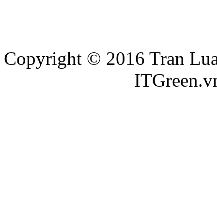
Copyright © 2016 Tran Luat
Thiết kế website
ITGreen.v