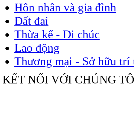
Hôn nhân và gia đình
Đất đai
Thừa kế - Di chúc
Lao động
Thương mại - Sở hữu trí 
KẾT NỐI VỚI CHÚNG TÔ