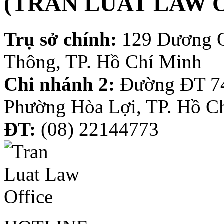
(TRAN LUAT LAW 
Trụ sở chính:
129 Dương 
Thông, TP. Hồ Chí Minh
Chi nhánh 2:
Đường ĐT 74
Phường Hòa Lợi, TP. Hồ C
ĐT:
(08) 22144773