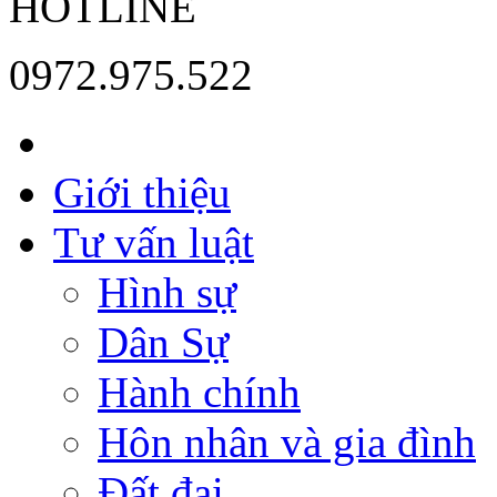
HOTLINE
0972.975.522
Giới thiệu
Tư vấn luật
Hình sự
Dân Sự
Hành chính
Hôn nhân và gia đình
Đất đai