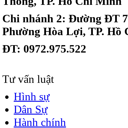
Thông, TP. Hồ Chí Minh
Chi nhánh 2:
Đường ĐT 74
Phường Hòa Lợi, TP. Hồ 
ĐT
: 0972.975.522
Tư vấn luật
Hình sự
Dân Sự
Hành chính