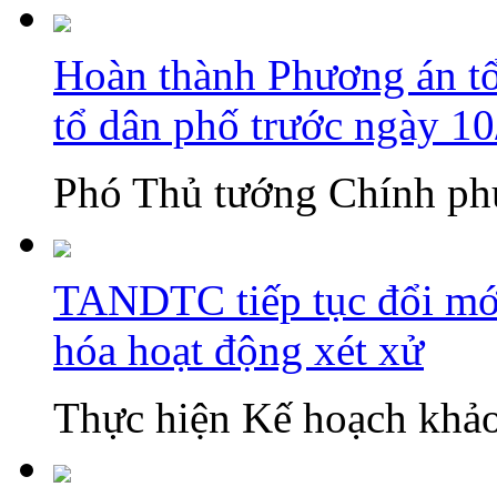
Hoàn thành Phương án tổn
tổ dân phố trước ngày 1
Phó Thủ tướng Chính phủ
TANDTC tiếp tục đổi mới
hóa hoạt động xét xử
Thực hiện Kế hoạch khảo 