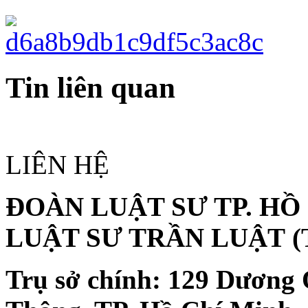
Tin liên quan
LIÊN HỆ
ĐOÀN LUẬT SƯ TP. HỒ
LUẬT SƯ TRẦN LUẬT
(
Trụ sở chính:
129 Dương 