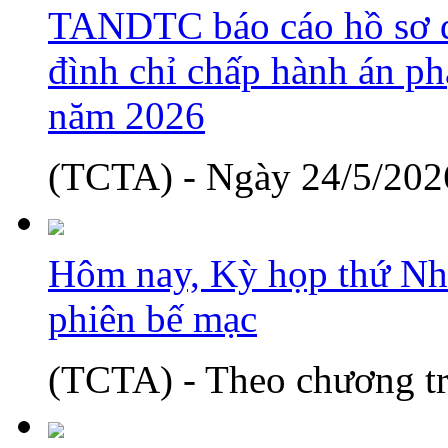
TANDTC báo cáo hồ sơ d
đình chỉ chấp hành án phạ
năm 2026
(TCTA) - Ngày 24/5/2026
Hôm nay, Kỳ họp thứ Nh
phiên bế mạc
(TCTA) - Theo chương tr