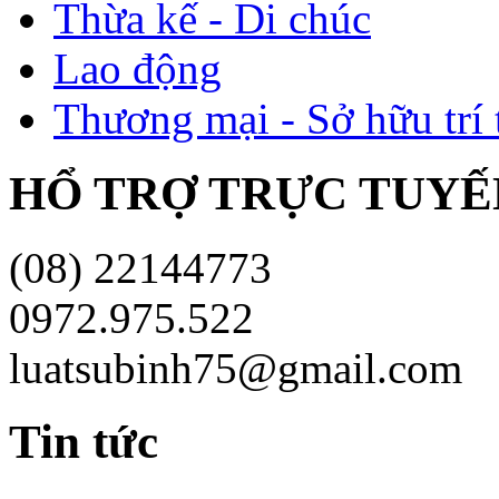
Thừa kế - Di chúc
Lao động
Thương mại - Sở hữu trí 
HỔ TRỢ TRỰC TUYÊ
(08) 22144773
0972.975.522
luatsubinh75@gmail.com
Tin tức