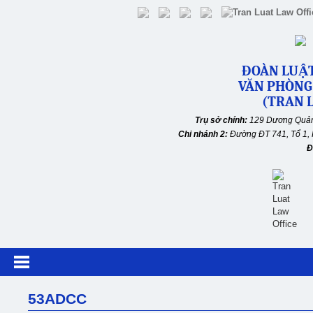
ĐOÀN LUẬT
VĂN PHÒNG
(TRAN L
Trụ sở chính:
129 Dương Quản
Chi nhánh 2:
Đường ĐT 741, Tổ 1, 
Đ
53ADCC