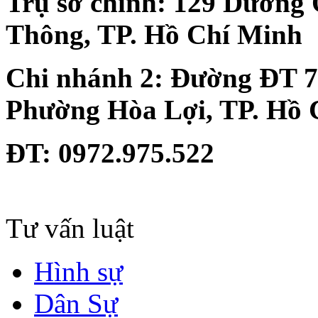
Trụ sở chính:
129 Dương 
Thông, TP. Hồ Chí Minh
Chi nhánh 2:
Đường ĐT 74
Phường Hòa Lợi, TP. Hồ 
ĐT
: 0972.975.522
Tư vấn luật
Hình sự
Dân Sự