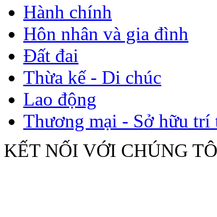
Hành chính
Hôn nhân và gia đình
Đất đai
Thừa kế - Di chúc
Lao động
Thương mại - Sở hữu trí 
KẾT NỐI VỚI CHÚNG TÔ