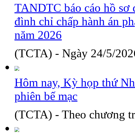
TANDTC báo cáo hồ sơ d
đình chỉ chấp hành án phạ
năm 2026
(TCTA) - Ngày 24/5/2026
Hôm nay, Kỳ họp thứ Nh
phiên bế mạc
(TCTA) - Theo chương tr