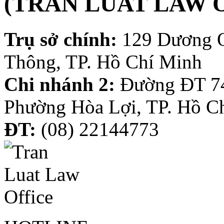
(TRAN LUAT LAW 
Trụ sở chính:
129 Dương 
Thông, TP. Hồ Chí Minh
Chi nhánh 2:
Đường ĐT 74
Phường Hòa Lợi, TP. Hồ C
ĐT:
(08) 22144773