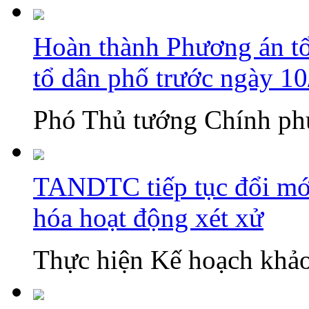
Hoàn thành Phương án tổn
tổ dân phố trước ngày 1
Phó Thủ tướng Chính phủ
TANDTC tiếp tục đổi mới
hóa hoạt động xét xử
Thực hiện Kế hoạch khảo 