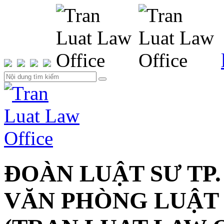
ĐOÀN LUẬT SƯ TP.
VĂN PHÒNG LUẬT 