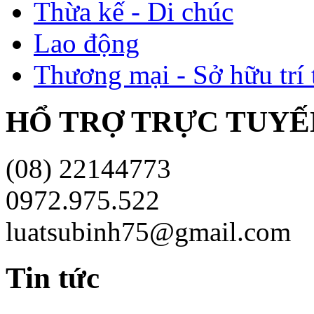
Thừa kế - Di chúc
Lao động
Thương mại - Sở hữu trí 
HỔ TRỢ TRỰC TUYÊ
(08) 22144773
0972.975.522
luatsubinh75@gmail.com
Tin tức