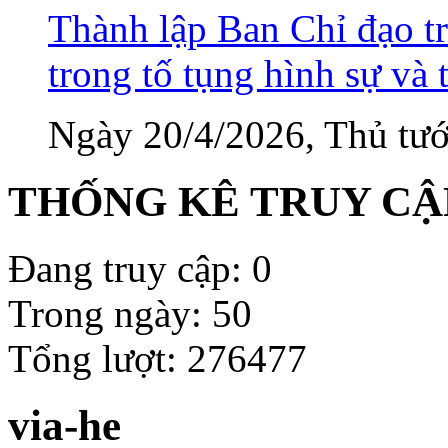
Thành lập Ban Chỉ đạo tr
trong tố tụng hình sự và 
Ngày 20/4/2026, Thủ tướ
THỐNG KÊ TRUY CẬ
Đang truy cập: 0
Trong ngày: 50
Tổng lượt: 276477
via-he