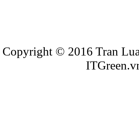
Copyright © 2016 Tran Luat
Thiết kế website
ITGreen.v