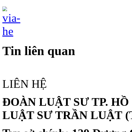
Tin liên quan
LIÊN HỆ
ĐOÀN LUẬT SƯ TP. HỒ
LUẬT SƯ TRẦN LUẬT
(