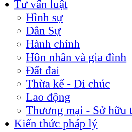
Tư vấn luật
Hình sự
Dân Sự
Hành chính
Hôn nhân và gia đình
Đất đai
Thừa kế - Di chúc
Lao động
Thương mại - Sở hữu t
Kiến thức pháp lý