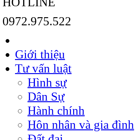
HOTLINE
0972.975.522
Giới thiệu
Tư vấn luật
Hình sự
Dân Sự
Hành chính
Hôn nhân và gia đình
Đất đai