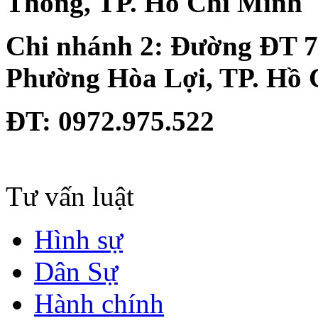
Thông, TP. Hồ Chí Minh
Chi nhánh 2:
Đường ĐT 74
Phường Hòa Lợi, TP. Hồ 
ĐT
: 0972.975.522
Tư vấn luật
Hình sự
Dân Sự
Hành chính