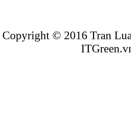
Copyright © 2016 Tran Luat
Thiết kế website
ITGreen.v