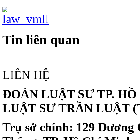
Tin liên quan
LIÊN HỆ
ĐOÀN LUẬT SƯ TP. HỒ
LUẬT SƯ TRẦN LUẬT
(
Trụ sở chính:
129 Dương 