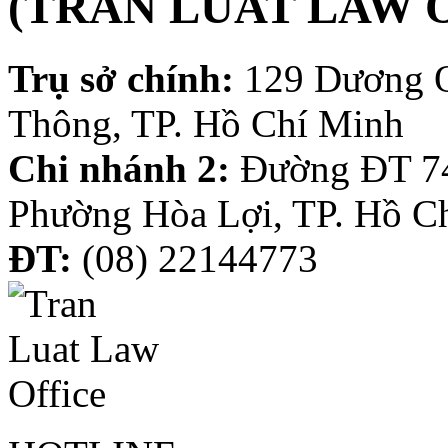
(TRAN LUAT LAW 
Trụ sở chính:
129 Dương 
Thông, TP. Hồ Chí Minh
Chi nhánh 2:
Đường ĐT 74
Phường Hòa Lợi, TP. Hồ C
ĐT:
(08) 22144773