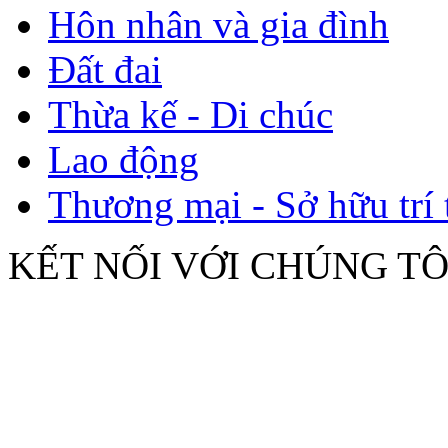
Hôn nhân và gia đình
Đất đai
Thừa kế - Di chúc
Lao động
Thương mại - Sở hữu trí 
KẾT NỐI VỚI CHÚNG TÔ