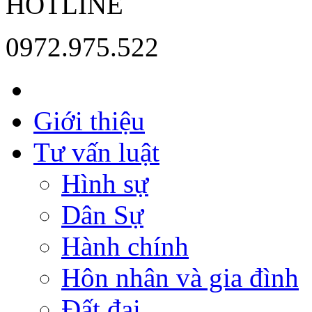
HOTLINE
0972.975.522
Giới thiệu
Tư vấn luật
Hình sự
Dân Sự
Hành chính
Hôn nhân và gia đình
Đất đai