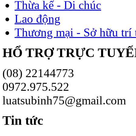
Thừa kế - Di chúc
Lao động
Thương mại - Sở hữu trí 
HỔ TRỢ TRỰC TUYÊ
(08) 22144773
0972.975.522
luatsubinh75@gmail.com
Tin tức