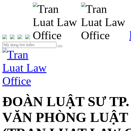
ĐOÀN LUẬT SƯ TP.
VĂN PHÒNG LUẬT 