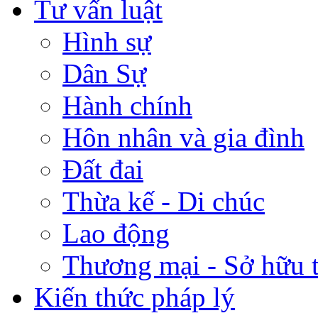
Tư vấn luật
Hình sự
Dân Sự
Hành chính
Hôn nhân và gia đình
Đất đai
Thừa kế - Di chúc
Lao động
Thương mại - Sở hữu t
Kiến thức pháp lý