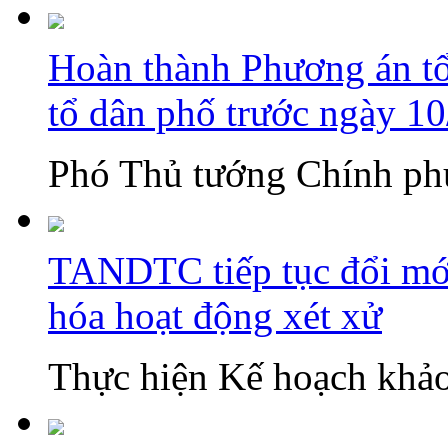
Hoàn thành Phương án tổn
tổ dân phố trước ngày 1
Phó Thủ tướng Chính phủ
TANDTC tiếp tục đổi mới
hóa hoạt động xét xử
Thực hiện Kế hoạch khảo 