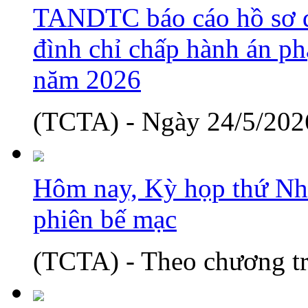
TANDTC báo cáo hồ sơ d
đình chỉ chấp hành án phạ
năm 2026
(TCTA) - Ngày 24/5/2026
Hôm nay, Kỳ họp thứ Nh
phiên bế mạc
(TCTA) - Theo chương tr