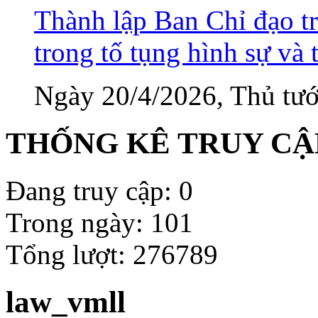
Thành lập Ban Chỉ đạo tr
trong tố tụng hình sự và 
Ngày 20/4/2026, Thủ tướ
THỐNG KÊ TRUY CẬ
Đang truy cập: 0
Trong ngày: 101
Tổng lượt: 276789
law_vmll