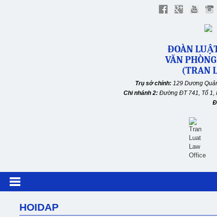
ĐOÀN LUẬT
VĂN PHÒNG
(TRAN L
Trụ sở chính:
129 Dương Quản
Chi nhánh 2:
Đường ĐT 741, Tổ 1, 
Đ
HOIDAP