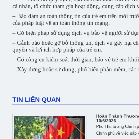
cá nhân, tổ chức tham gia hoạt động, cung cấp dịch 
– Bảo đảm an toàn thông tin của trẻ em trên môi trư
của pháp luật về an toàn thông tin mạng.
– Có biện pháp sử dụng dịch vụ bảo vệ người sử dụn
– Cảnh báo hoặc gỡ bỏ thông tin, dịch vụ gây hại ch
quyền và lợi ích hợp pháp của trẻ em.
– Có công cụ kiểm soát thời gian, bảo vệ trẻ em khỏi 
– Xây dựng hoặc sử dụng, phổ biến phần mềm, các c
TIN LIÊN QUAN
Hoàn Thành Phương
10/6/2026
Phó Thủ tướng Chính p
Chính phủ về việc sắp x