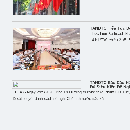
TANDTC Tiếp Tục Đổ
Thực hiện Kế hoạch khả
14-KL/TW, chiều 21/5, 
TANDTC Báo Cáo Hồ
Đủ Điều Kiện Đề Ng
(TCTA) - Ngày 24/5/2026, Phó Thủ tướng thường trực Phạm Gia Túc, C
để xét, duyệt danh sách đề nghị Chủ tịch nước đặc xá ...