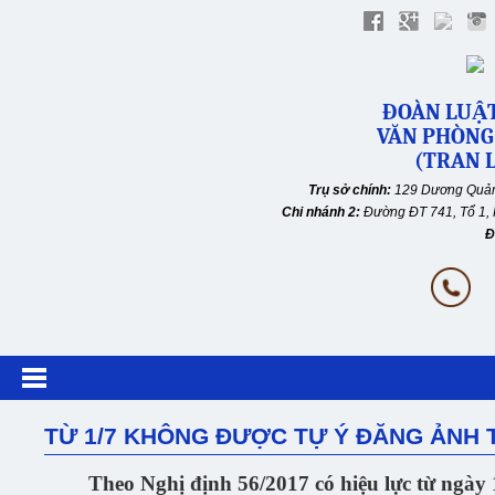
ĐOÀN LUẬT
VĂN PHÒNG
(TRAN L
Trụ sở chính:
129 Dương Quản
Chi nhánh 2:
Đường ĐT 741, Tổ 1, 
Đ
TỪ 1/7 KHÔNG ĐƯỢC TỰ Ý ĐĂNG ẢNH 
Theo Nghị định 56/2017 có hiệu lực từ ngày 1/7